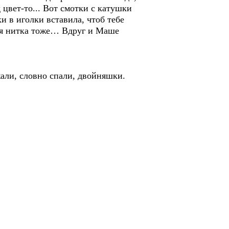
 цвет-то... Вот смотки с катушки
и в иголки вставила, чтоб тебе
сная нитка тоже… Вдруг и Маше
жали, словно спали, двойняшки.