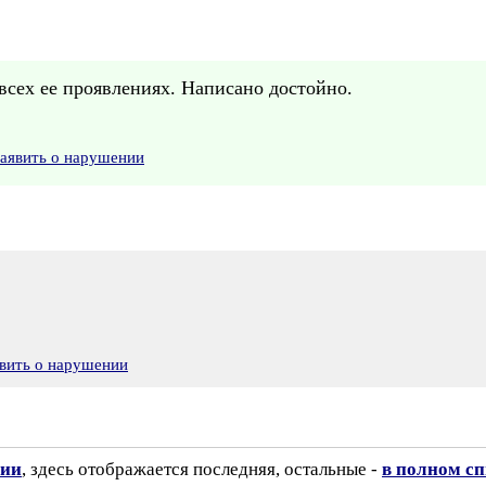
всех ее проявлениях. Написано достойно.
аявить о нарушении
вить о нарушении
зии
, здесь отображается последняя, остальные -
в полном с