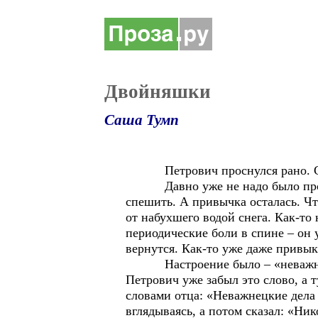
Двойняшки
Саша Тумп
Петрович проснулся рано. Сквозь
Давно уже не надо было просыпа
спешить. А привычка осталась. Чт
от набухшего водой снега. Как-то
периодические боли в спине – он 
вернутся. Как-то уже даже привык
Настроение было – «неважнецкое
Петрович уже забыл это слово, а т
словами отца: «Неважнецкие дела у
вглядываясь, а потом сказал: «Ник