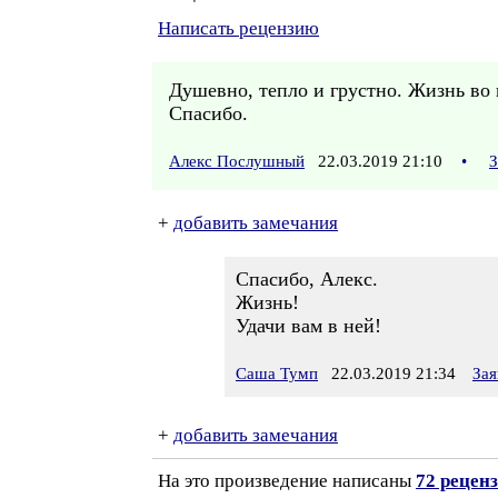
Написать рецензию
Душевно, тепло и грустно. Жизнь во 
Спасибо.
Алекс Послушный
22.03.2019 21:10
•
З
+
добавить замечания
Спасибо, Алекс.
Жизнь!
Удачи вам в ней!
Саша Тумп
22.03.2019 21:34
Зая
+
добавить замечания
На это произведение написаны
72 рецен