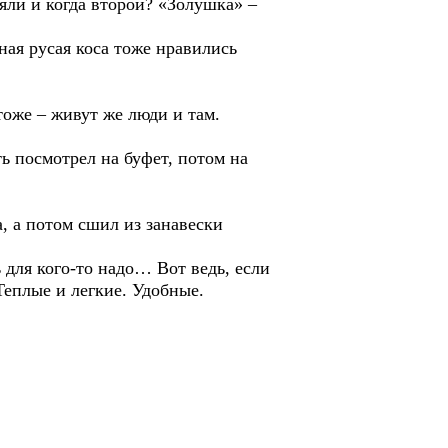
яли и когда второй? «Золушка» –
я русая коса тоже нравились
оже – живут же люди и там.
 посмотрел на буфет, потом на
 а потом сшил из занавески
ля кого-то надо… Вот ведь, если
еплые и легкие. Удобные.