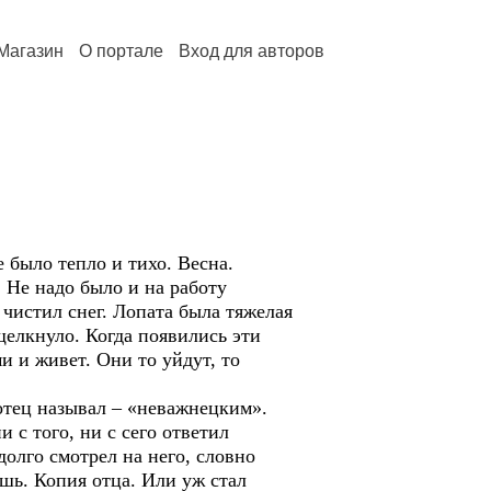
Магазин
О портале
Вход для авторов
было тепло и тихо. Весна.
Не надо было и на работу
 чистил снег. Лопата была тяжелая
щелкнуло. Когда появились эти
и и живет. Они то уйдут, то
тец называл – «неважнецким».
и с того, ни с сего ответил
долго смотрел на него, словно
ишь. Копия отца. Или уж стал