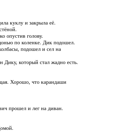
ла куклу и закрыла её.
стёной.
о опустив голову.
онью по коленке. Дик подошел.
олбасы, подошел и сел на
 Дику, который стал жадно есть.
щая. Хорошо, что карандаши
ич прошел и лег на диван.
Домой.