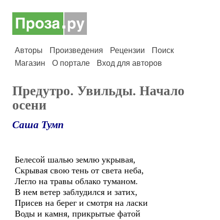
Авторы
Произведения
Рецензии
Поиск
Магазин
О портале
Вход для авторов
Предутро. Увильды. Начало
осени
Саша Тумп
Белесой шалью землю укрывая,
Скрывая свою тень от света неба,
Легло на травы облако туманом.
В нем ветер заблудился и затих,
Присев на берег и смотря на ласки
Воды и камня, прикрытые фатой