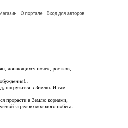
Магазин
О портале
Вход для авторов
ян, лопающихся почек, ростков,
робуждения!..
д, погрузится в Землю. И сам
тся прорасти в Землю корнями,
елёной стрелою молодого побега.