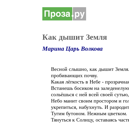
Как дышит Земля
Марина Царь Волкова
Весной слышно, как дышит Земля.
пробивающих почву.
Какая лёгкость в Небе - прозрачна
Встанешь босиком на заледенелую 
сольёшься с ней всей своей сутью
Небо манит своим простором и гол
укрепиться, набухнуть. И разроди
Тугим бутоном. Нежным цветком.
Тянуться к Солнцу, оставаясь час