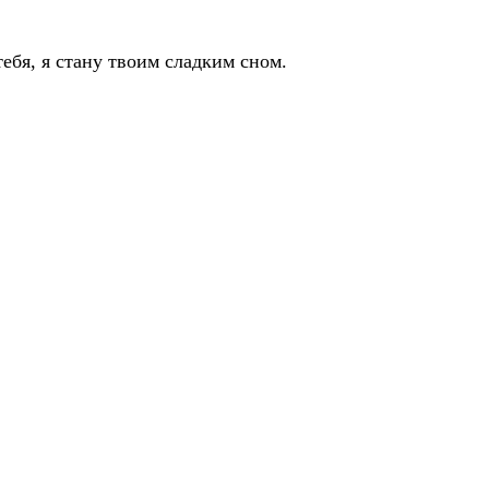
тебя, я стану твоим сладким сном.