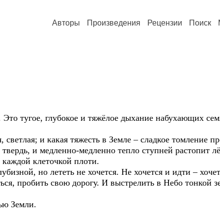
Авторы
Произведения
Рецензии
Поиск
 Это тугое, глубокое и тяжёлое дыхание набухающих сем
я, светлая; и какая тяжесть в Земле – сладкое томление п
твердь, и медленно-медленно тепло ступней растопит лё
, каждой клеточкой плоти.
убизной, но лететь не хочется. Не хочется и идти – хоче
ться, пробить свою дорогу. И выстрелить в Небо тонкой з
тью Земли.