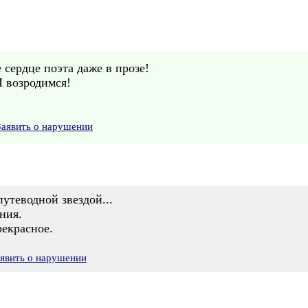
сердце поэта даже в прозе!
И возродимся!
Заявить о нарушении
путеводной звездой...
ния.
рекрасное.
явить о нарушении