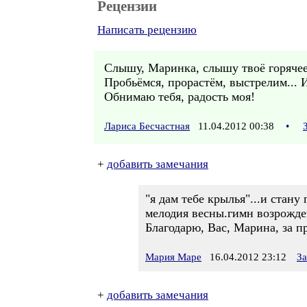
Рецензии
Написать рецензию
Слышу, Маринка, слышу твоё горячее 
Пробьёмся, прорастём, выстрелим... 
Обнимаю тебя, радость моя!
Лариса Бесчастная
11.04.2012 00:38
•
+
добавить замечания
"я дам тебе крылья"...и стану 
мелодия весны.гимн возрожде
Благодарю, Вас, Марина, за п
Мария Маре
16.04.2012 23:12
За
+
добавить замечания