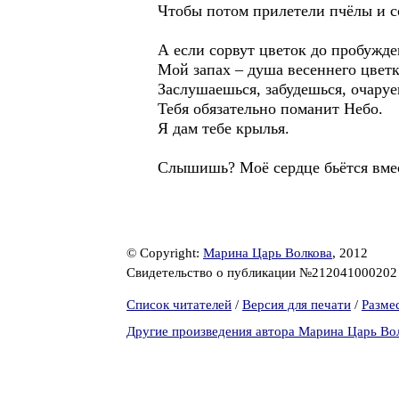
Чтобы потом прилетели пчёлы и с
А если сорвут цветок до пробужден
Мой запах – душа весеннего цветк
Заслушаешься, забудешься, очару
Тебя обязательно поманит Небо.
Я дам тебе крылья.
Слышишь? Моё сердце бьётся вмес
© Copyright:
Марина Царь Волкова
, 2012
Свидетельство о публикации №21204100020
Список читателей
/
Версия для печати
/
Разме
Другие произведения автора Марина Царь Во