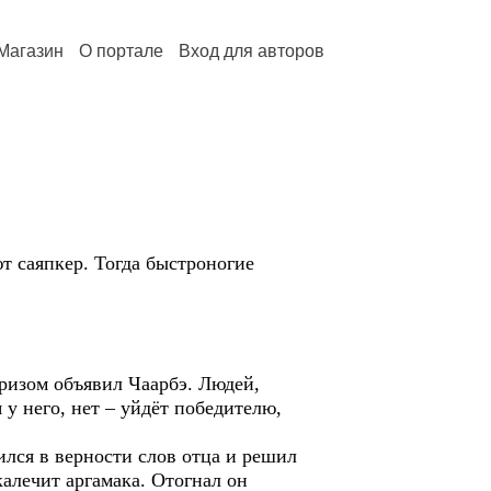
Магазин
О портале
Вход для авторов
т саяпкер. Тогда быстроногие
призом объявил Чаарбэ. Людей,
у него, нет – уйдёт победителю,
лся в верности слов отца и решил
калечит аргамака. Отогнал он