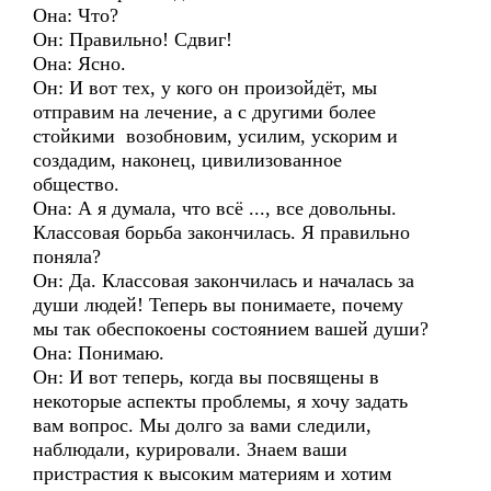
Она: Что?
Он: Правильно! Сдвиг!
Она: Ясно.
Он: И вот тех, у кого он произойдёт, мы
отправим на лечение, а с другими более
стойкими возобновим, усилим, ускорим и
создадим, наконец, цивилизованное
общество.
Она: А я думала, что всё ..., все довольны.
Классовая борьба закончилась. Я правильно
поняла?
Он: Да. Классовая закончилась и началась за
души людей! Теперь вы понимаете, почему
мы так обеспокоены состоянием вашей души?
Она: Понимаю.
Он: И вот теперь, когда вы посвящены в
некоторые аспекты проблемы, я хочу задать
вам вопрос. Мы долго за вами следили,
наблюдали, курировали. Знаем ваши
пристрастия к высоким материям и хотим