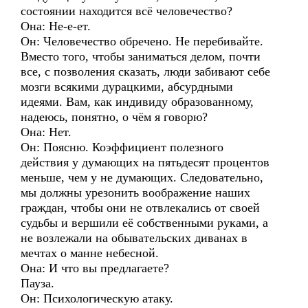
состоянии находится всё человечество?
Она: Не-е-ет.
Он: Человечество обречено. Не перебивайте.
Вместо того, чтобы заниматься делом, почти
все, с позволения сказать, люди забивают себе
мозги всякими дурацкими, абсурдными
идеями. Вам, как индивиду образованному,
надеюсь, понятно, о чём я говорю?
Она: Нет.
Он: Поясню. Коэффициент полезного
действия у думающих на пятьдесят процентов
меньше, чем у не думающих. Следовательно,
мы должны урезонить воображение наших
граждан, чтобы они не отвлекались от своей
судьбы и вершили её собственными руками, а
не возлежали на обывательских диванах в
мечтах о манне небесной.
Она: И что вы предлагаете?
Пауза.
Он: Психологическую атаку.