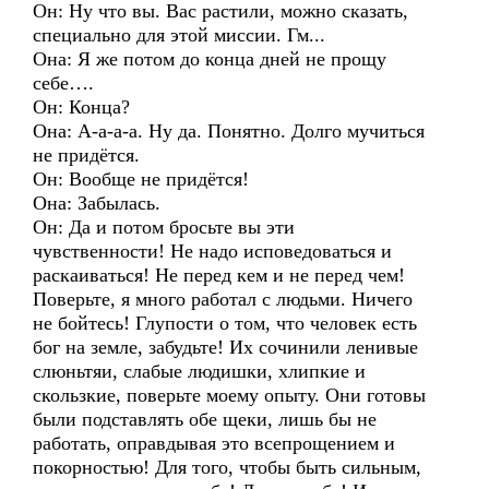
Он: Ну что вы. Вас растили, можно сказать,
специально для этой миссии. Гм...
Она: Я же потом до конца дней не прощу
себе….
Он: Конца?
Она: А-а-а-а. Ну да. Понятно. Долго мучиться
не придётся.
Он: Вообще не придётся!
Она: Забылась.
Он: Да и потом бросьте вы эти
чувственности! Не надо исповедоваться и
раскаиваться! Не перед кем и не перед чем!
Поверьте, я много работал с людьми. Ничего
не бойтесь! Глупости о том, что человек есть
бог на земле, забудьте! Их сочинили ленивые
слюньтяи, слабые людишки, хлипкие и
скользкие, поверьте моему опыту. Они готовы
были подставлять обе щеки, лишь бы не
работать, оправдывая это всепрощением и
покорностью! Для того, чтобы быть сильным,