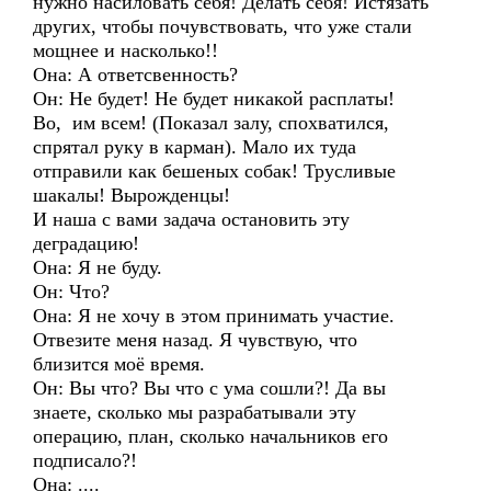
нужно насиловать себя! Делать себя! Истязать
других, чтобы почувствовать, что уже стали
мощнее и насколько!!
Она: А ответсвенность?
Он: Не будет! Не будет никакой расплаты!
Во, им всем! (Показал залу, спохватился,
спрятал руку в карман). Мало их туда
отправили как бешеных собак! Трусливые
шакалы! Вырожденцы!
И наша с вами задача остановить эту
деградацию!
Она: Я не буду.
Он: Что?
Она: Я не хочу в этом принимать участие.
Отвезите меня назад. Я чувствую, что
близится моё время.
Он: Вы что? Вы что с ума сошли?! Да вы
знаете, сколько мы разрабатывали эту
операцию, план, сколько начальников его
подписало?!
Она: ....