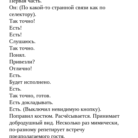
Первая часть.
Он: (По какой-то странной связи как по
селектору).
Так точно!
Есть!
Есть!
Слушаюсь.
Так точно.
Понял.
Привезли?
Отлично!
Есть.
Будет исполнено.
Есть.
Так точно, готов.
Есть докладывать.
Есть. (Выключил невидимую кнопку).
Поправил костюм. Расчёсывается. Принимает
добродушный вид. Несколько раз мимически,
по-разному репетирует встречу
предполагаемого гостя.