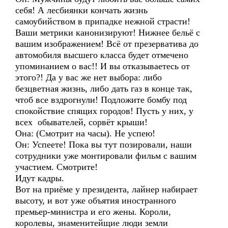
себя! А лесбиянки кончать жизнь
самоубийством в припадке нежной страсти!
Ваши метрики канонизируют! Нижнее бельё с
вашим изображением! Всё от презерватива до
автомобиля высшего класса будет отмечено
упоминанием о вас!! И вы отказываетесь от
этого?! Да у вас же нет выбора: либо
безцветная жизнь, либо дать газ в конце так,
чтоб все вздрогнули! Подложите бомбу под
спокойствие спящих городов! Пусть у них, у
всех обывателей, сорвёт крыши!
Она: (Смотрит на часы). Не успею!
Он: Успеете! Пока вы тут позировали, наши
сотрудники уже монтировали фильм с вашим
участием. Смотрите!
Идут кадры.
Вот на приёме у президента, лайнер набирает
высоту, и вот уже объятия иностранного
премьер-министра и его жены. Короли,
королевы, знаменитейщие люди земли