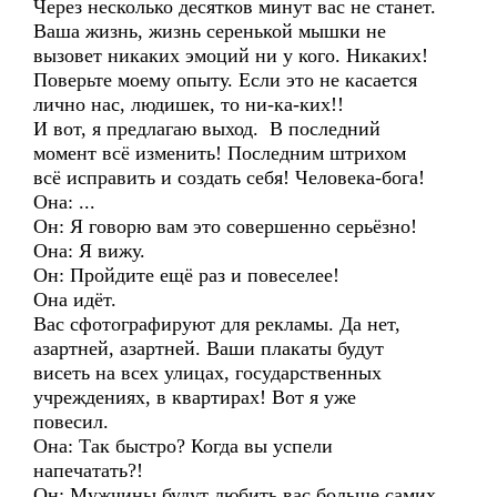
Через несколько десятков минут вас не станет.
Ваша жизнь, жизнь серенькой мышки не
вызовет никаких эмоций ни у кого. Никаких!
Поверьте моему опыту. Если это не касается
лично нас, людишек, то ни-ка-ких!!
И вот, я предлагаю выход. В последний
момент всё изменить! Последним штрихом
всё исправить и создать себя! Человека-бога!
Она: ...
Он: Я говорю вам это совершенно серьёзно!
Она: Я вижу.
Он: Пройдите ещё раз и повеселее!
Она идёт.
Вас сфотографируют для рекламы. Да нет,
азартней, азартней. Ваши плакаты будут
висеть на всех улицах, государственных
учреждениях, в квартирах! Вот я уже
повесил.
Она: Так быстро? Когда вы успели
напечатать?!
Он: Мужчины будут любить вас больше самих