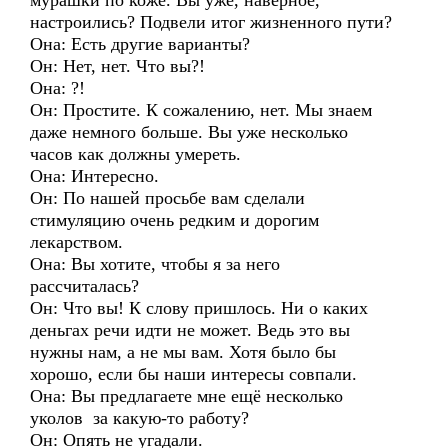
мурашки по коже. Вы уже, наверное,
настроились? Подвели итог жизненного пути?
Она: Есть другие варианты?
Он: Нет, нет. Что вы?!
Она: ?!
Он: Простите. К сожалению, нет. Мы знаем
даже немного больше. Вы уже несколько
часов как должны умереть.
Она: Интересно.
Он: По нашей просьбе вам сделали
стимуляцию очень редким и дорогим
лекарством.
Она: Вы хотите, чтобы я за него
рассчиталась?
Он: Что вы! К слову пришлось. Ни о каких
деньгах речи идти не может. Ведь это вы
нужны нам, а не мы вам. Хотя было бы
хорошо, если бы наши интересы совпали.
Она: Вы предлагаете мне ещё несколько
уколов за какую-то работу?
Он: Опять не угадали.