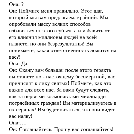
Она: ?
Он: Поймите меня правильно. Этот шаг,
который мы вам предлагаем, крайний. Мы
опробовали массу всяких способов
избавиться от этого субъекта и избавить от
его влияния миллионы людей на всей
планете, но они безрезультатны! Вы
понимаете, какая ответственность ложится на
вас?!
Она: Да.
Он: Скажу вам больше: после этого теракта
вы станете по - настоящему бессмертной, вас
причислят к лику святых! Поймите, как это
важно для всех нас. За вами будут следить,
как за первыми космонавтами миллиарды
потрясённых граждан! Вы материализуетесь в
их сердцах! Им будет казаться, что они видят
вас наяву!
Она:….
Он: Соглашайтесь. Прошу вас соглашайтесь!