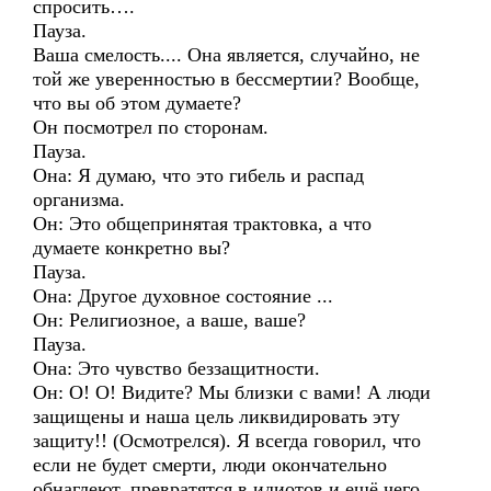
спросить….
Пауза.
Ваша смелость.... Она является, случайно, не
той же уверенностью в бессмертии? Вообще,
что вы об этом думаете?
Он посмотрел по сторонам.
Пауза.
Она: Я думаю, что это гибель и распад
организма.
Он: Это общепринятая трактовка, а что
думаете конкретно вы?
Пауза.
Она: Другое духовное состояние ...
Он: Религиозное, а ваше, ваше?
Пауза.
Она: Это чувство беззащитности.
Он: О! О! Видите? Мы близки с вами! А люди
защищены и наша цель ликвидировать эту
защиту!! (Осмотрелся). Я всегда говорил, что
если не будет смерти, люди окончательно
обнаглеют, превратятся в идиотов и ещё чего