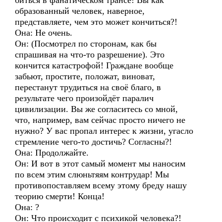
биться в фанатическом трансе! Вы как
образованный человек, наверное,
представляете, чем это может кончиться?!
Она: Не очень.
Он: (Посмотрел по сторонам, как бы
спрашивая на что-то разрешение). Это
кончится катастрофой! Граждане вообще
забьют, простите, положат, виноват,
перестанут трудиться на своё благо, в
результате чего произойдёт паралич
цивилизации. Вы же согласитесь со мной,
что, например, вам сейчас просто ничего не
нужно? У вас пропал интерес к жизни, угасло
стремление чего-то достичь? Согласны?!
Она: Продолжайте.
Он: И вот в этот самый момент мы наносим
по всем этим слюньтяям контрудар! Мы
противопоставляем всему этому бреду нашу
теорию смерти! Конца!
Она: ?
Он: Что происходит с психикой человека?!