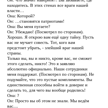
Он: Что значит наверное?! Вы забываете, где
находитесь. В этих стенах все враги нашей
власти…
Она: Которой?
Он: …становятся патриотами!
Она: Вы меня пугаете?
Он: Убеждаю! (Посмотрел по сторонам).
Хорошо. Я открою вам ещё одну тайну. Пусть
вас не мучает совесть. Тот, кого вам
предстоит убрать, - злейший враг нашей
страны.
Только вы, вы и никто, кроме вас, не сможет
этого сделать, никто! Это я заявляю
абсолютно официально. Наши сотрудники
меня поддержат. (Посмотрел по сторонам). Не
подумайте, что это пустые комплименты. Вы
единственная способны войти в доверие и
сделать то, для чего вы вообще родились!
Она: ?
Он: Просто вы об этом не знали. Мы ведём
вас....