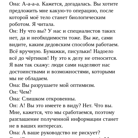
Она: А-а-а-а. Кажется, догадалась. Вы хотите
предложить мне какую-то операцию, после
которой моё тело станет биологическим
роботом. Я читала.
Он: Ну что вы? У нас и специалистов таких
нет, да и необходимости тоже. Вы же, сами
видите, каким дедовским способом работаем.
Всё вручную. Бумажки, писульки! Надоело
всё до чёртиков! Ну это к делу не относится.
Я вам так скажу: люди сами наделяют нас
достоинствами и возможностями, которыми
мы не обладаем.
Она: Вы разрушаете мой оптимизм.
Он: Чем?
Она: Слишком откровенны.
Он: А! Вы это имеете в виду? Нет. Что вы.
Мне, кажется, что мы сработаемся, поэтому
разглашение полученной информации станет
не в ваших интересах.
Она: А ваше руководство не рискует?