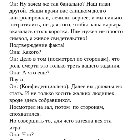
Он: Ну зачем же так банально? Наш план
другой. Наши врачи вас слишком долго
контролировали, лечили, вернее, и мы сильно
потратились, не для того, чтобы ваша карьера
оказалась столь коротка. Нам нужен не просто
символ, а живое свидетельство!
Подтверждение факта!
Она: Какого?
Он: Дело в том (посмотрел по сторонам), что
роль смерти это только треть вашего задания.
Она: А что ещё?
Пауза.
Он: (Конфиденциально). Далее вы должны ею
стать. И не только косить жалких людишек,
вроде здесь собравшихся.
Посмотрел на зал, потом по сторонам,
спохватился.
Но совершить то, для чего затеяна вся эта
игра!
Она: Что?