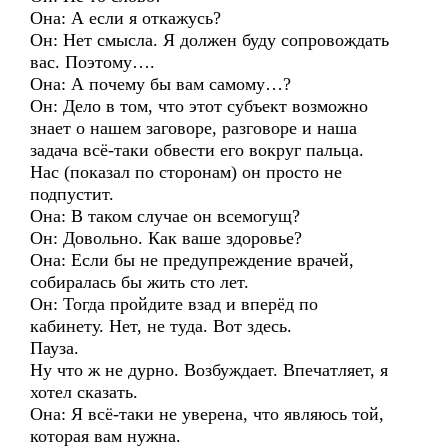
Она: А если я откажусь?
Он: Нет смысла. Я должен буду сопровождать
вас. Поэтому….
Она: А почему бы вам самому…?
Он: Дело в том, что этот субъект возможно
знает о нашем заговоре, разговоре и наша
задача всё-таки обвести его вокруг пальца.
Нас (показал по сторонам) он просто не
подпустит.
Она: В таком случае он всемогущ?
Он: Довольно. Как ваше здоровье?
Она: Если бы не предупреждение врачей,
собиралась бы жить сто лет.
Он: Тогда пройдите взад и вперёд по
кабинету. Нет, не туда. Вот здесь.
Пауза.
Ну что ж не дурно. Возбуждает. Впечатляет, я
хотел сказать.
Она: Я всё-таки не уверена, что являюсь той,
которая вам нужна.