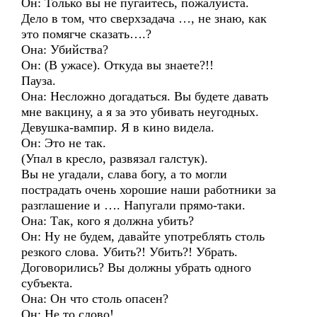
Он: Только вы не пугайтесь, пожалуйста.
Дело в том, что сверхзадача …, не знаю, как
это помягче сказать….?
Она: Убийства?
Он: (В ужасе). Откуда вы знаете?!!
Пауза.
Она: Несложно догадаться. Вы будете давать
мне вакцину, а я за это убивать неугодных.
Девушка-вампир. Я в кино видела.
Он: Это не так.
(Упал в кресло, развязал галстук).
Вы не угадали, слава богу, а то могли
пострадать очень хорошие наши работники за
разглашение и …. Напугали прямо-таки.
Она: Так, кого я должна убить?
Он: Ну не будем, давайте употреблять столь
резкого слова. Убить?! Убить?! Убрать.
Договорились? Вы должны убрать одного
субъекта.
Она: Он что столь опасен?
Он: Не то слово!