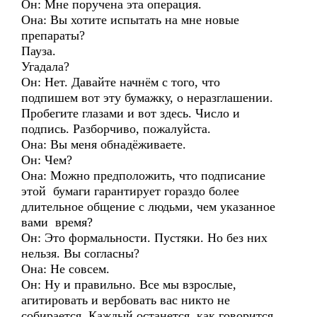
Он: Мне поручена эта операция.
Она: Вы хотите испытать на мне новые
препараты?
Пауза.
Угадала?
Он: Нет. Давайте начнём с того, что
подпишем вот эту бумажку, о неразглашении.
Пробегите глазами и вот здесь. Число и
подпись. Разборчиво, пожалуйста.
Она: Вы меня обнадёживаете.
Он: Чем?
Она: Можно предположить, что подписание
этой бумаги гарантирует гораздо более
длительное общение с людьми, чем указанное
вами время?
Он: Это формальности. Пустяки. Но без них
нельзя. Вы согласны?
Она: Не совсем.
Он: Ну и правильно. Все мы взрослые,
агитировать и вербовать вас никто не
собирается. Каждый останется, как говорится,