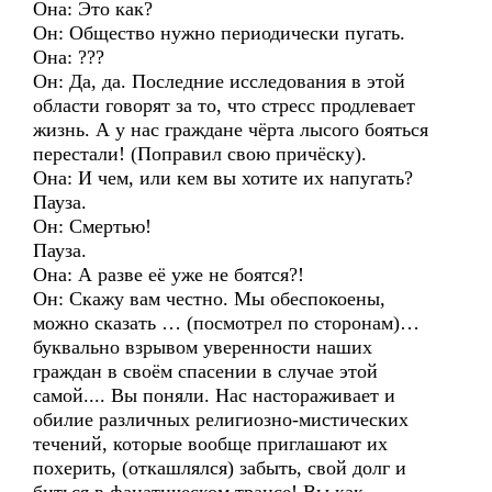
Она: Это как?
Он: Общество нужно периодически пугать.
Она: ???
Он: Да, да. Последние исследования в этой
области говорят за то, что стресс продлевает
жизнь. А у нас граждане чёрта лысого бояться
перестали! (Поправил свою причёску).
Она: И чем, или кем вы хотите их напугать?
Пауза.
Он: Смертью!
Пауза.
Она: А разве её уже не боятся?!
Он: Скажу вам честно. Мы обеспокоены,
можно сказать … (посмотрел по сторонам)…
буквально взрывом уверенности наших
граждан в своём спасении в случае этой
самой.... Вы поняли. Нас настораживает и
обилие различных религиозно-мистических
течений, которые вообще приглашают их
похерить, (откашлялся) забыть, свой долг и