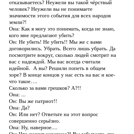
отказываетесь? Неужели вы такой чёрствый
человек? Неужели вы не понимаете
значимости этого события для всех народов
земли?!
Она: Как я могу это понимать, когда не знаю,
кого мне предлагают убить?
Он: Не убить! Не убить!! Мы же с вами
договорились. Убрать. Всего лишь убрать. Да
посмотрите вокруг, сколько людей смотрит на
вас с надеждой. Мы вас всегда считали
идейной. А вы? Решили попеть в общем
хоре? В конце концов у нас есть на вас и кое-
что такое….
Сколько за вами грешков? А?!!
Она: ...
Он: Вы же патриот!!
Она: Да?
Он: Или нет? Ответьте на этот вопрос
совершенно серьёзно.
Она: Ну, наверное....