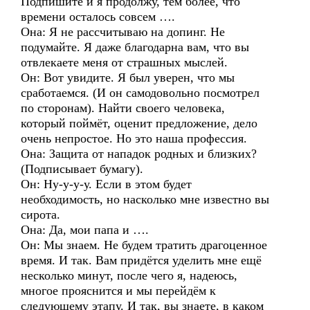
Подпишите и я продолжу, тем более, что
времени осталось совсем ….
Она: Я не рассчитываю на допинг. Не
подумайте. Я даже благодарна вам, что вы
отвлекаете меня от страшных мыслей.
Он: Вот увидите. Я был уверен, что мы
сработаемся. (И он самодовольно посмотрел
по сторонам). Найти своего человека,
который поймёт, оценит предложение, дело
очень непростое. Но это наша профессия.
Она: Защита от нападок родных и близких?
(Подписывает бумагу).
Он: Ну-у-у-у. Если в этом будет
необходимость, но насколько мне известно вы
сирота.
Она: Да, мои папа и ….
Он: Мы знаем. Не будем тратить драгоценное
время. И так. Вам придётся уделить мне ещё
несколько минут, после чего я, надеюсь,
многое прояснится и мы перейдём к
следующему этапу. И так, вы знаете, в каком