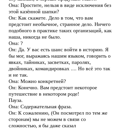
Она: Простите, нельзя в виде исключения без
этой казённой шапки?
Он: Как скажете. Дело в том, что вам
предстоит необычное, странное дело. Ничего
подобного в практике таких организаций, как
наша, никогда не было.
Она: ?
Он: Да. У вас есть шанс войти в историю. Я
бы мог, выражаясь нашим языком, говорить о
явках, тайниках, засветках, паролях,
двойниках, командировках .... Но всё это так
и не так.
Она: Можно конкретней?
Он: Конечно. Вам предстоит некоторое
путешествие в некотором роде!
Пауза.
Она: Содержательная фраза.
Он: К сожалению, (Он посмотрел по тем же
сторонам) мы не можем в связи со
сложностью, я бы даже сказал