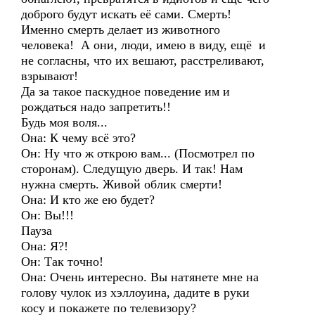
доброго будут искать её сами. Смерть!
Именно смерть делает из животного
человека! А они, люди, имею в виду, ещё и
не согласны, что их вешают, расстреливают,
взрывают!
Да за такое паскудное поведение им и
рождаться надо запретить!!
Будь моя воля...
Она: К чему всё это?
Он: Ну что ж открою вам... (Посмотрел по
сторонам). Следущую дверь. И так! Нам
нужна смерть. Живой облик смерти!
Она: И кто же ею будет?
Он: Вы!!!
Пауза
Она: Я?!
Он: Так точно!
Она: Очень интересно. Вы натянете мне на
голову чулок из хэллоуина, дадите в руки
косу и покажете по телевизору?