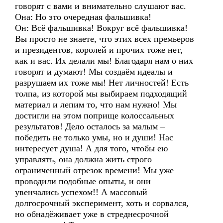
говорят с вами и внимательно слушают вас.
Она: Но это очередная фальшивка!
Он: Всё фальшивка! Вокруг всё фальшивка!
Вы просто не знаете, что этих всех премьеров
и президентов, королей и прочих тоже нет,
как и вас. Их делали мы! Благодаря нам о них
говорят и думают! Мы создаём идеалы и
разрушаем их тоже мы! Нет личностей! Есть
толпа, из которой мы выбираем подходящий
материал и лепим то, что нам нужно! Мы
достигли на этом поприще колоссальных
результатов! Дело осталось за малым –
победить не только умы, но и души! Нас
интересует душа! А для того, чтобы ею
управлять, она должна жить строго
ограниченный отрезок времени! Мы уже
проводили подобные опыты, и они
увенчались успехом!! А массовый
долгосрочный эксперимент, хоть и сорвался,
но обнадёживает уже в стреднесрочной