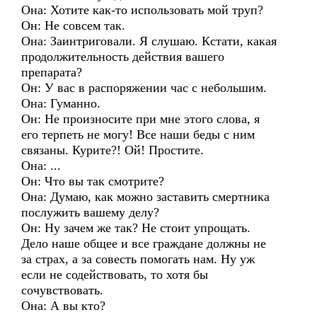
Она: Хотите как-то использовать мой труп?
Он: Не совсем так.
Она: Заинтриговали. Я слушаю. Кстати, какая
продолжительность действия вашего
препарата?
Он: У вас в распоряжении час с небольшим.
Она: Гуманно.
Он: Не произносите при мне этого слова, я
его терпеть не могу! Все наши беды с ним
связаны. Курите?! Ой! Простите.
Она: ...
Он: Что вы так смотрите?
Она: Думаю, как можно заставить смертника
послужить вашему делу?
Он: Ну зачем же так? Не стоит упрощать.
Дело наше общее и все граждане должны не
за страх, а за совесть помогать нам. Ну уж
если не содействовать, то хотя бы
сочувствовать.
Она: А вы кто?