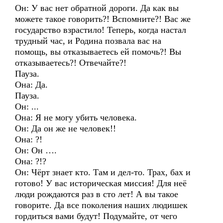
Он: У вас нет обратной дороги. Да как вы
можете такое говорить?! Вспомните?! Вас же
государство взрастило! Теперь, когда настал
трудный час, и Родина позвала вас на
помощь, вы отказываетесь ей помочь?! Вы
отказываетесь?! Отвечайте?!
Пауза.
Она: Да.
Пауза.
Он: ...
Она: Я не могу убить человека.
Он: Да он же не человек!!
Она: ?!
Он: Он ….
Она: ?!?
Он: Чёрт знает кто. Там и дел-то. Трах, бах и
готово! У вас историческая миссия! Для неё
люди рождаются раз в сто лет! А вы такое
говорите. Да все поколения наших людишек
гордиться вами будут! Подумайте, от чего