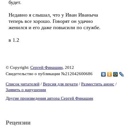
будет.
Недавно я слышал, что у Иван Иваныча
теперь все хорошо. Говорят он удачно
женился и его даже повысили по службе.
в 1.2
© Copyright:
Сергей Финашин
, 2012
Свидетельство о публикации №212042600686
Список читателей
/
Версия для печати
/
Разместить анонс
/
Заявить о нарушении
Другие произведения автора Сергей Финашин
Рецензии