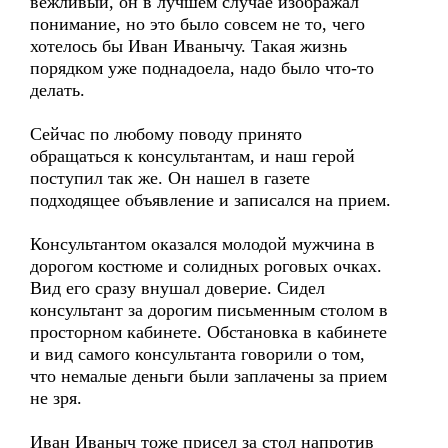
вежливый, он в лучшем случае изображал
понимание, но это было совсем не то, чего
хотелось бы Иван Иванычу. Такая жизнь
порядком уже поднадоела, надо было что-то
делать.
Сейчас по любому поводу принято
обращаться к консультантам, и наш герой
поступил так же. Он нашел в газете
подходящее объявление и записался на прием.
Консультантом оказался молодой мужчина в
дорогом костюме и солидных роговых очках.
Вид его сразу внушал доверие. Сидел
консультант за дорогим письменным столом в
просторном кабинете. Обстановка в кабинете
и вид самого консультанта говорили о том,
что немалые деньги были заплачены за прием
не зря.
Иван Иваныч тоже присел за стол напротив