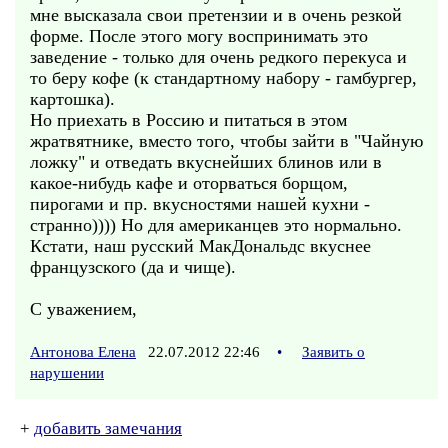
мне высказала свои претензии и в очень резкой
форме. После этого могу воспринимать это
заведение - только для очень редкого перекуса и
то беру кофе (к стандартному набору - гамбургер,
картошка).
Но приехать в Россию и питаться в этом
жратвятнике, вместо того, чтобы зайти в "Чайную
ложку" и отведать вкуснейших блинов или в
какое-нибудь кафе и оторваться борщом,
пирогами и пр. вкусностями нашей кухни -
странно)))) Но для американцев это нормально.
Кстати, наш русский МакДональдс вкуснее
французского (да и чище).
С уважением,
Антонова Елена
22.07.2012 22:46
•
Заявить о
нарушении
+
добавить замечания