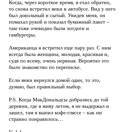
Когда, через короткое время, я ехал обратно,
то снова встретил янки в автобусе. Вид у него
был довольный и сытый. Увидев меня, он
помахал рукой и показал бумажный пакет –
там тоже очевидно были хотдоги и
гамбургеры.
Американца я встретил еще пару раз. С ним
всегда была женщина, молодая, красивая и,
судя по всему, очень нервная. Вероятно это
было знакомство по переписке.
Если янки вернулся домой один, то это,
думаю, был правильный выбор.
P.S. Когда МакДональдсы добрались до той
деревни, где я живу летом, я не выдержал и
зашел, там я выпил кофе-гляссе – как ни
странно понравилось…