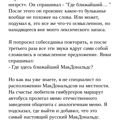
ниэрст». Он спрашивал - "Где ближайший… "
После этого он произнес какое-то бульканье
вообще не похожее на слова. Или может,
подумал я, это все же что-то осмысленнон, но
находящееся вне моего лексического запаса.
Я попросил собеседника повторить, и после
третьего раза все эти звуки вдруг сами собой
сложились в осмысленное предложение. Янки
спрашивал:
- Где здесь ближайший МакДональдс?
Но как вы уже знаете, я не специалист по
расположению МакДональдсов на местности.
На счастье любителя гамбургеров маршрут
автобуса пролегал мимо отечественного
заведения общепита с аналогичным меню. Я
подсказал, где выйти и добавил, что это
самый настоящий русский МакДональдс.