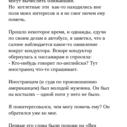
могут вычислить ближайший.
Но котлетные эти как-то находились вне
поля моих интересов и я не смог ничем ему
помочь.
Прошло некоторое время, и однажды, едучи
по своим делам в автобусе, я заметил, что в
салоне наблюдается какое-то оживление
вокруг кондуктора. Вскоре кондуктор
обернулась к пассажирам и спросила:
- Кто-нибудь говорит по-английски? Тут
иностранец что-то спрашивает.
Иностранцем (и судя по произношению
американцем) был молодой мужчина. Он был
на костылях – одной ноги у него не было.
Я поинтересовался, чем могу помочь ему? Он
обратился уже ко мне.
Первые его слова были похожи на «Веа