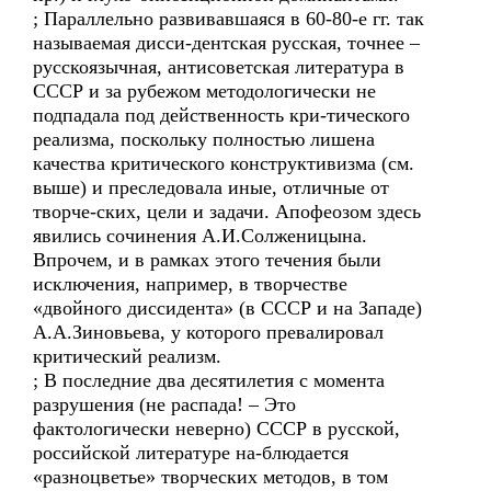
; Параллельно развивавшаяся в 60-80-е гг. так
называемая дисси-дентская русская, точнее –
русскоязычная, антисоветская литература в
СССР и за рубежом методологически не
подпадала под действенность кри-тического
реализма, поскольку полностью лишена
качества критического конструктивизма (см.
выше) и преследовала иные, отличные от
творче-ских, цели и задачи. Апофеозом здесь
явились сочинения А.И.Солженицына.
Впрочем, и в рамках этого течения были
исключения, например, в творчестве
«двойного диссидента» (в СССР и на Западе)
А.А.Зиновьева, у которого превалировал
критический реализм.
; В последние два десятилетия с момента
разрушения (не распада! – Это
фактологически неверно) СССР в русской,
российской литературе на-блюдается
«разноцветье» творческих методов, в том