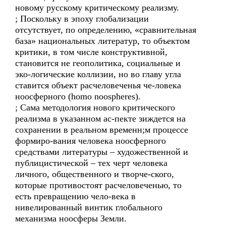
новому русскому критическому реализму.
; Поскольку в эпоху глобализации
отсутствует, по определению, «сравнительная
база» национальных литератур, то объектом
критики, в том числе конструктивной,
становится не геополитика, социальные и
эко-логические коллизии, но во главу угла
ставится объект расчеловеченья че-ловека
ноосферного (homo noospheres).
; Сама методология нового критического
реализма в указанном ас-пекте зиждется на
сохранении в реальном временн;м процессе
формиро-вания человека ноосферного
средствами литературы – художественной и
публицистической – тех черт человека
личного, общественного и творче-ского,
которые противостоят расчеловеченью, то
есть превращению чело-века в
нивелированный винтик глобального
механизма ноосферы Земли.