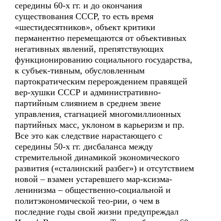
середины 60-х гг. и до окончания
существования СССР, то есть время
«шестидесятников», объект критики
перманентно перемещаются от объективных
негативных явлений, препятствующих
функционированию социального государства,
к субъек-тивным, обусловленным
партократическим перерождением правящей
вер-хушки СССР и административно-
партийным слиянием в среднем звене
управления, стагнацией многомиллионных
партийных масс, уклоном в карьеризм и пр.
Все это как следствие нарастающего с
середины 50-х гг. дисбаланса между
стремительной динамикой экономического
развития («сталинский разбег») и отсутствием
новой – взамен устаревшего мар-ксизма-
ленинизма – общественно-социальной и
политэкономической тео-рии, о чем в
последние годы свой жизни предупреждал