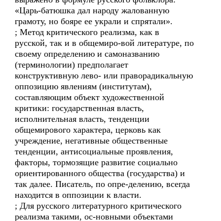
«Царь-батюшка дал народу жалованную
грамоту, но бояре ее украли и спрятали».
; Метод критического реализма, как в
русской, так и в общемиро-вой литературе, по
своему определению и самоназванию
(терминологии) предполагает
конструктивную лево- или праворадикальную
оппозицию явлениям (институтам),
составляющим объект художественной
критики: государственная власть,
исполнительная власть, тенденции
общемирового характера, церковь как
учреждение, негативные общественные
тенденции, антисоциальные проявления,
факторы, тормозящие развитие социально
ориентированного общества (государства) и
так далее. Писатель, по опре-делению, всегда
находится в оппозиции к власти.
; Для русского литературного критического
реализма такими, ос-новными объектами