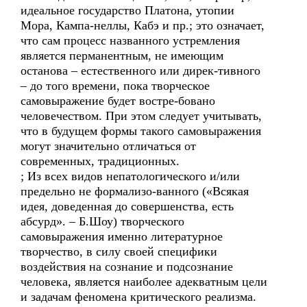
идеальное государство Платона, утопии
Мора, Кампа-неллы, Кабэ и пр.; это означает,
что сам процесс названного устремления
является перманентным, не имеющим
останова – естественного или дирек-тивного
– до того времени, пока творческое
самовыражение будет востре-бовано
человечеством. При этом следует учитывать,
что в будущем формы такого самовыражения
могут значительно отличаться от
современных, традиционных.
; Из всех видов непатологического и/или
предельно не формализо-ванного («Всякая
идея, доведенная до совершенства, есть
абсурд». – Б.Шоу) творческого
самовыражения именно литературное
творчество, в силу своей специфики
воздействия на сознание и подсознание
человека, является наиболее адекватным цели
и задачам феномена критического реализма.