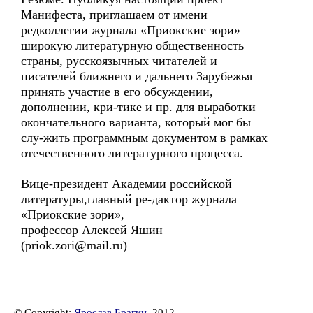
Манифеста, приглашаем от имени
редколлегии журнала «Приокские зори»
широкую литературную общественность
страны, русскоязычных читателей и
писателей ближнего и дальнего Зарубежья
принять участие в его обсуждении,
дополнении, кри-тике и пр. для выработки
окончательного варианта, который мог бы
слу-жить программным документом в рамках
отечественного литературного процесса.
Вице-президент Академии российской
литературы,главный ре-дактор журнала
«Приокские зори»,
профессор Алексей Яшин
(priok.zori@mail.ru)
© Copyright:
Ярослав Брагин
, 2012