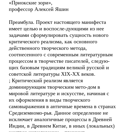
«Приокские зори»,
профессор Алексей Яшин
Преамбула. Проект настоящего манифеста
имеет целью и воспосле-дующими из нее
задачами сформулировать сущность нового
критического реализма, как основного
действенного творческого метода,
соотнесенного с современным литературным
процессом в творчестве писателей, следую-
щих базовым традициям великой русской и
советской литературы XIX-XX веков.
; Критический реализм является
доминирующим творческим мето-дом в
мировой литературе и искусстве, начиная с
их оформления в виды творческого
самовыражения в античные времена в странах
Средиземномо-рья. Данное определение не
исключает аналогичные процессы в Древней
Индии, в Древнем Китае, в иных (локальных)