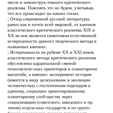
числе и неконструк-тивного критического
реализма. Пояснять это не будем, учитывая,
что все происходит на наших глазах.
; Отход современной русской литературы,
равно как и почти всей мировой, от канонов
классического критического реализма XIX и
ХХ ве-ков является симптомом естественной
исчерпанности данного творческого метода в
названных канонах.
; Исчерпанность на рубеже ХХ и XXI веков
классического метода критического реализма
обусловлена кардинальной сменой
геополитиче-ских ориентиров в планетарном
масштабе, а именно: эксперимент истории
(имеется в виду целеуказание в эволюции
человечества) с постепенным переходом к
единому, социально ориентированному
планетарному сооб-ществу через
социализацию (советского, шведского и пр.
типов) отдель-ных государств и их групп-