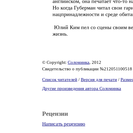
английском, она печатает что-то н
Но когда Губерман читал свои гари
нацпринадлежности и среде обитан
Юлий Ким пел со сцены своим вел
жизнь.
© Copyright:
Соломинка
, 2012
Свидетельство о публикации №21205110051
Список читателей
/
Версия для печати
/
Разме
Другие произведения автора Соломинка
Рецензии
Написать рецензию