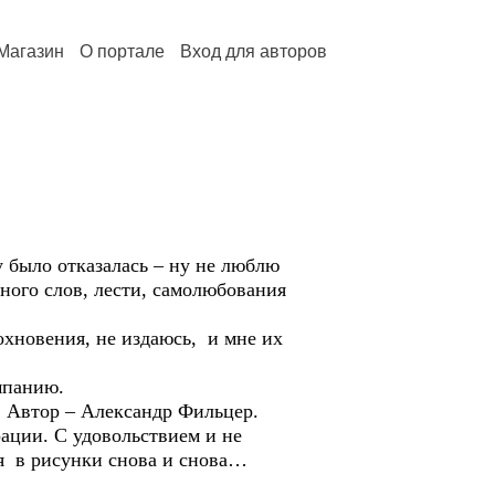
Магазин
О портале
Вход для авторов
 было отказалась – ну не люблю
ного слов, лести, самолюбования
охновения, не издаюсь, и мне их
мпанию.
. Автор – Александр Фильцер.
рации. С удовольствием и не
ся в рисунки снова и снова…