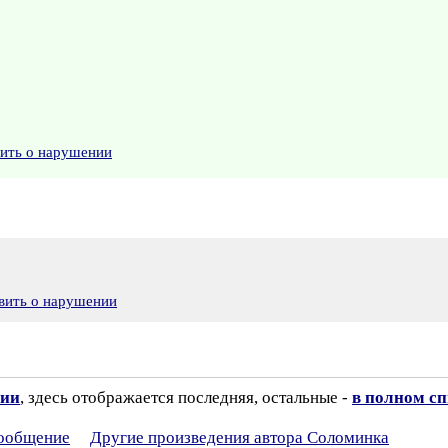
вить о нарушении
вить о нарушении
зии
, здесь отображается последняя, остальные -
в полном с
сообщение
Другие произведения автора Соломинка