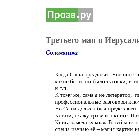
Третьего мая в Иерусал
Соломинка
Когда Саша предложил мне посетит
какие бы то ни было тусовки, в т
и т.п.
К тому же, сама я не литератор,
профессиональные разговоры как-
Но Саша должен был представить н
Кстати, скажу сразу и о книге. Н
Книга замечательная. В ней мне п
спеша изучаю её – магия картин н