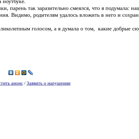
а ноутбуке.
ки, парень так заразительно смеялся, что я подумала: наш
ия. Видимо, родителям удалось вложить в него и сохран
иколепным голосом, а я думала о том, какие добрые сю
8
стить анонс
/
Заявить о нарушении