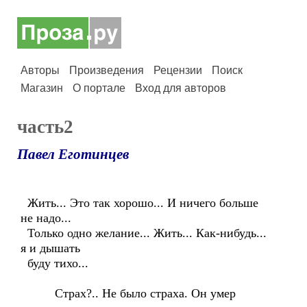
Авторы
Произведения
Рецензии
Поиск
Магазин
О портале
Вход для авторов
часть2
Павел Еготинцев
Жить... Это так хорошо... И ничего больше
не надо...
Только одно желание... Жить... Как-нибудь...
я и дышать
буду тихо...
Страх?.. Не было страха. Он умер