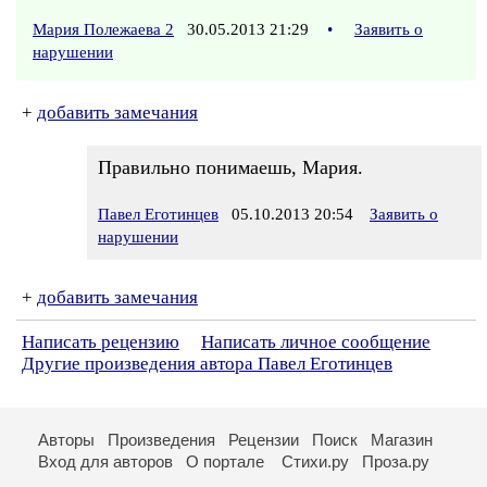
Мария Полежаева 2
30.05.2013 21:29
•
Заявить о
нарушении
+
добавить замечания
Правильно понимаешь, Мария.
Павел Еготинцев
05.10.2013 20:54
Заявить о
нарушении
+
добавить замечания
Написать рецензию
Написать личное сообщение
Другие произведения автора Павел Еготинцев
Авторы
Произведения
Рецензии
Поиск
Магазин
Вход для авторов
О портале
Стихи.ру
Проза.ру