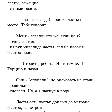
ласты, лежащие
с ними рядом.
- Ты чего, дядя! Положь ласты на
место! Тебе говорят.
Меня - завело: кто же, если не я?
Поднялся, взял
из рук инвалида ласты, сел на песок и
быстро надел.
- Играйте, ребята! Я - в темпе: В
Турцию и назад!..
Они - "опупели", но рисковать не стали.
Правильно
сделали. Ну, а я шагнул в воду...
Ласты есть ласты: доплыл до матраца
быстро, за ветром