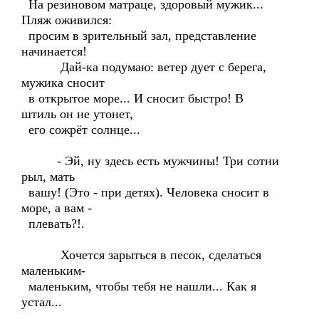
На резиновом матраце, здоровый мужик...
Пляж оживился:
просим в зрительный зал, представление
начинается!
Дай-ка подумаю: ветер дует с берега,
мужика сносит
в открытое море... И сносит быстро! В
штиль он не утонет,
его сожрёт солнце...
- Эй, ну здесь есть мужчины! Три сотни
рыл, мать
вашу! (Это - при детях). Человека сносит в
море, а вам -
плевать?!.
Хочется зарыться в песок, сделаться
маленьким-
маленьким, чтобы тебя не нашли... Как я
устал...