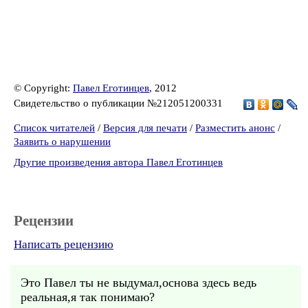
© Copyright:
Павел Еготинцев
, 2012
Свидетельство о публикации №212051200331
Список читателей
/
Версия для печати
/
Разместить анонс
/
Заявить о нарушении
Другие произведения автора Павел Еготинцев
Рецензии
Написать рецензию
Это Павел ты не выдумал,основа здесь ведь
реальная,я так понимаю?