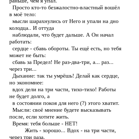
раньше, чем я упал.
Просто кто-то безжалостно-властный вошёл
в моё тело:
мысли шарахнулись от Него и упали на дно
колодца.. И оттуда
наблюдали, что будет дальше. А Он начал
работать:
сердце - сбавь обороты. Ты ещё есть, но тебя
может не быть:
сбавь за Предел! Не раз-два-три, а... раз...
через три...
Дыхание: так ты умрёшь! Делай как сердце,
но экономнее:
вдох дели на три части, тихо-тихо! Работы
не будет долго, а
в состоянии покоя для него (?) этого хватит.
Мысли: своё мнение будете высказывать
после, если хотите жить.
Время: тебя больше - НЕТ!
Жить - хорошо... Вдох - на три части,
через три раза.