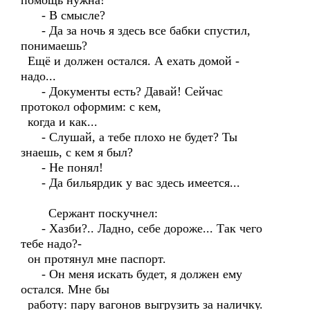
помощь нужна!
- В смысле?
- Да за ночь я здесь все бабки спустил,
понимаешь?
Ещё и должен остался. А ехать домой -
надо...
- Документы есть? Давай! Сейчас
протокол оформим: с кем,
когда и как...
- Слушай, а тебе плохо не будет? Ты
знаешь, с кем я был?
- Не понял!
- Да бильярдик у вас здесь имеется...
Сержант поскучнел:
- Хазби?.. Ладно, себе дороже... Так чего
тебе надо?-
он протянул мне паспорт.
- Он меня искать будет, я должен ему
остался. Мне бы
работу: пару вагонов выгрузить за наличку.