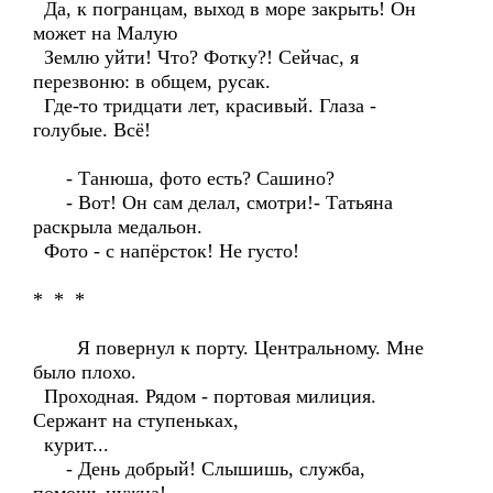
Да, к погранцам, выход в море закрыть! Он
может на Малую
Землю уйти! Что? Фотку?! Сейчас, я
перезвоню: в общем, русак.
Где-то тридцати лет, красивый. Глаза -
голубые. Всё!
- Танюша, фото есть? Сашино?
- Вот! Он сам делал, смотри!- Татьяна
раскрыла медальон.
Фото - с напёрсток! Не густо!
* * *
Я повернул к порту. Центральному. Мне
было плохо.
Проходная. Рядом - портовая милиция.
Сержант на ступеньках,
курит...
- День добрый! Слышишь, служба,