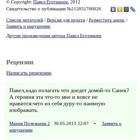
© Copyright:
Павел Еготинцев
, 2012
Свидетельство о публикации №212051700026
Список читателей
/
Версия для печати
/
Разместить анонс
/
Заявить о нарушении
Другие произведения автора Павел Еготинцев
Рецензии
Написать рецензию
Павел,надо полагать что доедет домой-то Санек?
А героиня эта что-то мне и вовсе не
нравится:чего из себя дуру-то наивную
изображать.
Мария Полежаева 2
30.05.2013 22:07
•
Заявить о
нарушении