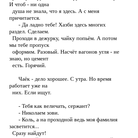
И чтоб - ни одна
душа не знала, что я здесь. А с меня
причитается.
- Да ладно тебе! Хазби здесь многих
раздел. Сделаем.
Проходи в дежурку, чайку попьём. А потом
мы тебе пропуск
оформим. Разовый. Насчёт вагонов угля - не
знаю, но цемент
есть. Горячий.
Чаёк - дело хорошее. С утра. Но время
работает уже на
них. Если ищут.
- Тебя как величать, сержант?
- Николаем зови.
- Коль, а на проходной ведь моя фамилия
засветится...
Сразу найдут!