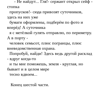
- Не найдут... Гля!- сержант открыл сейф -
стопка
пропусков!- сюда привозят суточников,
здесь на них уже
бумаги оформлены, подберём по фото и
вперёд! А суточника
я с метёлкой гулять отправлю, по периметру.
А в порту -
человек семьсот, плюс погранцы, плюс
вневедомственная охрана.
Попробуй, найди! Здесь ведь другой расклад
- вдруг когда-то
и ты мне поможешь, земля - круглая, но
бывает и в целом мире
тесно вдвоем...
Конец шестой части.