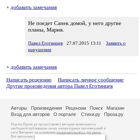
+
добавить замечания
Не поедет Санек домой, у него другие
планы, Мария.
Павел Еготинцев
27.07.2015 13:11
Заявить о
нарушении
+
добавить замечания
Написать рецензию
Написать личное сообщение
Другие произведения автора Павел Еготинцев
Авторы
Произведения
Рецензии
Поиск
Магазин
Вход для авторов
О портале
Стихи.ру
Проза.ру
Портал Проза.ру предоставляет авторам возможность
свободной публикации своих литературных произведений в
сети Интернет на основании
пользовательского договора
.
Все авторские права на произведения принадлежат авторам