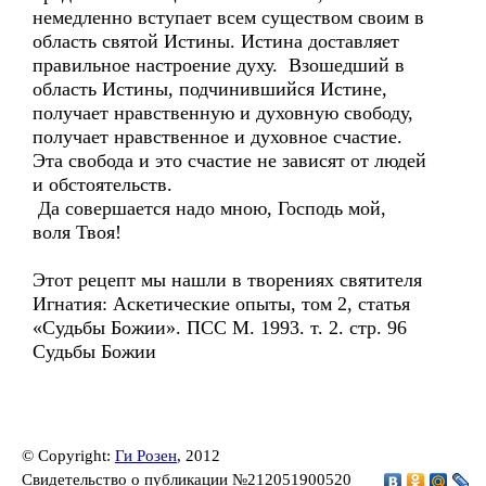
немедленно вступает всем существом своим в
область святой Истины. Истина доставляет
правильное настроение духу. Взошедший в
область Истины, подчинившийся Истине,
получает нравственную и духовную свободу,
получает нравственное и духовное счастие.
Эта свобода и это счастие не зависят от людей
и обстоятельств.
Да совершается надо мною, Господь мой,
воля Твоя!
Этот рецепт мы нашли в творениях святителя
Игнатия: Аскетические опыты, том 2, статья
«Судьбы Божии». ПСС М. 1993. т. 2. стр. 96
Судьбы Божии
© Copyright:
Ги Розен
, 2012
Свидетельство о публикации №212051900520