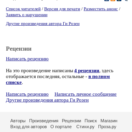
Список читателей
/
Версия для печати
/
Разместить анонс
/
Заявить о нарушении
Другие произведения автора Ги Розен
Рецензии
Написать рецензию
На это произведение написаны
4 рецензии
, здесь
отображается последняя, остальные -
в полном
списке
.
Написать рецензию
Написать личное сообщение
Другие произведения автора Ги Розен
Авторы
Произведения
Рецензии
Поиск
Магазин
Вход для авторов
О портале
Стихи.ру
Проза.ру