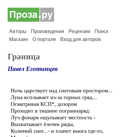
Авторы
Произведения
Рецензии
Поиск
Магазин
О портале
Вход для авторов
Граница
Павел Еготинцев
Ночь царствует над снеговым простором...
Луна всплывает из-за горных гряд...
Осматривая КСП*, дозором
Проходит в тишине пограннаряд:
Луч фонаря ощупывает местность -
Выхватывает ёлочек ряды,
Колючий снег...- и плачет вьюга где-то,