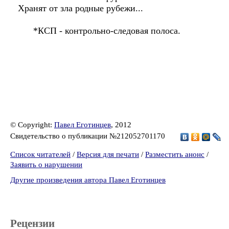
Хранят от зла родные рубежи...
*КСП - контрольно-следовая полоса.
© Copyright:
Павел Еготинцев
, 2012
Свидетельство о публикации №212052701170
Список читателей
/
Версия для печати
/
Разместить анонс
/
Заявить о нарушении
Другие произведения автора Павел Еготинцев
Рецензии