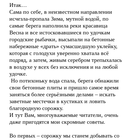
Итак…
Сама по себе, в неизвестном направлении
исчезла-пропала Зима, мутной водой, по
самые берега наполнила реки красавица
Весна и все истосковавшиеся по удочкам
городские рыбачки, высыпали на бетонные
набережные «драть» сумасшедшую уклейку,
которая с голодухи уверенно хватала всё
подряд, а затем, живым серебром трепыхалась
в воздухе у всех без исключения и на любой
удочке.
Но потихоньку вода спала, берега обнажили
свои бетонные плиты и пришло самое время
заняться более серьёзными делами – искать
заветные местечки в кустиках и ловить
благородную сорожку.
И тут Вам, многоуважаемые читатели, очень
даже пригодятся мои скромные советы.
Во первых – сорожку мы станем добывать со