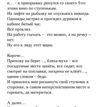
и… - в припрыжку ринулся со своего 9-го
этажа вниз по ступенькам.
На лифте на рыбалку не спускаюсь никогда.
Однажды застрял и просидел дуриком в
кабине битый час.
Всё проклял.
На работу съехать – это можно, а на речку –
нет.
Ну его к ляду этот ящик.
Короче…
Прихожу на берег…, бляха-муха – все
посадочные места заняты, все сидят, все
смотрят на поплавки, нихрена не клюёт…,
одним словом – беда.
И пришлось мне раскинуть свой стульчик в
сторонке, в самом неперспективном месте и
горевать, да материться.
А далее…