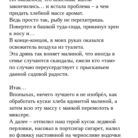
закончились… и встала проблема – а чем
придать хлебной массе аромат.
Ведь просто так, рыбу не перехитришь.
Повертел я башкой туда-сюда, прикинул хрен
к носу и…
В конце-концов, в моих руках оказался
освежитель воздуха из туалета.
Эта дрянь так воняет малиной, что иногда в
семье случаются скандалы, ежели кто «там»
по случаю переусердствует с прысканьем
данной садовой радости.
Итак…
Впопыхах, ничего лучшего я не изобрёл, как
обработать куски хлеба ядовитой малиной, а
затем всю эту массу с манкой перемолоть в
миксере.
А далее – отпилил наш герой кусок ледяной
перловки, насовал в портсигар сигарет, налил
во фляжку настоянной на черносливе водочки