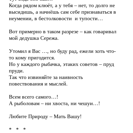
Когда рядом клюёт, а у тебя – нет, то долго не
высидишь, а начнёшь сам себе признаваться в
неумении, в бестолковости и тупости…
Вот примерно в таком разрезе – как говаривал
мой дедушка Сережа.
Утомил я Вас …, но буду рад, ежели хоть что-
то кому пригодится.
Но у каждого рыбачка, этаких советов – пруд
пруди.
Так что извиняйте за наивность
повествования и мыслей.
Всем всего самого…!
А рыболовам – ни хвоста, ни чешуи…!
Любите Природу – Мать Вашу!
* * *