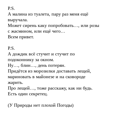
P.S.
А малина из туалета, пару раз меня ещё
выручала.
Может сирень каку попробовать…, или розы
с жасмином, или ещё чего…
Всем привет.
P.S.
А дождик всё стучит и стучит по
подоконнику за окном.
Ну…, блин…, день потерян.
Придётся из морозилки доставать лещей,
мариновать в майонезе и на сковороде
жарить.
Про лещей…, тоже расскажу, как ни будь.
Есть один секретец.
(У Природы нет плохой Погоды)