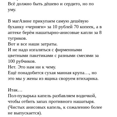
Всё должно быть дёшево и сердито, но по
уму.
В магАзине прикупаем самую дешёвую
буханку «черняги» за 10 рублей 70 копеек, а в
аптеке берём нашатырно-анисовые капли за 8
тугриков.
Вот и все наши затраты.
И не надо изгаляться с фирменными
цветными пакетиками с разными смесями за
100 рубчиков.
Нет. Это нам ни к чему.
Ещё понадобится сухая манная крупа…, но
это мы у жены из ящика своруем втихарика.
Итак…
Пол-пузырька капель разбавляем водичкой,
чтобы отбить запах противного нашатыря.
(Чистых анисовых капель, к сожалению более
не выпускается).