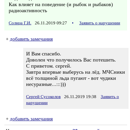
Как влияет на поведение (и рыбок и рыбаков)
радиоактивность
Солнца Г.И.
26.11.2019 09:27
•
Заявить о нарушении
+
добавить замечания
И Вам спасибо.
Доволен что получилось Вас потешить.
С приветом. сергей.
Завтра впервые выберусь на лёд. МЧСники
всё толщиной льда пугают - вот чудики
несуразные...:::)))
Сергей Сусоколов
26.11.2019 19:38
Заявить о
нарушении
+
добавить замечания