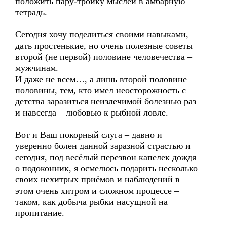
положить пару-тройку мыслей в амбарную
тетрадь.
Сегодня хочу поделиться своими навыками,
дать простенькие, но очень полезные советы
второй (не первой) половине человечества –
мужчинам.
И даже не всем…, а лишь второй половине
половины, тем, кто имел неосторожность с
детства заразиться неизлечимой болезнью раз
и навсегда – любовью к рыбной ловле.
Вот и Ваш покорный слуга – давно и
уверенно болен данной заразной страстью и
сегодня, под весёлый перезвон капелек дождя
о подоконник, я осмелюсь подарить несколько
своих нехитрых приёмов и наблюдений в
этом очень хитром и сложном процессе –
таком, как добыча рыбки насущной на
пропитание.