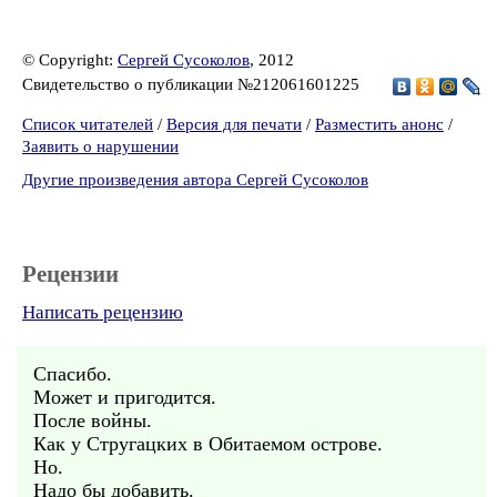
© Copyright:
Сергей Сусоколов
, 2012
Свидетельство о публикации №212061601225
Список читателей
/
Версия для печати
/
Разместить анонс
/
Заявить о нарушении
Другие произведения автора Сергей Сусоколов
Рецензии
Написать рецензию
Спасибо.
Может и пригодится.
После войны.
Как у Стругацких в Обитаемом острове.
Но.
Надо бы добавить.