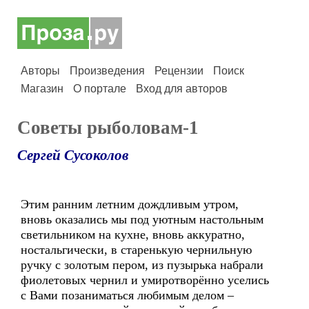
Авторы
Произведения
Рецензии
Поиск
Магазин
О портале
Вход для авторов
Советы рыболовам-1
Сергей Сусоколов
Этим ранним летним дождливым утром,
вновь оказались мы под уютным настольным
светильником на кухне, вновь аккуратно,
ностальгически, в старенькую чернильную
ручку с золотым пером, из пузырька набрали
фиолетовых чернил и умиротворённо уселись
с Вами позаниматься любимым делом –