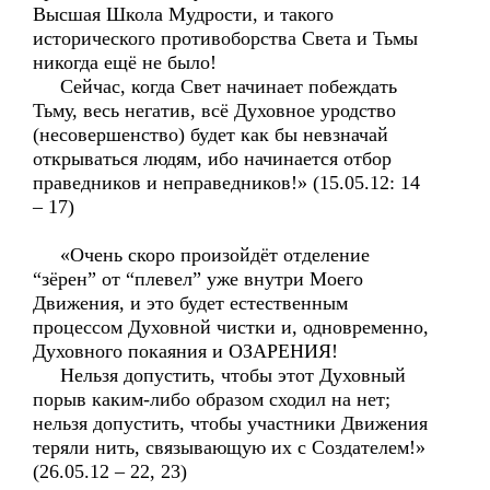
Высшая Школа Мудрости, и такого
исторического противоборства Света и Тьмы
никогда ещё не было!
Сейчас, когда Свет начинает побеждать
Тьму, весь негатив, всё Духовное уродство
(несовершенство) будет как бы невзначай
открываться людям, ибо начинается отбор
праведников и неправедников!» (15.05.12: 14
– 17)
«Очень скоро произойдёт отделение
“зёрен” от “плевел” уже внутри Моего
Движения, и это будет естественным
процессом Духовной чистки и, одновременно,
Духовного покаяния и ОЗАРЕНИЯ!
Нельзя допустить, чтобы этот Духовный
порыв каким-либо образом сходил на нет;
нельзя допустить, чтобы участники Движения
теряли нить, связывающую их с Создателем!»
(26.05.12 – 22, 23)