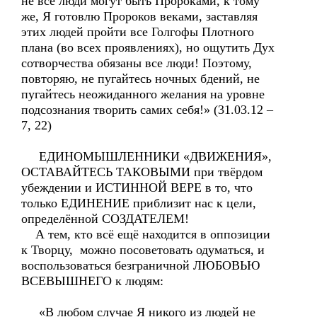
не все люди могут быть Пророками, к тому
же, Я готовлю Пророков веками, заставляя
этих людей пройти все Голгофы Плотного
плана (во всех проявлениях), но ощутить Дух
сотворчества обязаны все люди! Поэтому,
повторяю, не пугайтесь ночных бдений, не
пугайтесь неожиданного желания на уровне
подсознания творить самих себя!» (31.03.12 –
7, 22)
ЕДИНОМЫШЛЕННИКИ «ДВИЖЕНИЯ»,
ОСТАВАЙТЕСЬ ТАКОВЫМИ при твёрдом
убеждении и ИСТИННОЙ ВЕРЕ в то, что
только ЕДИНЕНИЕ приблизит нас к цели,
определённой СОЗДАТЕЛЕМ!
А тем, кто всё ещё находится в оппозиции
к Творцу, можно посоветовать одуматься, и
воспользоваться безграничной ЛЮБОВЬЮ
ВСЕВЫШНЕГО к людям:
«В любом случае Я никого из людей не