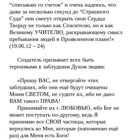
“списываю со счетов” и очень надеюсь, что
даже за несколько секунд до “Страшного
Суда” они смогут открыть свои Сердца
Творцу не только как Спасителю, но и как
Великому УЧИТЕЛЮ, раскрывающему смысл
пребывания людей в Проявленном плане!»
(19.06.12 – 24)
Создатель призывает всех быть
терпимыми к заблудшим Духом людям:
«Прошу ВАС, не отвергайте этих
заблудших, ибо они ещё будут очищены
Моим СВЕТОМ, не судите их, ибо не дано
ВАМ такого ПРАВА!
Принимайте их с ЛЮБОВЬЮ, ибо Бог не
может поступать по-другому, ведь Я
принимаю все СВОИ частицы, которые
вернулись ко Мне, которые (напоминаю ещё
раз) для Меня есть Боги!