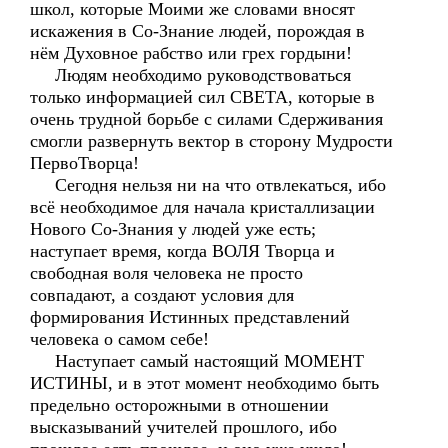
школ, которые Моими же словами вносят
искажения в Со-Знание людей, порождая в
нём Духовное рабство или грех гордыни!
Людям необходимо руководствоваться
только информацией сил СВЕТА, которые в
очень трудной борьбе с силами Сдерживания
смогли развернуть вектор в сторону Мудрости
ПервоТворца!
Сегодня нельзя ни на что отвлекаться, ибо
всё необходимое для начала кристаллизации
Нового Со-Знания у людей уже есть;
наступает время, когда ВОЛЯ Творца и
свободная воля человека не просто
совпадают, а создают условия для
формирования Истинных представлений
человека о самом себе!
Наступает самый настоящий МОМЕНТ
ИСТИНЫ, и в этот момент необходимо быть
предельно осторожными в отношении
высказываний учителей прошлого, ибо