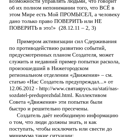
возможности управлять людьми, что говорит
об их полном непонимании того, что ВСЁ в
этом Мире есть Мой ПРОМЫСЕЛ, а человеку
дано только право ПОВЕРИТЬ или НЕ
ПОВЕРИТЬ в это!» (28.12.11 – 2, 3)
Примером активизации сил Сдерживания
по противодействию развитию событий,
предусмотренных планом Создателя, может
служить и недавний пример попытки раскола,
произошедший в Нижегородском
региональном отделении «Движения» – см.
статью «Нас Создатель предупреждал...» от
12.06.2012 - http://www.святаярусь.su/stati/nas-
sozdatel-preduprezhdal.html. Коллективом
Совета «Движения» эти попытки были
быстро и решительно пресечены.
Создатель даёт необходимую информацию
о том, что люди должны знать, и как
поступать, чтобы исключить или свести до
минимума такие ситуации: