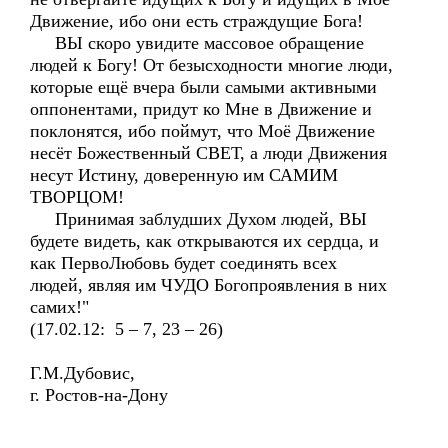
Движение, ибо они есть страждущие Бога!
ВЫ скоро увидите массовое обращение
людей к Богу! От безысходности многие люди,
которые ещё вчера были самыми активными
оппонентами, придут ко Мне в Движение и
поклонятся, ибо поймут, что Моё Движение
несёт Божественный СВЕТ, а люди Движения
несут Истину, доверенную им САМИМ
ТВОРЦОМ!
Принимая заблудших Духом людей, ВЫ
будете видеть, как открываются их сердца, и
как ПервоЛюбовь будет соединять всех
людей, являя им ЧУДО Богопроявления в них
самих!"
(17.02.12: 5 – 7, 23 – 26)
Г.М.Дубовис,
г. Ростов-на-Дону