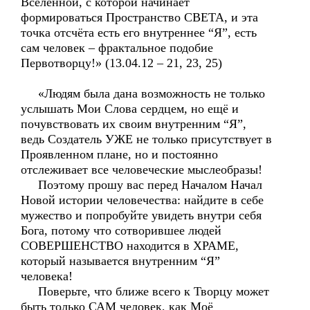
Вселенной, с которой начинает
формироваться Пространство СВЕТА, и эта
точка отсчёта есть его внутреннее “Я”, есть
сам человек – фрактальное подобие
Первотворцу!» (13.04.12 – 21, 23, 25)
«Людям была дана возможность не только
услышать Мои Слова сердцем, но ещё и
почувствовать их своим внутренним “Я”,
ведь Создатель УЖЕ не только присутствует в
Проявленном плане, но и постоянно
отслеживает все человеческие мыслеобразы!
Поэтому прошу вас перед Началом Начал
Новой истории человечества: найдите в себе
мужество и попробуйте увидеть внутри себя
Бога, потому что сотворившее людей
СОВЕРШЕНСТВО находится в ХРАМЕ,
который называется внутренним “Я”
человека!
Поверьте, что ближе всего к Творцу может
быть только САМ человек, как Моё