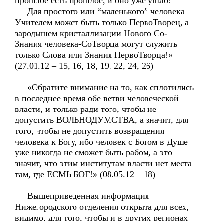
прошлое есть прошлое, и оно уже ушло!
Для простого или “маленького” человека
Учителем может быть только ПервоТворец, а
зародышем кристаллизации Нового Со-
Знания человека-СоТворца могут служить
только Слова или Знания ПервоТворца!»
(27.01.12 – 15, 16, 18, 19, 22, 24, 26)
«Обратите внимание на то, как сплотились
в последнее время обе ветви человеческой
власти, и только ради того, чтобы не
допустить ВОЛЬНОДУМСТВА, а значит, для
того, чтобы не допустить возвращения
человека к Богу, ибо человек с Богом в Душе
уже никогда не сможет быть рабом, а это
значит, что этим институтам власти нет места
там, где ЕСМЬ БОГ!» (08.05.12 – 18)
Вышеприведенная информация
Нижегородского отделения открыта для всех,
видимо, для того, чтобы и в других регионах