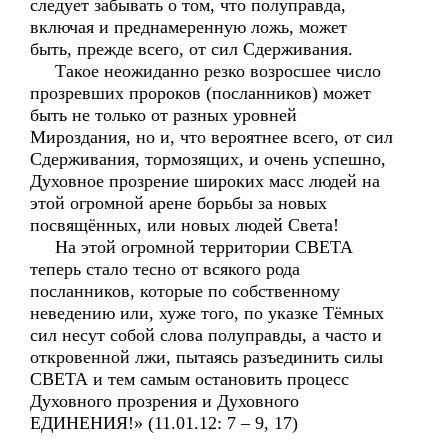
следует забывать о том, что полуправда,
включая и преднамеренную ложь, может
быть, прежде всего, от сил Сдерживания.
Такое неожиданно резко возросшее число
прозревших пророков (посланников) может
быть не только от разных уровней
Мироздания, но и, что вероятнее всего, от сил
Сдерживания, тормозящих, и очень успешно,
Духовное прозрение широких масс людей на
этой огромной арене борьбы за новых
посвящённых, или новых людей Света!
На этой огромной территории СВЕТА
теперь стало тесно от всякого рода
посланников, которые по собственному
неведению или, хуже того, по указке Тёмных
сил несут собой слова полуправды, а часто и
откровенной лжи, пытаясь разъединить силы
СВЕТА и тем самым остановить процесс
Духовного прозрения и Духовного
ЕДИНЕНИЯ!» (11.01.12: 7 – 9, 17)