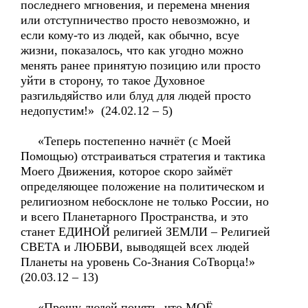
последнего мгновения, и перемена мнения
или отступничество просто невозможно, и
если кому-то из людей, как обычно, всуе
жизни, показалось, что как угодно можно
менять ранее принятую позицию или просто
уйти в сторону, то такое Духовное
разгильдяйство или блуд для людей просто
недопустим!» (24.02.12 – 5)
«Теперь постепенно начнёт (с Моей
Помощью) отстраиваться стратегия и тактика
Моего Движения, которое скоро займёт
определяющее положение на политическом и
религиозном небосклоне не только России, но
и всего Планетарного Пространства, и это
станет ЕДИНОЙ религией ЗЕМЛИ – Религией
СВЕТА и ЛЮБВИ, выводящей всех людей
Планеты на уровень Со-Знания СоТворца!»
(20.03.12 – 13)
«Прошу людей понять, что МОЁ