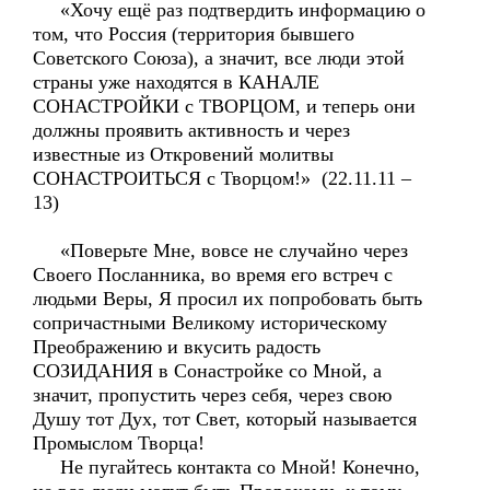
«Хочу ещё раз подтвердить информацию о
том, что Россия (территория бывшего
Советского Союза), а значит, все люди этой
страны уже находятся в КАНАЛЕ
СОНАСТРОЙКИ с ТВОРЦОМ, и теперь они
должны проявить активность и через
известные из Откровений молитвы
СОНАСТРОИТЬСЯ с Творцом!» (22.11.11 –
13)
«Поверьте Мне, вовсе не случайно через
Своего Посланника, во время его встреч с
людьми Веры, Я просил их попробовать быть
сопричастными Великому историческому
Преображению и вкусить радость
СОЗИДАНИЯ в Сонастройке со Мной, а
значит, пропустить через себя, через свою
Душу тот Дух, тот Свет, который называется
Промыслом Творца!
Не пугайтесь контакта со Мной! Конечно,