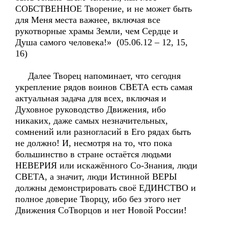
СОБСТВЕННОЕ Творение, и не может быть
для Меня места важнее, включая все
рукотворные храмы Земли, чем Сердце и
Душа самого человека!» (05.06.12 – 12, 15,
16)
Далее Творец напоминает, что сегодня
укрепление рядов воинов СВЕТА есть самая
актуальная задача для всех, включая и
Духовное руководство Движения, ибо
никаких, даже самых незначительных,
сомнений или разногласий в Его рядах быть
не должно! И, несмотря на то, что пока
большинство в стране остаётся людьми
НЕВЕРИЯ или искажённого Со-Знания, люди
СВЕТА, а значит, люди Истинной ВЕРЫ
должны демонстрировать своё ЕДИНСТВО и
полное доверие Творцу, ибо без этого нет
Движения СоТворцов и нет Новой России!