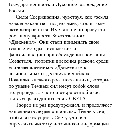
Государственность и Духовное возрождение
России».
Силы Сдерживания, чувствуя, как «земля
начала накаляться под ногами», стали тоже
активизироваться. Им явно не по нраву стал
рост популярности Божественного
«Движения». Они стали применять свои
тёмные методы - искажение и
фальсификацию при обсуждении посланий
Создателя, попытки внесения раскола среди
единомышленников «Движения» в
региональных отделениях и ячейках.
Появились всякого рода посланники, которые
по указке Тёмных сил несут собой слова
полуправды, а часто и откровенной лжи,
пытаясь разъединить силы СВЕТА.
Творец не раз предупреждал, и продолжает
напоминать людям о происках Тёмных сил,
чтобы все идущие к Свету учились
определять чистоту источников информации