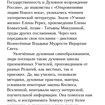
Государственность и Духовное возрождение
России», до знакомства с «Откровениями
людям Нового века», увлекались чтением
эзотерической литературы. Знали «Учение
жизни» Елены Рерих, произведения Елены
Блаватской, позже - Татьяны Микушиной,
труды других посланников. Через них
передавали свои послания – диктовки
Вознесённые Владыки Мудрости Иерархии
Света.
Увлечённые духовным самообразованием,
люди посещали также духовные школы
приземлённых Учителей, проповедников от
разных Религий, как местных, так и
приезжих. Да, мы учились, познавали
методики, духовные практики, мантры,
усваивали некоторые законы Космоса,
Вселенной, впитывали массу интересной,
поучительной информации. Она помогала нам
жить, и воспринимать Земную суету более