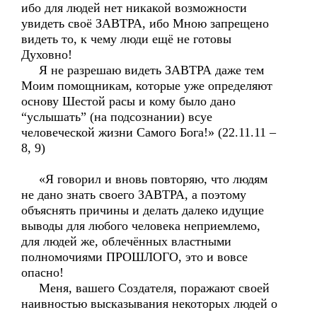
ибо для людей нет никакой возможности
увидеть своё ЗАВТРА, ибо Мною запрещено
видеть то, к чему люди ещё не готовы
Духовно!
Я не разрешаю видеть ЗАВТРА даже тем
Моим помощникам, которые уже определяют
основу Шестой расы и кому было дано
“услышать” (на подсознании) всуе
человеческой жизни Самого Бога!» (22.11.11 –
8, 9)
«Я говорил и вновь повторяю, что людям
не дано знать своего ЗАВТРА, а поэтому
объяснять причины и делать далеко идущие
выводы для любого человека неприемлемо,
для людей же, облечённых властными
полномочиями ПРОШЛОГО, это и вовсе
опасно!
Меня, вашего Создателя, поражают своей
наивностью высказывания некоторых людей о