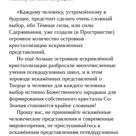
«Каждому человеку, устремлённому в
будущее, предстоит сделать очень сложный
выбор, ибо Тёмные силы, или силы
Сдерживания, уже создали (в Пространстве)
огромное количество островков
кристаллизации искривлённых
представлений.
Но ещё больше островков искривлённой
кристаллизации разбросали многочисленные
учения псевдодуховных школ, и в этом
хороводе искажённых представлений о
Творце и человеке для каждого человека
выбор истинно Божественного зародыша для
формирования собственного кристалла Со-
Знания становится крайне сложным!
Прошу вас, не принимайте искажённые
человеческие представления и современные
мировоззрения, не прислушивайтесь к
искажённым представлениям псевдодуховных