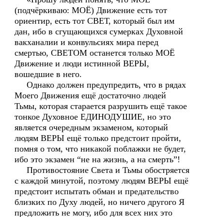
(подчёркиваю: МОЁ) Движение есть тот
ориентир, есть тот СВЕТ, который был им
дан, ибо в сгущающихся сумерках Духовной
вакханалии и конвульсиях мира перед
смертью, СВЕТОМ останется только МОЁ
Движение и люди истинной ВЕРЫ,
вошедшие в него.
Однако должен предупредить, что в рядах
Моего Движения ещё достаточно людей
Тьмы, которая старается разрушить ещё такое
тонкое Духовное ЕДИНОДУШИЕ, но это
является очередным экзаменом, который
людям ВЕРЫ ещё только предстоит пройти,
помня о том, что никакой поблажки не будет,
ибо это экзамен “не на жизнь, а на смерть”!
Противостояние Света и Тьмы обостряется
с каждой минутой, поэтому людям ВЕРЫ ещё
предстоит испытать обман и предательство
близких по Духу людей, но ничего другого Я
предложить не могу, ибо для всех них это