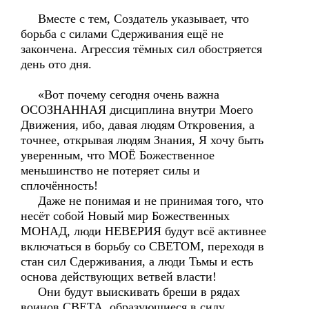
Вместе с тем, Создатель указывает, что
борьба с силами Сдерживания ещё не
закончена. Агрессия тёмных сил обостряется
день ото дня.
«Вот почему сегодня очень важна
ОСОЗНАННАЯ дисциплина внутри Моего
Движения, ибо, давая людям Откровения, а
точнее, открывая людям Знания, Я хочу быть
уверенным, что МОЁ Божественное
меньшинство не потеряет силы и
сплочённость!
Даже не понимая и не принимая того, что
несёт собой Новый мир Божественных
МОНАД, люди НЕВЕРИЯ будут всё активнее
включаться в борьбу со СВЕТОМ, переходя в
стан сил Сдерживания, а люди Тьмы и есть
основа действующих ветвей власти!
Они будут выискивать бреши в рядах
воинов СВЕТА, образующиеся в силу