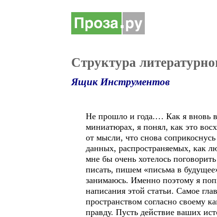
Структура литературно
Ящик Инструментов
Не прошло и года.… Как я вновь 
миниатюрах, я понял, как это восх
от мысли, что снова соприкоснусь
данных, распространяемых, как лю
мне бы очень хотелось поговорить 
писать, пишем «письма в будущее»
занимаюсь. Именно поэтому я поп
написания этой статьи. Самое гла
пространством согласно своему ка
правду. Пусть действие ваших ист