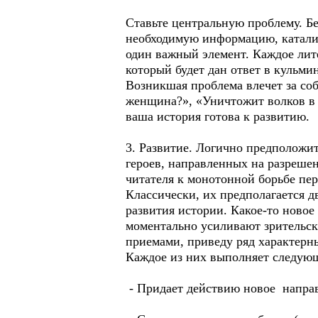
Ставьте центральную проблему. Без
необходимую информацию, катализ
один важный элемент. Каждое лите
который будет дан ответ в кульми
Возникшая проблема влечет за соб
женщина?», «Уничтожит волков в Л
ваша история готова к развитию.
3. Развитие. Логично предположит
героев, направленных на разрешен
читателя к монотонной борьбе пер
Классически, их предполагается д
развития истории. Какое-то новое
моментально усиливают зрительски
приемами, приведу ряд характерн
Каждое из них выполняет следую
- Придает действию новое направ