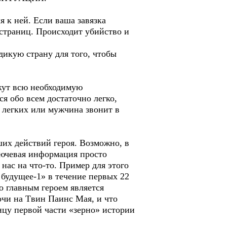
 к ней. Если ваша завязка
страниц. Происходит убийство и
дикую страну для того, чтобы
ажут всю необходимую
я обо всем достаточно легко,
к легких или мужчина звонит в
ших действий героя. Возможно, в
ключевая информация просто
нас на что-то. Пример для этого
 будущее-1» в течение первых 22
 главным героем является
очи на Tвин Паинс Мая, и что
онцу первой части «зерно» истории