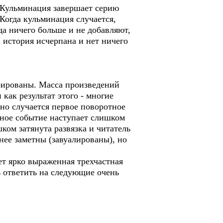
. Кульминация завершает серию
 Когда кульминация случается,
гда ничего больше и не добавляют,
а история исчерпана и нет ничего
урированы. Масса произведений
как результат этого - многие
но случается первое поворотное
отное событие наступает слишком
ком затянута развязка и читатель
нее заметны (завуалированы), но
ет ярко выраженная трехчастная
 ответить на следующие очень