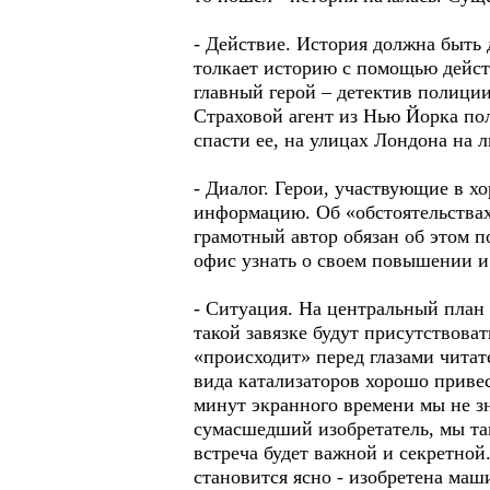
- Действие. История должна быть 
толкает историю с помощью дейст
главный герой – детектив полиции
Страховой агент из Нью Йорка пол
спасти ее, на улицах Лондона на 
- Диалог. Герои, участвующие в х
информацию. Об «обстоятельствах 
грамотный автор обязан об этом п
офис узнать о своем повышении и 
- Ситуация. На центральный план 
такой завязке будут присутствова
«происходит» перед глазами читат
вида катализаторов хорошо привес
минут экранного времени мы не з
сумасшедший изобретатель, мы так
встреча будет важной и секретной
становится ясно - изобретена маш