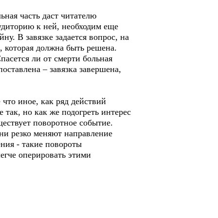
льная часть даст читателю
удиторию к ней, необходим еще
ну. В завязке задается вопрос, на
, которая должна быть решена.
пасется ли от смерти больная
оставлена – завязка завершена,
 что иное, как ряд действий
 так, но как же подогреть интерес
ществует поворотное событие.
Они резко меняют направление
ния - такие повороты
легче оперировать этими