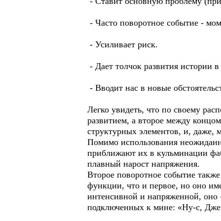
- Ставит основную проблему (при
- Часто поворотное событие - мо
- Усиливает риск.
- Дает толчок развития истории в
- Вводит нас в новые обстоятельс
Легко увидеть, что по своему рас
развитием, а второе между концом
структурных элементов, и, даже,
Помимо использования неожиданны
приближают их в кульминации фаб
плавный нарост напряжения.
Второе поворотное событие также
функции, что и первое, но оно им
интенсивной и напряженной, оно 
подключенных к мине: «Ну-с, Дже