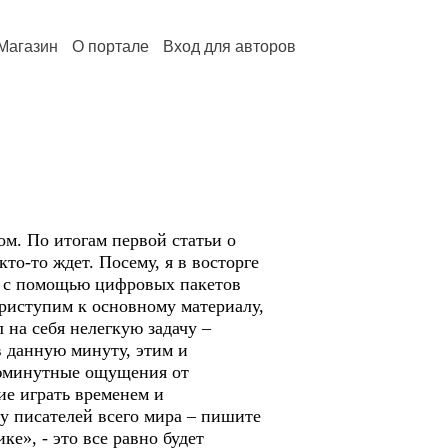
Магазин
О портале
Вход для авторов
м. По итогам первой статьи о
то-то ждет. Посему, я в восторге
е, с помощью цифровых пакетов
приступим к основному материалу,
л на себя нелегкую задачу –
в данную минуту, этим и
июминутные ощущения от
ие играть временем и
у писателей всего мира – пишите
е», - это все равно будет