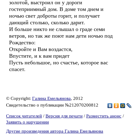
золотой, выстроил он у дороги
гостеприимный дом. В доме том днем и
ночью свет доброты горит, и получает
дающий столько, сколько дарит.
И больше никто не слышал о граде семи
ветров, но так же поют нам дети ночью под
Рождество:
Откройте и Вам воздастся,
Впустите, и к вам придет
Пусть небольшое, но счастье, которое вас
спасет.
© Copyright:
Галина Емельянова
, 2012
Свидетельство о публикации №212070200812
Список читателей
/
Версия для печати
/
Разместить анонс
/
Заявить о нарушении
Другие произведения автора Галина Емельянова