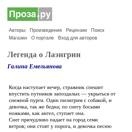
Авторы
Произведения
Рецензии
Поиск
Магазин
О портале
Вход для авторов
Легенда о Лаэнгрин
Галина Емельянова
Когда наступает вечер, стражник спешит
впустить путников запоздалых — укрыться от
снежной пурги. Один пилигрим с собакой, и
девочка, так же бедна; по снегу босыми
ножками, как ангел, ступает она.
Снег причудливо падает на город семи
ветров; они стоят у порога, и девочка песню