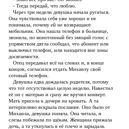
- Тогда передай, что люблю.
Через три недели девушка начала ругаться.
Она чувствовала себя уже хорошо и не
понимала, почему ей не возвращают
мобильник. Она нашла телефон в больнице,
звонила, но монотонный без эмоций голос с
упрямством дятла сообщал, что абонент или
выключил телефон, или находится вне зоны
досягаемости.
Отец передавал всё на словах и, в конце
концов, согласился отдать Михаилу свой
сотовый телефон.
Девушка едва дождалась родителя, потому
что тот отсутствовал целую неделю. Навестил
её он с матерью и сразу же вручил конверт.
Мать присела к дочери на кровать. А та
нетерпеливо вскрыла послание. Оно было от
Михаила, девушка поняла. Она читала, и
слезы побежали по щёкам. Женщина прижала
дочь, а та уткнулась в её плечо и зарыдала.