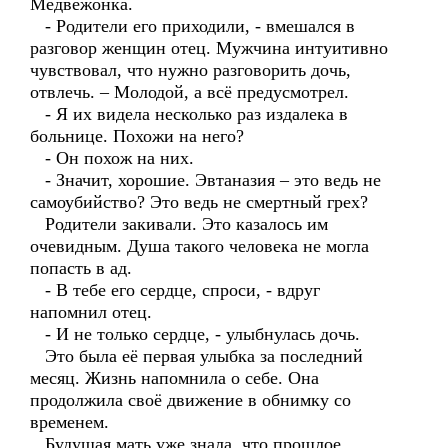
Медвежонка.
- Родители его приходили, - вмешался в
разговор женщин отец. Мужчина интуитивно
чувствовал, что нужно разговорить дочь,
отвлечь. – Молодой, а всё предусмотрел.
- Я их видела несколько раз издалека в
больнице. Похожи на него?
- Он похож на них.
- Значит, хорошие. Эвтаназия – это ведь не
самоубийство? Это ведь не смертный грех?
Родители закивали. Это казалось им
очевидным. Душа такого человека не могла
попасть в ад.
- В тебе его сердце, спроси, - вдруг
напомнил отец.
- И не только сердце, - улыбнулась дочь.
Это была её первая улыбка за последний
месяц. Жизнь напомнила о себе. Она
продолжила своё движение в обнимку со
временем.
Будущая мать уже знала, что прошлое