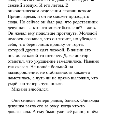
свежий воздух. И это летом. В
онкологическом отделении лежали всякие.
Придёт время, и он не сможет приходить
сюда. Но сейчас он был рад, что родственник
девушки – а кто это может быть ещё? – жив.
Он желал ему подольше протянуть. Молодой
человек сознавал, что он эгоист, но убеждал
себя, что берёт лишь крошку от торта,
который другие едят ложкой. В жизни его
появился какой-то интерес. Даже доктор
отметил, что ухудшение замедлилось. Именно
так сказал. Не пошёл больной на
выздоровление, не стабильность какая-то
наметилась, а чуть ли не прямо выложил, что
умрёт он теперь чуть позже.
Михаил влюбился.
Они сидели теперь рядом, близко. Однажды
девушка взяла его за руку, когда что-то
доказывала. А ему было уже всё равно, о чём