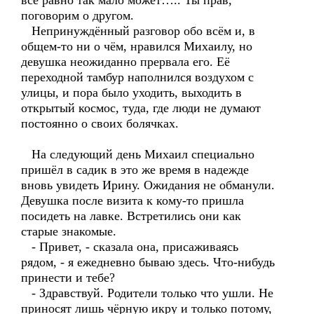
всё равно так мало может….. Ты прав,
поговорим о другом.
Непринуждённый разговор обо всём и, в
общем-то ни о чём, нравился Михаилу, но
девушка неожиданно прервала его. Её
переходной тамбур наполнился воздухом с
улицы, и пора было уходить, выходить в
открытый космос, туда, где люди не думают
постоянно о своих болячках.
На следующий день Михаил специально
пришёл в садик в это же время в надежде
вновь увидеть Ирину. Ожидания не обманули.
Девушка после визита к кому-то пришла
посидеть на лавке. Встретились они как
старые знакомые.
- Привет, - сказала она, присаживаясь
рядом, - я ежедневно бываю здесь. Что-нибудь
принести и тебе?
- Здравствуй. Родители только что ушли. Не
приносят лишь чёрную икру и только потому,