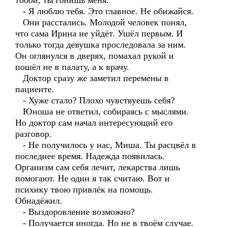
тобой, ты гонишь меня.
- Я люблю тебя. Это главное. Не обижайся.
Они расстались. Молодой человек понял,
что сама Ирина не уйдёт. Ушёл первым. И
только тогда девушка проследовала за ним.
Он оглянулся в дверях, помахал рукой и
пошёл не в палату, а к врачу.
Доктор сразу же заметил перемены в
пациенте.
- Хуже стало? Плохо чувствуешь себя?
Юноша не ответил, собираясь с мыслями.
Но доктор сам начал интересующий его
разговор.
- Не получилось у нас, Миша. Ты расцвёл в
последнее время. Надежда появилась.
Организм сам себя лечит, лекарства лишь
помогают. Не один я так считаю. Вот и
психику твою привлёк на помощь.
Обнадёжил.
- Выздоровление возможно?
- Получается иногда. Но не в твоём случае.