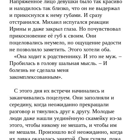
Напряжённое лицо девушки было так красиво
и находилось так близко, что он не выдержал
и прикоснулся к нему губами. И сразу
отстранился. Михаил испугался реакции
Ирины и даже закрыл глаза. Но почувствовал
прикосновение её губ к своим. Они
поцеловались неумело, но ощущение радости
не позволило заметить. Этого хотели оба.
«Она ходит к родственнику. И это не муж. –
Пробилась в голову шальная мысль. – И
болезнь не сделала меня
закомплексованным».
С этого дня их встречи начинались и
заканчивались поцелуем. Они заполняли и
середину, когда неожиданно прекращали
разговор и тянулись друг к другу. Молодые
люди даже нашли уединённую скамейку из-за
этого, чтобы никому не мешать, и чтобы им
не мешали. Произошло всё неожиданно, когда
их лавка оказалась занятой. Они гуляли, пока