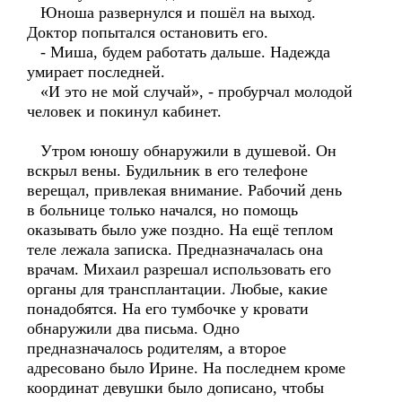
Юноша развернулся и пошёл на выход.
Доктор попытался остановить его.
- Миша, будем работать дальше. Надежда
умирает последней.
«И это не мой случай», - пробурчал молодой
человек и покинул кабинет.
Утром юношу обнаружили в душевой. Он
вскрыл вены. Будильник в его телефоне
верещал, привлекая внимание. Рабочий день
в больнице только начался, но помощь
оказывать было уже поздно. На ещё теплом
теле лежала записка. Предназначалась она
врачам. Михаил разрешал использовать его
органы для трансплантации. Любые, какие
понадобятся. На его тумбочке у кровати
обнаружили два письма. Одно
предназначалось родителям, а второе
адресовано было Ирине. На последнем кроме
координат девушки было дописано, чтобы