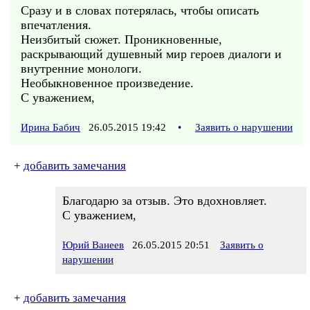
Сразу и в словах потерялась, чтобы описать
впечатления.
Неизбитый сюжет. Проникновенные,
раскрывающий душевный мир героев диалоги и
внутренние монологи.
Необыкновенное произведение.
С уважением,
Ирина Бабич
26.05.2015 19:42
•
Заявить о нарушении
+
добавить замечания
Благодарю за отзыв. Это вдохновляет.
С уважением,
Юрий Ванеев
26.05.2015 20:51
Заявить о
нарушении
+
добавить замечания