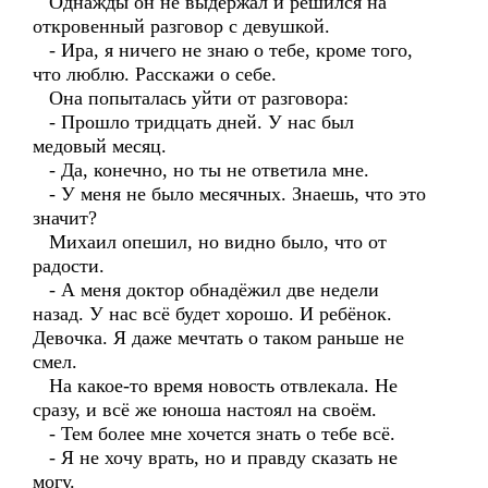
Однажды он не выдержал и решился на
откровенный разговор с девушкой.
- Ира, я ничего не знаю о тебе, кроме того,
что люблю. Расскажи о себе.
Она попыталась уйти от разговора:
- Прошло тридцать дней. У нас был
медовый месяц.
- Да, конечно, но ты не ответила мне.
- У меня не было месячных. Знаешь, что это
значит?
Михаил опешил, но видно было, что от
радости.
- А меня доктор обнадёжил две недели
назад. У нас всё будет хорошо. И ребёнок.
Девочка. Я даже мечтать о таком раньше не
смел.
На какое-то время новость отвлекала. Не
сразу, и всё же юноша настоял на своём.
- Тем более мне хочется знать о тебе всё.
- Я не хочу врать, но и правду сказать не
могу.