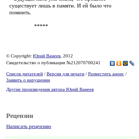
существует лишь в памяти. И ей было что
помнить.
*****
© Copyright:
Юрий Ванеев
, 2012
Свидетельство о публикации №212070700241
Список читателей
/
Версия для печати
/
Разместить анонс
/
Заявить о нарушении
Другие произведения автора Юрий Ванеев
Рецензии
Написать рецензию