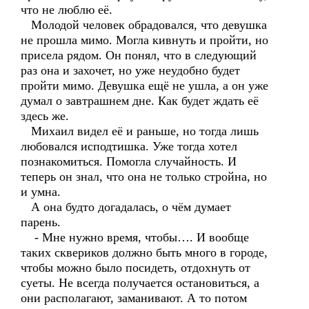
что не люблю её.
Молодой человек обрадовался, что девушка
не прошла мимо. Могла кивнуть и пройти, но
присела рядом. Он понял, что в следующий
раз она и захочет, но уже неудобно будет
пройти мимо. Девушка ещё не ушла, а он уже
думал о завтрашнем дне. Как будет ждать её
здесь же.
Михаил видел её и раньше, но тогда лишь
любовался исподтишка. Уже тогда хотел
познакомиться. Помогла случайность. И
теперь он знал, что она не только стройна, но
и умна.
А она будто догадалась, о чём думает
парень.
- Мне нужно время, чтобы…. И вообще
таких сквериков должно быть много в городе,
чтобы можно было посидеть, отдохнуть от
суеты. Не всегда получается остановиться, а
они располагают, заманивают. А то потом