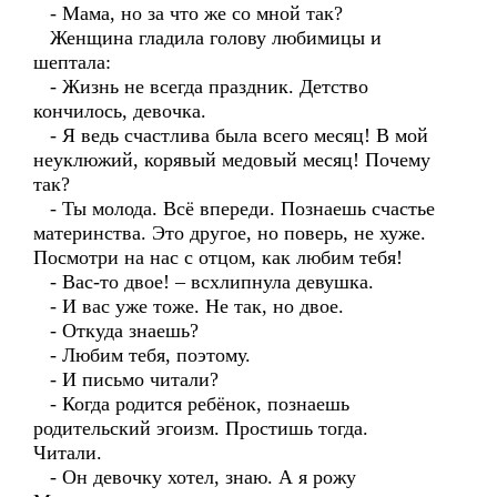
- Мама, но за что же со мной так?
Женщина гладила голову любимицы и
шептала:
- Жизнь не всегда праздник. Детство
кончилось, девочка.
- Я ведь счастлива была всего месяц! В мой
неуклюжий, корявый медовый месяц! Почему
так?
- Ты молода. Всё впереди. Познаешь счастье
материнства. Это другое, но поверь, не хуже.
Посмотри на нас с отцом, как любим тебя!
- Вас-то двое! – всхлипнула девушка.
- И вас уже тоже. Не так, но двое.
- Откуда знаешь?
- Любим тебя, поэтому.
- И письмо читали?
- Когда родится ребёнок, познаешь
родительский эгоизм. Простишь тогда.
Читали.
- Он девочку хотел, знаю. А я рожу