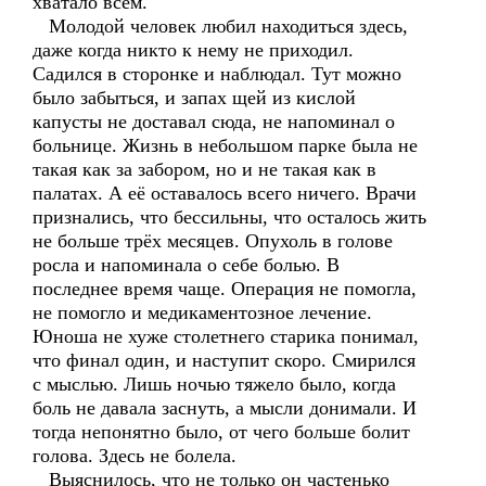
хватало всем.
Молодой человек любил находиться здесь,
даже когда никто к нему не приходил.
Садился в сторонке и наблюдал. Тут можно
было забыться, и запах щей из кислой
капусты не доставал сюда, не напоминал о
больнице. Жизнь в небольшом парке была не
такая как за забором, но и не такая как в
палатах. А её оставалось всего ничего. Врачи
признались, что бессильны, что осталось жить
не больше трёх месяцев. Опухоль в голове
росла и напоминала о себе болью. В
последнее время чаще. Операция не помогла,
не помогло и медикаментозное лечение.
Юноша не хуже столетнего старика понимал,
что финал один, и наступит скоро. Смирился
с мыслью. Лишь ночью тяжело было, когда
боль не давала заснуть, а мысли донимали. И
тогда непонятно было, от чего больше болит
голова. Здесь не болела.
Выяснилось, что не только он частенько