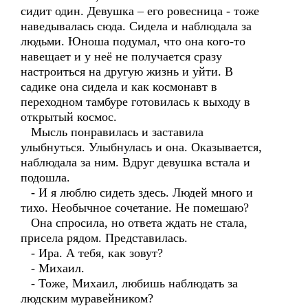
сидит один. Девушка – его ровесница - тоже
наведывалась сюда. Сидела и наблюдала за
людьми. Юноша подумал, что она кого-то
навещает и у неё не получается сразу
настроиться на другую жизнь и уйти. В
садике она сидела и как космонавт в
переходном тамбуре готовилась к выходу в
открытый космос.
Мысль понравилась и заставила
улыбнуться. Улыбнулась и она. Оказывается,
наблюдала за ним. Вдруг девушка встала и
подошла.
- И я люблю сидеть здесь. Людей много и
тихо. Необычное сочетание. Не помешаю?
Она спросила, но ответа ждать не стала,
присела рядом. Представилась.
- Ира. А тебя, как зовут?
- Михаил.
- Тоже, Михаил, любишь наблюдать за
людским муравейником?