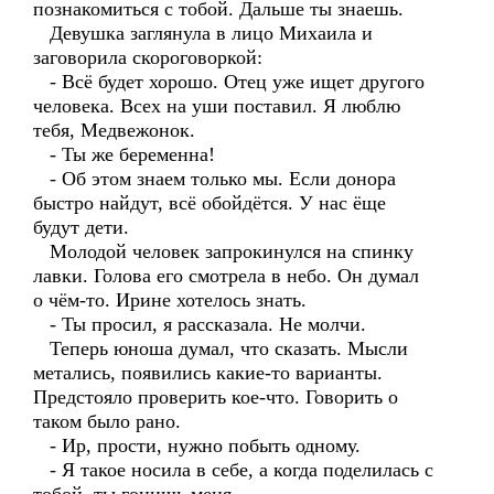
познакомиться с тобой. Дальше ты знаешь.
Девушка заглянула в лицо Михаила и
заговорила скороговоркой:
- Всё будет хорошо. Отец уже ищет другого
человека. Всех на уши поставил. Я люблю
тебя, Медвежонок.
- Ты же беременна!
- Об этом знаем только мы. Если донора
быстро найдут, всё обойдётся. У нас ёще
будут дети.
Молодой человек запрокинулся на спинку
лавки. Голова его смотрела в небо. Он думал
о чём-то. Ирине хотелось знать.
- Ты просил, я рассказала. Не молчи.
Теперь юноша думал, что сказать. Мысли
метались, появились какие-то варианты.
Предстояло проверить кое-что. Говорить о
таком было рано.
- Ир, прости, нужно побыть одному.
- Я такое носила в себе, а когда поделилась с