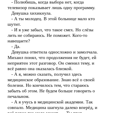
- Полюбишь, когда выбора нет, когда
телевизор показывает лишь одну программу.
Девушка хихикнула.
- А ты молодец. В этой больнице мало кто
шутит.
- И я уже забыл, что такое смех. Но слёзы
лить не собираюсь. Не поможет. Кого-то
навещаете?
- Да.
Девушка ответила односложно и замолчала.
Михаил понял, что продолжения не будет, ей
неприятен этот разговор. Он сменил тему, и
всё равно она оказалась близкой.
- А я, можно сказать, получил здесь
медицинское образование. Знаю всё о своей
болезни. Но кончилось тем, что стараюсь
забыть об этом. Не будем больше говорить о
печальном.
- А я учусь в медицинской академии. Так
совпало. Медицина шагнула далеко вперёд, и