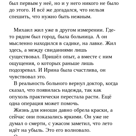
был первым у неё, но и у него никого не было
до этого. И всё же догадался, что нельзя
спешить, что нужно быть нежным.
Михаил жил уже в другом измерении. Где-
то рядом был город, была больница. А он
мысленно находился в садике, на лавке. Жил
здесь, а между свиданиями лишь
существовал. Пришёл опыт, а вместе с ним
ощущения, о которых раньше лишь
подозревал. И Ирина была счастлива, он
чувствовал это.
В реальность больного вернул доктор, когда
сказал, что появилась надежда, так как
опухоль практически перестала расти. Ещё
одна операция может помочь.
Жизнь для юноши давно обрела краски, а
сейчас они показались яркими. Он уже не
думал о смерти, с ужасом заметил, что лето
идёт на убыль. Это его волновало.