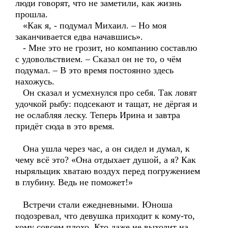
люди говорят, что не заметили, как жизнь
прошла.
«Как я, - подумал Михаил. – Но моя
заканчивается едва начавшись».
- Мне это не грозит, но компанию составлю
с удовольствием. – Сказал он не то, о чём
подумал. – В это время постоянно здесь
нахожусь.
Он сказал и усмехнулся про себя. Так ловят
удочкой рыбу: подсекают и тащат, не дёргая и
не ослабляя леску. Теперь Ирина и завтра
придёт сюда в это время.
Она ушла через час, а он сидел и думал, к
чему всё это? «Она отдыхает душой, а я? Как
ныряльщик хватаю воздух перед погружением
в глубину. Ведь не поможет!»
Встречи стали ежедневными. Юноша
подозревал, что девушка приходит к кому-то,
кому совсем плохо. Кто даже не выходит на