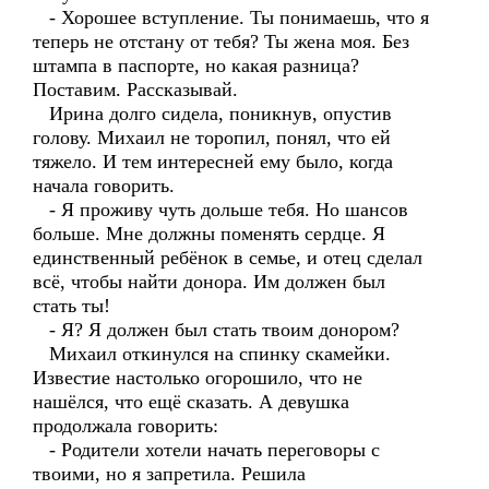
- Хорошее вступление. Ты понимаешь, что я
теперь не отстану от тебя? Ты жена моя. Без
штампа в паспорте, но какая разница?
Поставим. Рассказывай.
Ирина долго сидела, поникнув, опустив
голову. Михаил не торопил, понял, что ей
тяжело. И тем интересней ему было, когда
начала говорить.
- Я проживу чуть дольше тебя. Но шансов
больше. Мне должны поменять сердце. Я
единственный ребёнок в семье, и отец сделал
всё, чтобы найти донора. Им должен был
стать ты!
- Я? Я должен был стать твоим донором?
Михаил откинулся на спинку скамейки.
Известие настолько огорошило, что не
нашёлся, что ещё сказать. А девушка
продолжала говорить:
- Родители хотели начать переговоры с
твоими, но я запретила. Решила