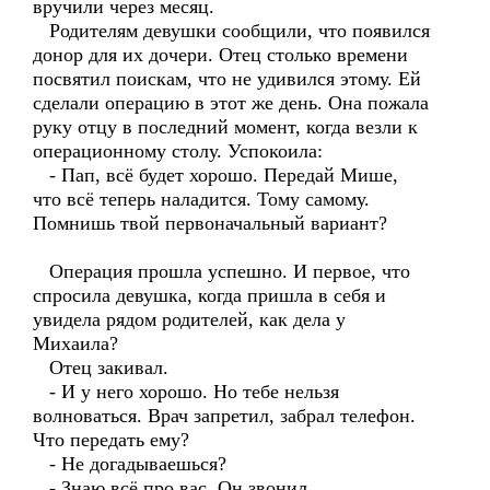
вручили через месяц.
Родителям девушки сообщили, что появился
донор для их дочери. Отец столько времени
посвятил поискам, что не удивился этому. Ей
сделали операцию в этот же день. Она пожала
руку отцу в последний момент, когда везли к
операционному столу. Успокоила:
- Пап, всё будет хорошо. Передай Мише,
что всё теперь наладится. Тому самому.
Помнишь твой первоначальный вариант?
Операция прошла успешно. И первое, что
спросила девушка, когда пришла в себя и
увидела рядом родителей, как дела у
Михаила?
Отец закивал.
- И у него хорошо. Но тебе нельзя
волноваться. Врач запретил, забрал телефон.
Что передать ему?
- Не догадываешься?
- Знаю всё про вас. Он звонил.