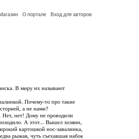
Магазин
О портале
Вход для авторов
анска. В миру их называют
алинкой. Почему-то про такие
сторией, а не нами?
 Нет, нет! Дому не проводили
оходило. А этот... Вышел хозяин,
 широкий картошкой нос-завалинка,
 едва рыжая, чуть съехавшая набок