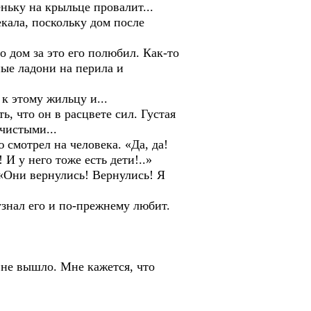
ньку на крыльце провалит...
кала, поскольку дом после
о дом за это его полюбил. Как-то
ные ладони на перила и
к этому жильцу и...
ь, что он в расцвете сил. Густая
чистыми...
 смотрел на человека. «Да, да!
 И у него тоже есть дети!..»
 «Они вернулись! Вернулись! Я
узнал его и по-прежнему любит.
я не вышло. Мне кажется, что