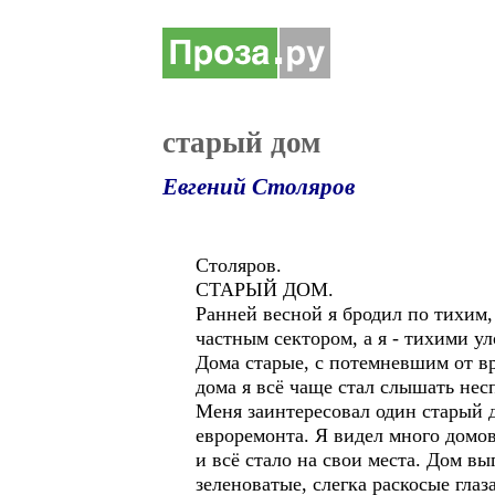
старый дом
Евгений Столяров
Столяров.
СТАРЫЙ ДОМ.
Ранней весной я бродил по тихим
частным сектором, а я - тихими у
Дома старые, с потемневшим от в
дома я всё чаще стал слышать не
Меня заинтересовал один старый д
евроремонта. Я видел много домов
и всё стало на свои места. Дом в
зеленоватые, слегка раскосые гла