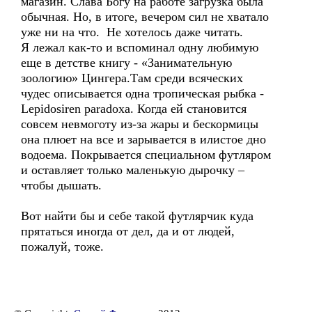
магазин. Слава Богу на работе загрузка была
обычная. Но, в итоге, вечером сил не хватало
уже ни на что. Не хотелось даже читать.
Я лежал как-то и вспоминал одну любимую
еще в детстве книгу - «Занимательную
зоологию» Цингера.Там среди всяческих
чудес описывается одна тропическая рыбка -
Lepidosiren paradoxa. Когда ей становится
совсем невмоготу из-за жары и бескормицы
она плюет на все и зарывается в илистое дно
водоема. Покрывается специальном футляром
и оставляет только маленькую дырочку –
чтобы дышать.
Вот найти бы и себе такой футлярчик куда
прятаться иногда от дел, да и от людей,
пожалуй, тоже.