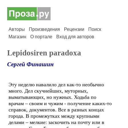
Авторы
Произведения
Рецензии
Поиск
Магазин
О портале
Вход для авторов
Lepidosiren paradoxa
Сергей Финашин
Эту неделю навалило дел как-то необычно
много. Дел скучнейших, муторных,
выматывающих, но нужных. Ходьба по
врачам – своим и чужим - получение каких-то
справок, документов. Все в разных концах
города. В промежутках между крупными
делами – мелкие: заскочить на почту или в