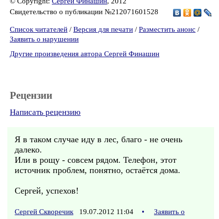
© Copyright:
Сергей Финашин
, 2012
Свидетельство о публикации №212071601528
Список читателей
/
Версия для печати
/
Разместить анонс
/
Заявить о нарушении
Другие произведения автора Сергей Финашин
Рецензии
Написать рецензию
Я в таком случае иду в лес, благо - не очень
далеко.
Или в рощу - совсем рядом. Телефон, этот
источник проблем, понятно, остаётся дома.
Сергей, успехов!
Сергей Скворечик
19.07.2012 11:04
•
Заявить о