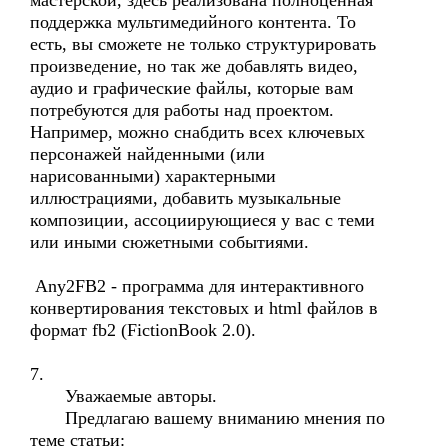
мастерской, здесь реализована полноценная
поддержка мультимедийного контента. То
есть, вы сможете не только структурировать
произведение, но так же добавлять видео,
аудио и графические файлы, которые вам
потребуются для работы над проектом.
Например, можно снабдить всех ключевых
персонажей найденными (или
нарисованными) характерными
иллюстрациями, добавить музыкальные
композиции, ассоциирующиеся у вас с теми
или иными сюжетными событиями.
Any2FB2 - программа для интерактивного
конвертирования текстовых и html файлов в
формат fb2 (FictionBook 2.0).
7.
Уважаемые авторы.
Предлагаю вашему вниманию мнения по
теме статьи: