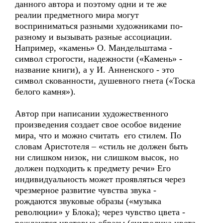
данного автора и поэтому одни и те же
реалии предметного мира могут
восприниматься разными художниками по-
разному и вызывать разные ассоциации.
Например, «камень» О. Мандельштама -
символ строгости, надежности («Камень» -
название книги), а у И. Анненского - это
символ скованности, душевного гнета («Тоска
белого камня»).
Автор при написании художественного
произведения создает свое особое видение
мира, что и можно считать его стилем. По
словам Аристотеля – «стиль не должен быть
ни слишком низок, ни слишком высок, но
должен подходить к предмету речи» Его
индивидуальность может проявляться через
чрезмерное развитие чувства звука -
рождаются звуковые образы («музыка
революции» у Блока); через чувство цвета -