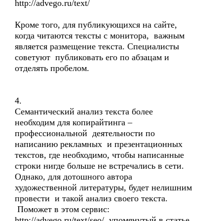
http://advego.ru/text/
Кроме того, для публикующихся на сайте,
когда читаются тексты с монитора, важным
является размещение текста. Специалисты
советуют публиковать его по абзацам и
отделять пробелом.
4.
Семантический анализ текста более
необходим для копирайтинга –
профессиональной деятельности по
написанию рекламных и презентационных
текстов, где необходимо, чтобы написанные
строки нигде больше не встречались в сети.
Однако, для дотошного автора
художественной литературы, будет нелишним
провести и такой анализ своего текста.
Поможет в этом сервис:
http://advego.ru/text/seo/, упомянутый в статье