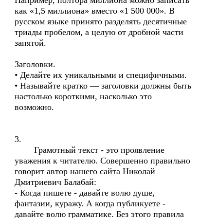
Например, полтора миллиона можно записать
как «1,5 миллиона» вместо «1 500 000». В
русском языке принято разделять десятичные
триады пробелом, а целую от дробной части
запятой.
Заголовки.
• Делайте их уникальными и специфичными.
• Называйте кратко — заголовки должны быть
настолько короткими, насколько это
возможно.
3.
Грамотный текст - это проявление
уважения к читателю. Совершенно правильно
говорит автор нашего сайта Николай
Дмитриевич Балабай:
- Когда пишете - давайте волю душе,
фантазии, куражу. А когда публикуете -
давайте волю грамматике. Без этого правила