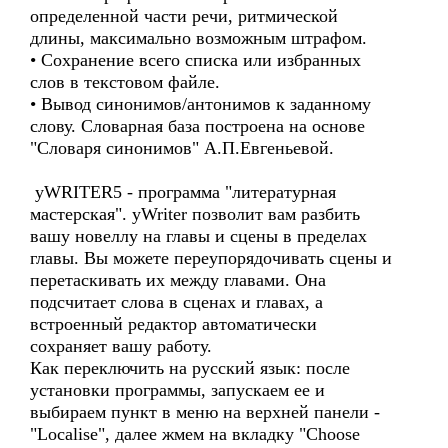
определенной части речи, ритмической
длины, максимально возможным штрафом.
• Сохранение всего списка или избранных
слов в текстовом файле.
• Вывод синонимов/антонимов к заданному
слову. Словарная база построена на основе
"Словаря синонимов" А.П.Евгеньевой.
yWRITER5 - программа "литературная
мастерская". yWriter позволит вам разбить
вашу новеллу на главы и сцены в пределах
главы. Вы можете переупорядочивать сцены и
перетаскивать их между главами. Она
подсчитает слова в сценах и главах, а
встроенный редактор автоматически
сохраняет вашу работу.
Как переключить на русский язык: после
установки программы, запускаем ее и
выбираем пункт в меню на верхней панели -
"Localise", далее жмем на вкладку "Choose