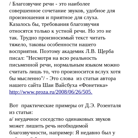
/ Благозвучие речи - это наиболее
совершенное сочетание звуков, удобное для
произношения и приятное для слуха.
Казалось бы, требования благозвучия
относятся только к устной речи. Но это не
так. Трудно произносимый текст читать
тяжело, таковы особенности нашего
восприятия. Поэтому академик Л.В. Щерба
писал: "Несмотря на всю реальность
письменной речи, нормальным языком можно
считать лишь то, что произносится вслух хотя
бы мысленно"/ - Это слова из статьи автора
нашего сайта Шаи Вайсбуха «Фонетика»
http://www.proza.ru/2008/06/26/505.
Вот практические примеры от Д.Э. Розенталя
из статьи:
а/ неудачное соседство одинаковых звуков
может лишить речь необходимой
благозвучности, например: Я недавно был у