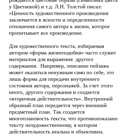
рождаются цветовые образы (символика цвета
у Цветаевой) и т.д. Л.Н. Толстой писал:
«Ценность художественного произведения
заключается в ясности и определенности
отношения самого автора к жизни, которое
пропитывает все произведение.
Для художественного текста, избираемая
автором «форма жизнеподобия» часто служит
материалом для выражения другого
содержания. Например, описание пейзажа
может оказаться ненужным само по себе, это
лишь форма для передачи внутреннего
состояния автора, персонажей. За счет этого
иного, другого содержания и создается
«вторичная действительность». Внутренний
образный план передается через внешний
предметный план. Так создается
многоплановость текста, что противопоказано
тексту нехудожественному, в котором
действительность реальна и объективна.