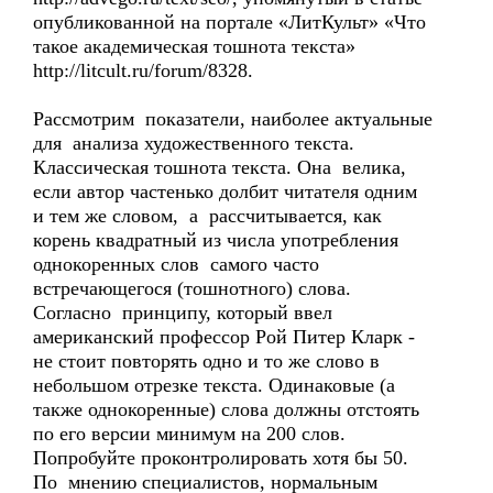
опубликованной на портале «ЛитКульт» «Что
такое академическая тошнота текста»
http://litcult.ru/forum/8328.
Рассмотрим показатели, наиболее актуальные
для анализа художественного текста.
Классическая тошнота текста. Она велика,
если автор частенько долбит читателя одним
и тем же словом, а рассчитывается, как
корень квадратный из числа употребления
однокоренных слов самого часто
встречающегося (тошнотного) слова.
Согласно принципу, который ввел
американский профессор Рой Питер Кларк -
не стоит повторять одно и то же слово в
небольшом отрезке текста. Одинаковые (а
также однокоренные) слова должны отстоять
по его версии минимум на 200 слов.
Попробуйте проконтролировать хотя бы 50.
По мнению специалистов, нормальным