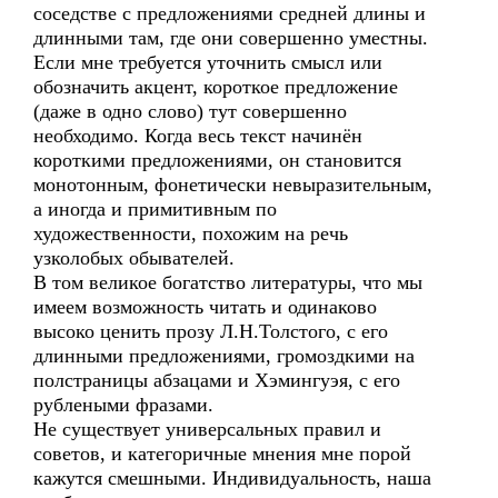
соседстве с предложениями средней длины и
длинными там, где они совершенно уместны.
Если мне требуется уточнить смысл или
обозначить акцент, короткое предложение
(даже в одно слово) тут совершенно
необходимо. Когда весь текст начинён
короткими предложениями, он становится
монотонным, фонетически невыразительным,
а иногда и примитивным по
художественности, похожим на речь
узколобых обывателей.
В том великое богатство литературы, что мы
имеем возможность читать и одинаково
высоко ценить прозу Л.Н.Толстого, с его
длинными предложениями, громоздкими на
полстраницы абзацами и Хэмингуэя, с его
рублеными фразами.
Не существует универсальных правил и
советов, и категоричные мнения мне порой
кажутся смешными. Индивидуальность, наша