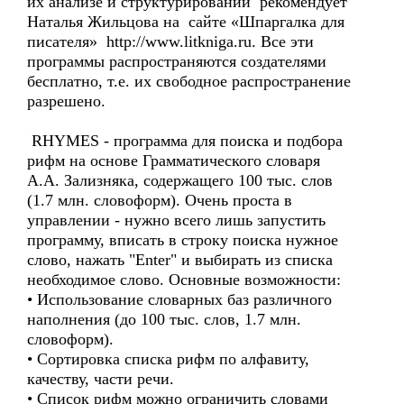
их анализе и структурировании рекомендует
Наталья Жильцова на сайте «Шпаргалка для
писателя» http://www.litkniga.ru. Все эти
программы распространяются создателями
бесплатно, т.е. их свободное распространение
разрешено.
RHYMES - программа для поиска и подбора
рифм на основе Грамматического словаря
А.А. Зализняка, содержащего 100 тыс. слов
(1.7 млн. словоформ). Очень проста в
управлении - нужно всего лишь запустить
программу, вписать в строку поиска нужное
слово, нажать "Enter" и выбирать из списка
необходимое слово. Основные возможности:
• Использование словарных баз различного
наполнения (до 100 тыс. слов, 1.7 млн.
словоформ).
• Сортировка списка рифм по алфавиту,
качеству, части речи.
• Список рифм можно ограничить словами