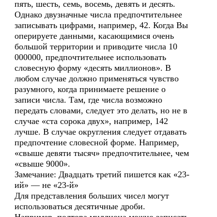
пять, шесть, семь, восемь, девять и десять.
Однако двузначные числа предпочтительнее
записывать цифрами, например, 42. Когда Вы
оперируете данными, касающимися очень
большой территории и приводите числа 10
000000, предпочтительнее использовать
словесную форму «десять миллионов». В
любом случае должно применяться чувство
разумного, когда принимаете решение о
записи числа. Там, где числа возможно
передать словами, следует это делать, но не в
случае «ста сорока двух», например, 142
лучше. В случае округления следует отдавать
предпочтение словесной форме. Например,
«свыше девяти тысяч» предпочтительнее, чем
«свыше 9000».
Замечание: Двадцать третий пишется как «23-
ий» — не «23-й»
Для представления больших чисел могут
использоваться десятичные дроби.