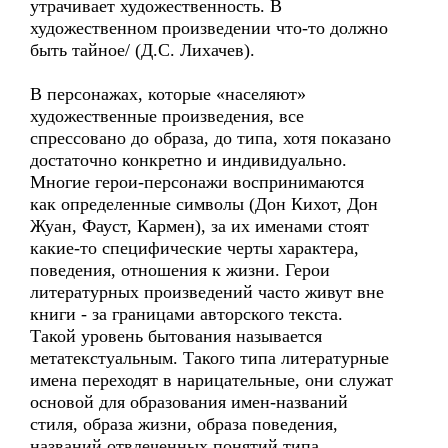
утрачивает художественность. В
художественном произведении что-то должно
быть тайное/ (Д.С. Лихачев).
В персонажах, которые «населяют»
художественные произведения, все
спрессовано до образа, до типа, хотя показано
достаточно конкретно и индивидуально.
Многие герои-персонажи воспринимаются
как определенные символы (Дон Кихот, Дон
Жуан, Фауст, Кармен), за их именами стоят
какие-то специфические черты характера,
поведения, отношения к жизни. Герои
литературных произведений часто живут вне
книги - за границами авторского текста.
Такой уровень бытования называется
метатекстуальным. Такого типа литературные
имена переходят в нарицательные, они служат
основой для образования имен-названий
стиля, образа жизни, образа поведения,
названий отвлеченных понятий типа