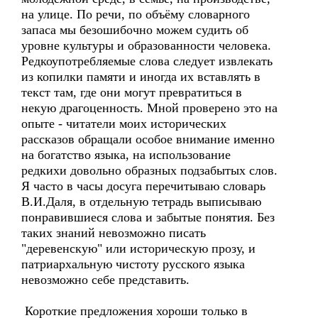
на улице. По речи, по объёму словарного
запаса мы безошибочно можем судить об
уровне культуры и образованности человека.
Редкоупотребляемые слова следует извлекать
из копилки памяти и иногда их вставлять в
текст там, где они могут превратиться в
некую драгоценность. Мной проверено это на
опыте - читатели моих исторических
рассказов обращали особое внимание именно
на богатство языка, на использование
редкихи довольно образных подзабытых слов.
Я часто в часы досуга перечитываю словарь
В.И.Даля, в отдельную тетрадь выписываю
понравившиеся слова и забытые понятия. Без
таких знаний невозможно писать
"деревенскую" или историческую прозу, и
патриархальную чистоту русского языка
невозможно себе представить.
Короткие предложения хороши только в