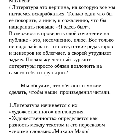
Махнева:
/ Литература это вершина, на которую все мы
пытаемся вскарабкаться. Только одни что бы
её покорить, а иные, к сожалению, что бы
нацарапать повыше «Я здесь был».
Возможность проверить своё сочинение на
публике - это, несомненно, плюс. Вот только
не надо забывать, что отсутствие редакторов
и цензоров не облегчает, а скорей утрудняет
задачу. Поскольку честный курсант
литературы просто обязан возложить на
самого себя их функции./
Мы обсудим, что обязаны и можем
сделать, чтобы наши произведения читали.
1.Литература начинается с их
«художественного» воплощения.
«Художественность» определяется как
разность между текстом и его пересказом
«своими словами»./Михаил Марр/