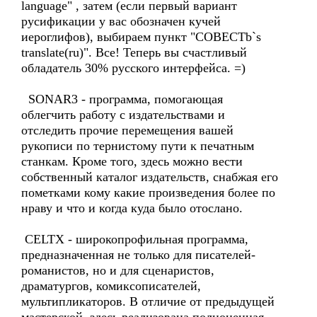
language" , затем (если первый вариант
русификации у вас обозначен кучей
иероглифов), выбираем пункт "COBECTb`s
translate(ru)". Все! Теперь вы счастливый
обладатель 30% русского интерфейса. =)
SONAR3 - программа, помогающая
облегчить работу с издательствами и
отследить прочие перемещения вашей
рукописи по тернистому пути к печатным
станкам. Кроме того, здесь можно вести
собственный каталог издательств, снабжая его
пометками кому какие произведения более по
нраву и что и когда куда было отослано.
CELTX - широкопрофильная программа,
предназначенная не только для писателей-
романистов, но и для сценаристов,
драматургов, комиксописателей,
мультипликаторов. В отличие от предыдущей