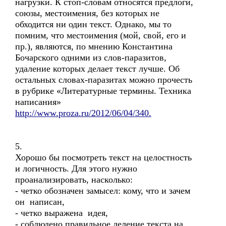
нагрузки. К стоп-словам относятся предлоги,
союзы, местоимения, без которых не
обходится ни один текст. Однако, мы то
помним, что местоимения (мой, свой, его и
пр.), являются, по мнению Константина
Бочарского одними из слов-паразитов,
удаление которых делает текст лучше. Об
остальных словах-паразитах можно прочесть
в рубрике «Литературные термины. Техника
написания»
http://www.proza.ru/2012/06/04/340.
5.
Хорошо бы посмотреть текст на целостность
и логичность. Для этого нужно
проанализировать, насколько:
- четко обозначен замысел: кому, что и зачем
он написан,
- четко выражена идея,
- соблюдено правильное деление текста на