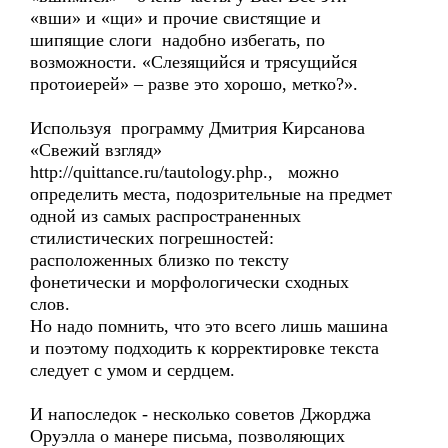
«вши» и «щи» и прочие свистящие и
шипящие слоги надобно избегать, по
возможности. «Слезящийся и трясущийся
протоиерей» – разве это хорошо, метко?».
Используя программу Дмитрия Кирсанова
«Свежий взгляд»
http://quittance.ru/tautology.php., можно
определить места, подозрительные на предмет
одной из самых распространенных
стилистических погрешностей:
расположенных близко по тексту
фонетически и морфологически сходных
слов.
Но надо помнить, что это всего лишь машина
и поэтому подходить к корректировке текста
следует с умом и сердцем.
И напоследок - несколько советов Джорджа
Оруэлла о манере письма, позволяющих