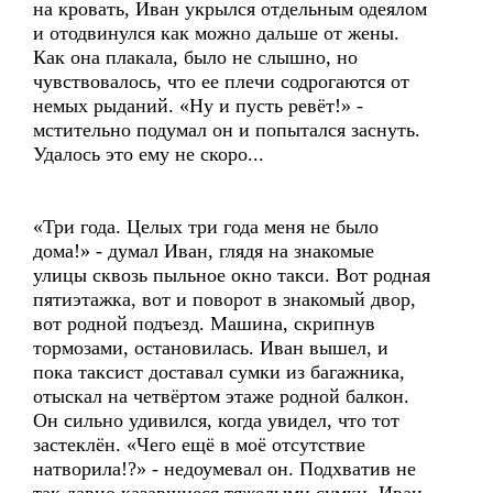
на кровать, Иван укрылся отдельным одеялом
и отодвинулся как можно дальше от жены.
Как она плакала, было не слышно, но
чувствовалось, что ее плечи содрогаются от
немых рыданий. «Ну и пусть ревёт!» -
мстительно подумал он и попытался заснуть.
Удалось это ему не скоро...
«Три года. Целых три года меня не было
дома!» - думал Иван, глядя на знакомые
улицы сквозь пыльное окно такси. Вот родная
пятиэтажка, вот и поворот в знакомый двор,
вот родной подъезд. Машина, скрипнув
тормозами, остановилась. Иван вышел, и
пока таксист доставал сумки из багажника,
отыскал на четвёртом этаже родной балкон.
Он сильно удивился, когда увидел, что тот
застеклён. «Чего ещё в моё отсутствие
натворила!?» - недоумевал он. Подхватив не