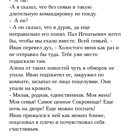
- А ты?
-А я сказал, что без семьи в такую
длительную командировку не поеду.
- А он?
- А он сказал, что я дурак, да еще
неправильно его понял. Пал Игнатьевич хотел
бы, чтобы мы ехали вместе. Всей семьей. -
Иван перевел дух, - Холостого меня как раз и
не отправил бы туда. Тебе уже место
подыскали там.
Алена от таких новостей чуть в обморок не
упала. Иван подхватил ее, закружил по
комнате, засыпал ее лицо поцелуями. Они
упали на кровать.
- Милая, родная, единственная. Моя жена!
Моя семья! Самое ценное Сокровище! Еще
ночь на дворе! Еще можно поспать!
Иван прижался к ней как можно ближе,
поцеловал в плечо и почувствовал себя
счастливым.