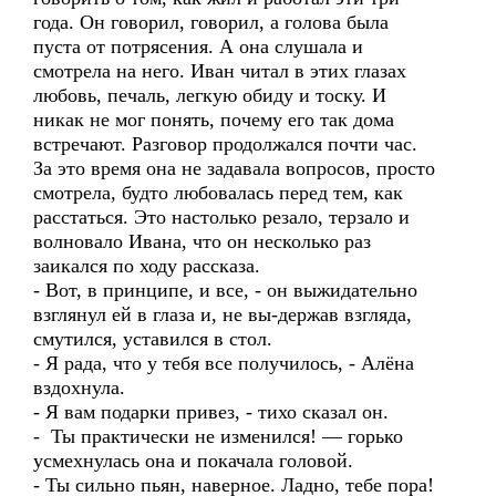
года. Он говорил, говорил, а голова была
пуста от потрясения. А она слушала и
смотрела на него. Иван читал в этих глазах
любовь, печаль, легкую обиду и тоску. И
никак не мог понять, почему его так дома
встречают. Разговор продолжался почти час.
За это время она не задавала вопросов, просто
смотрела, будто любовалась перед тем, как
расстаться. Это настолько резало, терзало и
волновало Ивана, что он несколько раз
заикался по ходу рассказа.
- Вот, в принципе, и все, - он выжидательно
взглянул ей в глаза и, не вы-держав взгляда,
смутился, уставился в стол.
- Я рада, что у тебя все получилось, - Алёна
вздохнула.
- Я вам подарки привез, - тихо сказал он.
- Ты практически не изменился! — горько
усмехнулась она и покачала головой.
- Ты сильно пьян, наверное. Ладно, тебе пора!