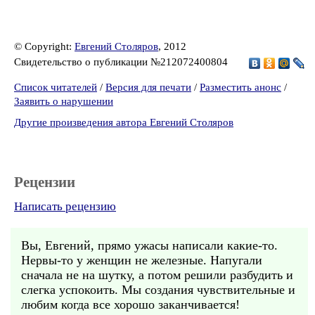
© Copyright:
Евгений Столяров
, 2012
Свидетельство о публикации №212072400804
Список читателей
/
Версия для печати
/
Разместить анонс
/
Заявить о нарушении
Другие произведения автора Евгений Столяров
Рецензии
Написать рецензию
Вы, Евгений, прямо ужасы написали какие-то.
Нервы-то у женщин не железные. Напугали
сначала не на шутку, а потом решили разбудить и
слегка успокоить. Мы создания чувствительные и
любим когда все хорошо заканчивается!