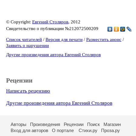
© Copyright:
Евгений Столяров
, 2012
Свидетельство о публикации №212072500209
Список читателей
/
Версия для печати
/
Разместить анонс
/
Заявить о нарушении
Другие произведения автора Евгений Столяров
Рецензии
Написать рецензию
Другие произведения автора Евгений Столяров
Авторы
Произведения
Рецензии
Поиск
Магазин
Вход для авторов
О портале
Стихи.ру
Проза.ру