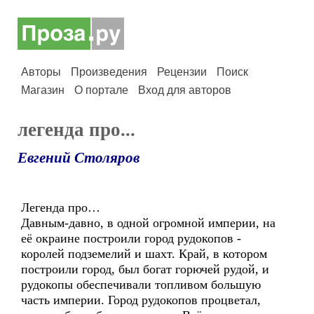
Авторы
Произведения
Рецензии
Поиск
Магазин
О портале
Вход для авторов
легенда про...
Евгений Столяров
Легенда про…
Давным-давно, в одной огромной империи, на
её окраине построили город рудокопов -
королей подземелий и шахт. Край, в котором
построили город, был богат горючей рудой, и
рудокопы обеспечивали топливом большую
часть империи. Город рудокопов процветал,