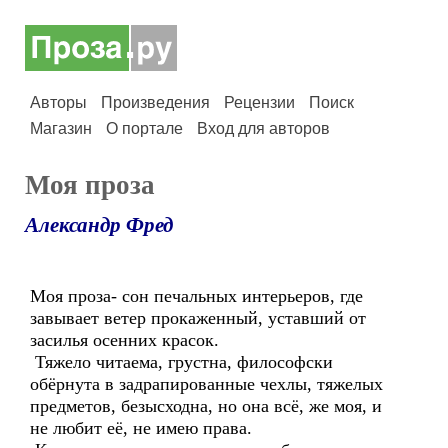
Авторы
Произведения
Рецензии
Поиск
Магазин
О портале
Вход для авторов
Моя проза
Александр Фред
Моя проза- сон печальных интерьеров, где
завывает ветер прокаженный, уставший от
засилья осенних красок.
Тяжело читаема, грустна, философски
обёрнута в задрапированные чехлы, тяжелых
предметов, безысходна, но она всё, же моя, и
не любит её, не имею права.