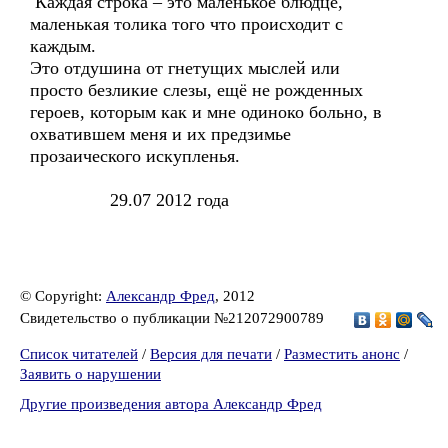
Каждая строка – это маленькое блюдце,
маленькая толика того что происходит с
каждым.
Это отдушина от гнетущих мыслей или
просто безликие слезы, ещё не рожденных
героев, которым как и мне одиноко больно, в
охватившем меня и их предзимье
прозаического искупленья.
29.07 2012 года
© Copyright:
Александр Фред
, 2012
Свидетельство о публикации №212072900789
Список читателей
/
Версия для печати
/
Разместить анонс
/
Заявить о нарушении
Другие произведения автора Александр Фред