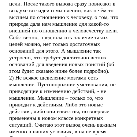
цели. После такого вывода сразу повисают в
воздухе все идеи о мышлении, как о чём-то
высшем по отношению к человеку, о том, что
природа дала нам мышление для какой-то
внешней по отношению к человечеству цели.
Собственно, предполагать наличие таких
целей можно, нет только достаточных
оснований для этого. А мышление так
устроено, что требует достаточно веских
оснований для введения новых понятий (об
этом будет сказано ниже более подробно).
2) Не всякое шевеление мозгами есть
мышление. Пустопорожние умствования, не
приводящие к изменению действий, - не
мышление. Мышление – только то, что
приводит к действиям. Либо это новые
действия, либо они известны, но впервые
применены в новом классе конкретных
ситуаций. Считаю этот вывод очень важным
именно в наших условиях, в наше время.