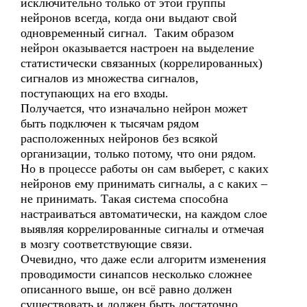
исключительно только от этой группы
нейронов всегда, когда они выдают свой
одновременный сигнал. Таким образом
нейрон оказывается настроен на выделение
статистически связанных (коррелированных)
сигналов из множества сигналов,
поступающих на его входы.
Получается, что изначально нейрон может
быть подключен к тысячам рядом
расположенных нейронов без всякой
организации, только потому, что они рядом.
Но в процессе работы он сам выберет, с каких
нейронов ему принимать сигналы, а с каких –
не принимать. Такая система способна
настраиваться автоматически, на каждом слое
выявляя коррелированные сигналы и отмечая
в мозгу соответствующие связи.
Очевидно, что даже если алгоритм изменения
проводимости синапсов несколько сложнее
описанного выше, он всё равно должен
существовать и должен быть достаточно