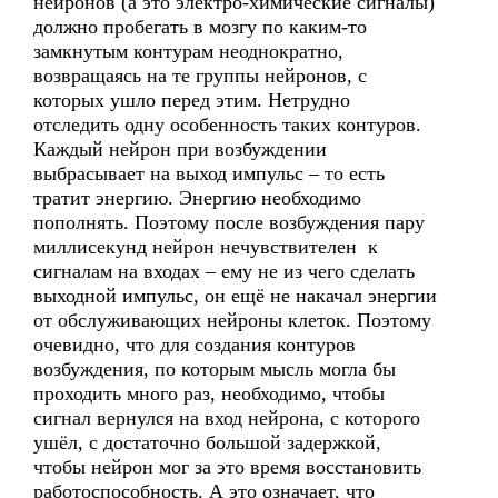
нейронов (а это электро-химические сигналы)
должно пробегать в мозгу по каким-то
замкнутым контурам неоднократно,
возвращаясь на те группы нейронов, с
которых ушло перед этим. Нетрудно
отследить одну особенность таких контуров.
Каждый нейрон при возбуждении
выбрасывает на выход импульс – то есть
тратит энергию. Энергию необходимо
пополнять. Поэтому после возбуждения пару
миллисекунд нейрон нечувствителен к
сигналам на входах – ему не из чего сделать
выходной импульс, он ещё не накачал энергии
от обслуживающих нейроны клеток. Поэтому
очевидно, что для создания контуров
возбуждения, по которым мысль могла бы
проходить много раз, необходимо, чтобы
сигнал вернулся на вход нейрона, с которого
ушёл, с достаточно большой задержкой,
чтобы нейрон мог за это время восстановить
работоспособность. А это означает, что