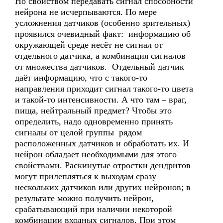
Но свойством передавать сигнал способности
нейрона не исчерпываются. По мере
усложнения датчиков (особенно зрительных)
проявился очевидный факт: информацию об
окружающей среде несёт не сигнал от
отдельного датчика, а комбинация сигналов
от множества датчиков. Отдельный датчик
даёт информацию, что с такого-то
направления приходит сигнал такого-то цвета
и такой-то интенсивности. А что там – враг,
пища, нейтральный предмет? Чтобы это
определить, надо одновременно принять
сигналы от целой группы рядом
расположенных датчиков и обработать их. И
нейрон обладает необходимыми для этого
свойствами. Раскинутые отростки дендритов
могут прилепляться к выходам сразу
нескольких датчиков или других нейронов; в
результате можно получить нейрон,
срабатывающий при наличии некоторой
комбинации входных сигналов. При этом