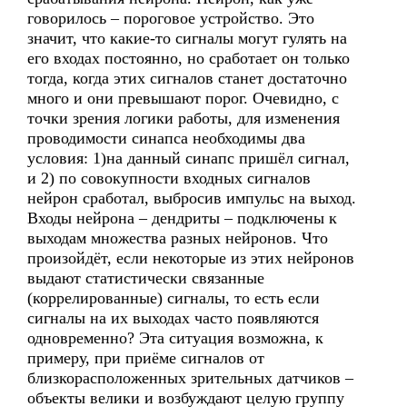
говорилось – пороговое устройство. Это
значит, что какие-то сигналы могут гулять на
его входах постоянно, но сработает он только
тогда, когда этих сигналов станет достаточно
много и они превышают порог. Очевидно, с
точки зрения логики работы, для изменения
проводимости синапса необходимы два
условия: 1)на данный синапс пришёл сигнал,
и 2) по совокупности входных сигналов
нейрон сработал, выбросив импульс на выход.
Входы нейрона – дендриты – подключены к
выходам множества разных нейронов. Что
произойдёт, если некоторые из этих нейронов
выдают статистически связанные
(коррелированные) сигналы, то есть если
сигналы на их выходах часто появляются
одновременно? Эта ситуация возможна, к
примеру, при приёме сигналов от
близкорасположенных зрительных датчиков –
объекты велики и возбуждают целую группу