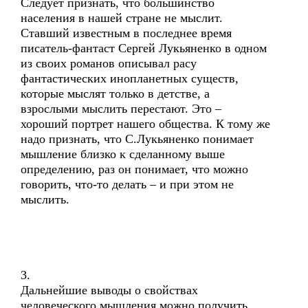
Следует признать, что большинство
населения в нашей стране не мыслит.
Ставший известным в последнее время
писатель-фантаст Сергей Лукьяненко в одном
из своих романов описывал расу
фантастических инопланетных существ,
которые мыслят только в детстве, а
взрослыми мыслить перестают. Это –
хороший портрет нашего общества. К тому же
надо признать, что С.Лукьяненко понимает
мышление близко к сделанному выше
определению, раз он понимает, что можно
говорить, что-то делать – и при этом не
мыслить.
3.
Дальнейшие выводы о свойствах
человеческого мышления можно получить,