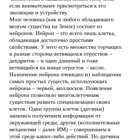
если внимательнее присмотреться к его
эволюции и устройству.
Мозг человека (как и любого обладающего
мозгом существа на Земле) состоит из
нейронов. Нейрон – это всего лишь клетка,
обладающая достаточно простыми
свойствами. У него есть множество торчащих
в разные стороны ветвящихся отростков –
дендритов – и один длинный и тоже
ветвящийся на конце отросток – аксон.
Назначение нейрона очевидно из наблюдения
самых простых существ, использующих
нейроны – червей, моллюсков. Появление
нейрона позволило многоклеточным
существам развить специализацию своих
клеток. Одни группы клеток (датчики)
занялись получением информации от
окружающей среды, другие (исполнительные
механизмы – далее ИМ) – совершением в
этой среде каких-либо действий. Но датчики