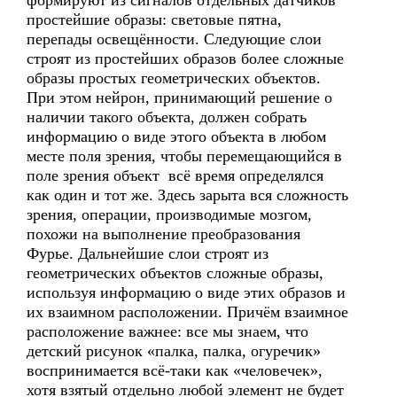
формируют из сигналов отдельных датчиков
простейшие образы: световые пятна,
перепады освещённости. Следующие слои
строят из простейших образов более сложные
образы простых геометрических объектов.
При этом нейрон, принимающий решение о
наличии такого объекта, должен собрать
информацию о виде этого объекта в любом
месте поля зрения, чтобы перемещающийся в
поле зрения объект всё время определялся
как один и тот же. Здесь зарыта вся сложность
зрения, операции, производимые мозгом,
похожи на выполнение преобразования
Фурье. Дальнейшие слои строят из
геометрических объектов сложные образы,
используя информацию о виде этих образов и
их взаимном расположении. Причём взаимное
расположение важнее: все мы знаем, что
детский рисунок «палка, палка, огуречик»
воспринимается всё-таки как «человечек»,
хотя взятый отдельно любой элемент не будет