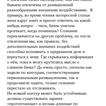
бываем отвлечены от размышлений
разнообразными внешними воздействиями. К
примеру, во время чтения интересной статьи
жена вдруг зовёт и просит ответить на какой-
нибудь вопрос – типа, бачок унитаза
протекает, когда починишь? Сознание
переключается на другую проблему, но после
отвлечения мы, как правило, без
дополнительных внешних воздействий
способны вспомнить о прерванном деле и
вернуться к нему. Где скрывалась информация
о нём, пока в мозгу крутились мысли о
сливном бачке? Да очень просто, сигналы как
ходили по контурам, соответствующим
первоначальным размышлениям, так и
продолжили ходить, только сознание
перестало их отслеживать.
Не всякий контур может быть устойчивым:
должны существовать заранее
«протоптанные» и весьма длинные по