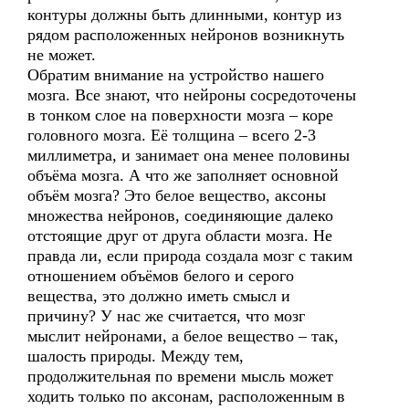
контуры должны быть длинными, контур из
рядом расположенных нейронов возникнуть
не может.
Обратим внимание на устройство нашего
мозга. Все знают, что нейроны сосредоточены
в тонком слое на поверхности мозга – коре
головного мозга. Её толщина – всего 2-3
миллиметра, и занимает она менее половины
объёма мозга. А что же заполняет основной
объём мозга? Это белое вещество, аксоны
множества нейронов, соединяющие далеко
отстоящие друг от друга области мозга. Не
правда ли, если природа создала мозг с таким
отношением объёмов белого и серого
вещества, это должно иметь смысл и
причину? У нас же считается, что мозг
мыслит нейронами, а белое вещество – так,
шалость природы. Между тем,
продолжительная по времени мысль может
ходить только по аксонам, расположенным в