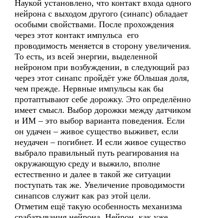
Наукой установлено, что контакт входа одного
нейрона с выходом другого (синапс) обладает
особыми свойствами. После прохождения
через этот контакт импульса его
проводимость меняется в сторону увеличения.
То есть, из всей энергии, выделенной
нейроном при возбуждении, в следующий раз
через этот синапс пройдёт уже бОльшая доля,
чем прежде. Нервные импульсы как бы
протаптывают себе дорожку. Это определённо
имеет смысл. Выбор дорожки между датчиком
и ИМ – это выбор варианта поведения. Если
он удачен – живое существо выживет, если
неудачен – погибнет. И если живое существо
выбрало правильный путь реагирования на
окружающую среду и выжило, вполне
естественно и далее в такой же ситуации
поступать так же. Увеличение проводимости
синапсов служит как раз этой цели.
Отметим ещё такую особенность механизма
срабатывания нейрона. Нейрон, как уже