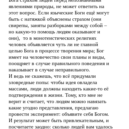
Бога страхом людей перед непознанными
явлениями природы, не может ответить на
этот вопрос. Если языческие Боги ещё могут
быть с натяжкой объяснены страхом (они
свирепы, заняты разборками между собой –
но какую-то помощь людям оказывают и
они), то в монотеистических религиях
человек объявляется чуть ли не главной
целью Бога в процессе творения мира; Бог
имеет на человечество свои планы и виды,
поощряет в случае правильного поведения и
наказывает в случае неправильного.
И ведь не скажешь, что всё придумали
зловредные попы: чтобы идея овладела
массами, люди должны находить какие-то её
подтверждения в жизни. Тому, кто мне не
верит и считает, что людям можно навязать
какие угодно представления, предлагаю
провести эксперимент: объявите себя Богом.
И результат может быть привлекательным, и
посчитаете заодно: сколько людей вам удалось