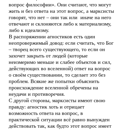
вопрос философии». Они считают, что могут
жить и без ответа на этот вопрос, а марксисты
говорят, что нет – они так или иначе на него
отвечают и склоняются либо к материализму,
либо к идеализму.
В распоряжении агностиков есть один
неопровержимый довод: если считать, что Бог
– творец всего существующего, то если он
захочет закрыть от людей (которые
неизмеримо меньше и слабее объектов и сил,
действующих во вселенной) ответ на вопрос
о своём существовании, то сделает это без
проблем. Всякие же попытки объяснить
происхождение вселенной обречены на
неудачи и противоречия.
С другой стороны, марксисты имеют свою
правду: агностик хоть и отрицает
возможность ответа на вопрос, в
практической ситуации всё равно вынужден
действовать так, как будто этот вопрос имеет