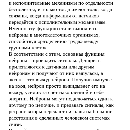
и исполнительные механизмы по отдельности
бесполезны, и только тогда имеют толк, когда
связаны, когда информация от датчиков
передаётся к исполнительным механизмам.
Именно эту функцию стали выполнять
нейроны в многоклеточных организмах,
способствуя «разделению труда» между
группами клеток.
В соответствии с этим, основная функция
нейрона – проводить сигналы. Дендриты
прилепляются к датчикам или другим
нейронам и получают от них импульсы, а
аксон – это выход нейрона. Получив импульс
на вход, нейрон просто выкидывает его на
выход, усилив за счёт накопленной в себе
энергии. Нейроны могут подключаться один к
другому по цепочке, и предавать сигналы, как
ретрансляторы передают сигналы на большие
расстояния в сделанных человеком системах
связи.