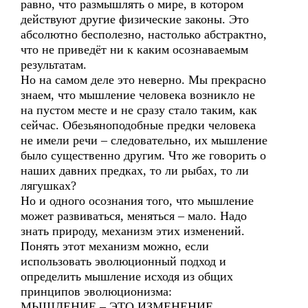
равно, что размышлять о мире, в котором
действуют другие физические законы. Это
абсолютно бесполезно, настолько абстрактно,
что не приведёт ни к каким осознаваемым
результатам.
Но на самом деле это неверно. Мы прекрасно
знаем, что мышление человека возникло не
на пустом месте и не сразу стало таким, как
сейчас. Обезьяноподобные предки человека
не имели речи – следовательно, их мышление
было существенно другим. Что же говорить о
наших давних предках, то ли рыбах, то ли
лягушках?
Но и одного осознания того, что мышление
может развиваться, меняться – мало. Надо
знать природу, механизм этих изменений.
Понять этот механизм можно, если
использовать эволюционный подход и
определить мышление исходя из общих
принципов эволюционизма:
МЫШЛЕНИЕ – ЭТО ИЗМЕНЕНИЕ