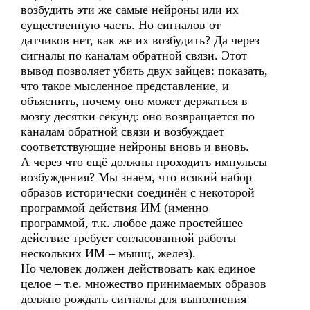
возбудить эти же самые нейроны или их
существенную часть. Но сигналов от
датчиков нет, как же их возбудить? Да через
сигналы по каналам обратной связи. Этот
вывод позволяет убить двух зайцев: показать,
что такое мысленное представление, и
объяснить, почему оно может держаться в
мозгу десятки секунд: оно возвращается по
каналам обратной связи и возбуждает
соответствующие нейроны вновь и вновь.
А через что ещё должны проходить импульсы
возбуждения? Мы знаем, что всякий набор
образов исторически соединён с некоторой
программой действия ИМ (именно
программой, т.к. любое даже простейшее
действие требует согласованной работы
нескольких ИМ – мышц, желез).
Но человек должен действовать как единое
целое – т.е. множество принимаемых образов
должно рождать сигналы для выполнения