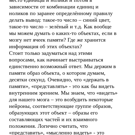
место единицы и нолики и потом в
зависимости от комбинации единиц и
ноликов по заранее определённому правилу
делать вывод: такое-то число – синий цвет,
такое-то число – зелёный и т.д. Как вообще
мы можем думать о каких-то объектах, если в
мозгу нет ячеек памяти? Где же хранится
информация об этих объектах?
Стоит только задуматься над этими
вопросами, как начинает выстраиваться
единственно возможный ответ. Мы держим в
памяти образ объекта, о котором думаем,
десятки секунд. Очевидно, что «держать в
памяти», «представлять» - это как бы видеть
внутренним зрением. Мы знаем, что «видеть»
для нашего мозга – это возбудить некоторые
нейроны, соответствующие группе образов,
образующих этот объект – образы его
составляющих частей и их взаимного
положения. Логично считать, что
«представить», «мысленно видеть» - это