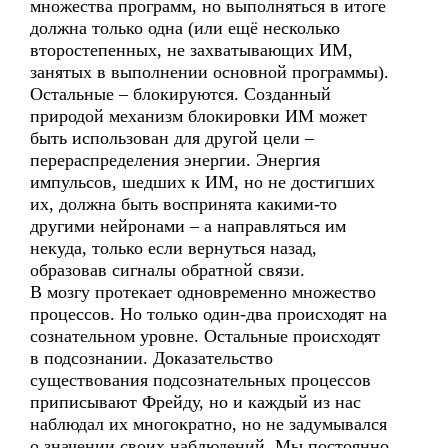
множества программ, но выполняться в итоге
должна только одна (или ещё несколько
второстепенных, не захватывающих ИМ,
занятых в выполнении основной программы).
Остальные – блокируются. Созданный
природой механизм блокировки ИМ может
быть использован для другой цели –
перераспределения энергии. Энергия
импульсов, шедших к ИМ, но не достигших
их, должна быть воспринята какими-то
другими нейронами – а направляться им
некуда, только если вернуться назад,
образовав сигналы обратной связи.
В мозгу протекает одновременно множество
процессов. Но только один-два происходят на
сознательном уровне. Остальные происходят
в подсознании. Доказательство
существования подсознательных процессов
приписывают Фрейду, но и каждый из нас
наблюдал их многократно, но не задумывался
о значении своих наблюдений. Мы постоянно