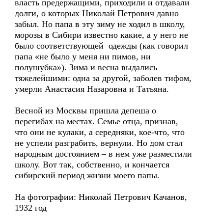
власть предержащими, приходили и отдавали
долги, о которых Николай Петрович давно
забыл. Но папа в эту зиму не ходил в школу,
морозы в Сибири известно какие, а у него не
было соответствующей одежды (как говорил
папа «не было у меня ни пимов, ни
полушубка»). Зима и весна выдались
тяжелейшими: одна за другой, заболев тифом,
умерли Анастасия Назаровна и Татьяна.
Весной из Москвы пришла депеша о
перегибах на местах. Семье отца, признав,
что они не кулаки, а середняки, кое-что, что
не успели разграбить, вернули. Но дом стал
народным достоянием – в нем уже разместили
школу. Вот так, собственно, и кончается
сибирский период жизни моего папы.
На фотографии: Николай Петрович Качанов,
1932 год