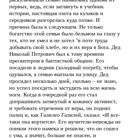
первых, ведь, если заглянуть в учебник
истории, настоящая охота на кулаков и
середняков разгорелась куда позже. И
причина была в следующем. Не только
богатство этой семьи было бельмом на глазу у
тех, кто не умел и не хотел "в поте труда
добывать свой хлеб», но и их вера в Бога. Дед
Николай Петрович был к тому времени
пресвитером в баптисткой общине. Его
посадили в ледник (холодный погреб), чтобы
одумался, а семью выгнали на улицу. Дед
просидел несколько дней, сколько – не знаю,
но успел поседеть и застудить на всю жизнь
ноги. Когда в очередной раз его стал
допрашивать затянутый в кожанку активист,
и требовать отречения от веры, он поднял
палец и, как Галилео Галилей, сказал: «И все-
таки она вертится». Его мучители-невежды не
поняли этого намека и решили, что он сошел
с ума, а значит, больше не опасен, и