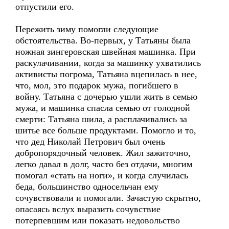
отпустили его.
Пережить зиму помогли следующие
обстоятельства. Во-первых, у Татьяны была
ножная зингеровская швейная машинка. При
раскулачивании, когда за машинку ухватились
активисты погрома, Татьяна вцепилась в нее,
что, мол, это подарок мужа, погибшего в
войну. Татьяна с дочерью ушли жить в семью
мужа, и машинка спасла семью от голодной
смерти: Татьяна шила, а расплачивались за
шитье все больше продуктами. Помогло и то,
что дед Николай Петрович был очень
добропорядочный человек. Жил зажиточно,
легко давал в долг, часто без отдачи, многим
помогал «стать на ноги», и когда случилась
беда, большинство односельчан ему
сочувствовали и помогали. Зачастую скрытно,
опасаясь вслух выразить сочувствие
потерпевшим или показать недовольство