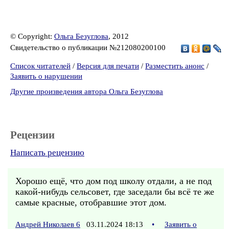
© Copyright:
Ольга Безуглова
, 2012
Свидетельство о публикации №212080200100
Список читателей
/
Версия для печати
/
Разместить анонс
/
Заявить о нарушении
Другие произведения автора Ольга Безуглова
Рецензии
Написать рецензию
Хорошо ещё, что дом под школу отдали, а не под
какой-нибудь сельсовет, где заседали бы всё те же
самые красные, отобравшие этот дом.
Андрей Николаев 6
03.11.2024 18:13
•
Заявить о