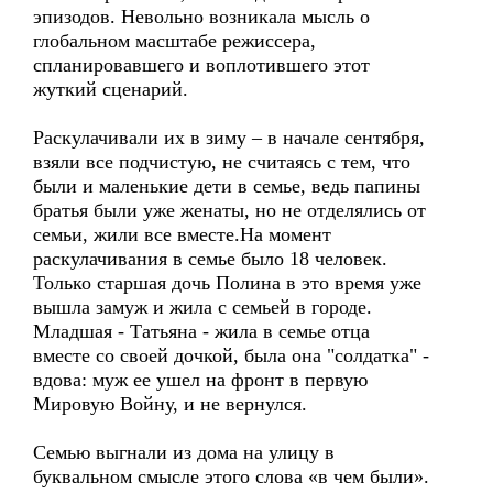
эпизодов. Невольно возникала мысль о
глобальном масштабе режиссера,
спланировавшего и воплотившего этот
жуткий сценарий.
Раскулачивали их в зиму – в начале сентября,
взяли все подчистую, не считаясь с тем, что
были и маленькие дети в семье, ведь папины
братья были уже женаты, но не отделялись от
семьи, жили все вместе.На момент
раскулачивания в семье было 18 человек.
Только старшая дочь Полина в это время уже
вышла замуж и жила с семьей в городе.
Младшая - Татьяна - жила в семье отца
вместе со своей дочкой, была она "солдатка" -
вдова: муж ее ушел на фронт в первую
Мировую Войну, и не вернулся.
Семью выгнали из дома на улицу в
буквальном смысле этого слова «в чем были».