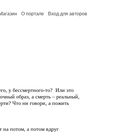
Магазин
О портале
Вход для авторов
го, у бессмертного-то? Или это
очный образ, а смерть – реальный,
рти? Что ни говори, а пожить
т на потом, а потом вдруг