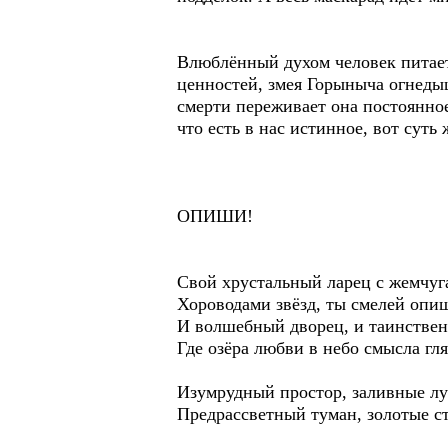
Влюблённый духом человек питает
ценностей, змея Горыныча огнедыш
смерти переживает она постоянно
что есть в нас истинное, вот суть
ОПИШИ!
Свой хрустальный ларец с жемчуг
Хороводами звёзд, ты смелей опи
И волшебный дворец, и таинствен
Где озёра любви в небо смысла гля
Изумрудный простор, заливные лу
Предрассветный туман, золотые 