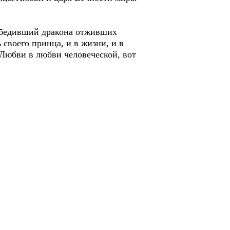
победивший дракона отживших
своего принца, и в жизни, и в
Любви в любви человеческой, вот