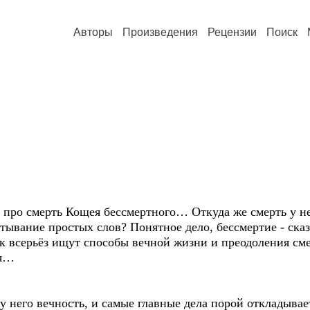
Авторы
Произведения
Рецензии
Поиск
я про смерть Кощея бессмертного… Откуда же смерть у не
тывание простых слов? Понятное дело, бессмертие - сказ
к всерьёз ищут способы вечной жизни и преодоления сме
ся…
у него вечность, и самые главные дела порой откладывае