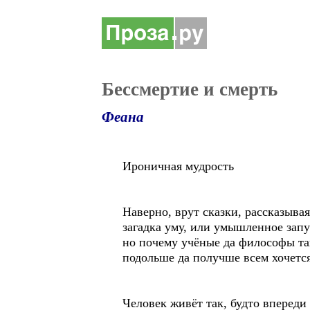
Бессмертие и смерть
Феана
Ироничная мудрость
Наверно, врут сказки, рассказыва
загадка уму, или умышленное запу
но почему учёные да философы та
подольше да получше всем хочет
Человек живёт так, будто впереди 