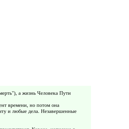
мерть"), а жизнь Человека Пути
ент времени, но потом она
ечту и любые дела. Незавершенные