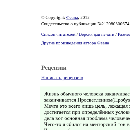
© Copyright:
Феана
, 2012
Свидетельство о публикации №21208030067
Список читателей
/
Версия для печати
/
Разме
Другие произведения автора Феана
Рецензии
Написать рецензию
Жизнь обычного человека заканчивае
заканчивается Просветлением(Пробу
Мечта это всего лишь цель, лежащая
достигается при определённых услови
дела вот основная проблема человече
Чего-то я сбился на менторский тон 