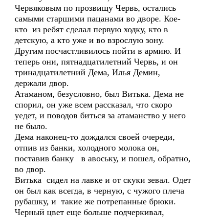
Червяковым по прозвищу Червь, остались
самыми старшими пацанами во дворе. Кое-
кто из ребят сделал первую ходку, кто в
детскую, а кто уже и во взрослую зону.
Другим посчастливилось пойти в армию. И
теперь они, пятнадцатилетний Червь, и он
тринадцатилетний Дема, Илья Демин,
держали двор.
Атаманом, безусловно, был Витька. Дема не
спорил, он уже всем рассказал, что скоро
уедет, и поводов биться за атаманство у него
не было.
Дема наконец-то дождался своей очереди,
отпив из банки, холодного молока он,
поставив банку в авоську, и пошел, обратно,
во двор.
Витька сидел на лавке и от скуки зевал. Одет
он был как всегда, в черную, с чужого плеча
рубашку, и такие же потрепанные брюки.
Черный цвет еще больше подчеркивал,