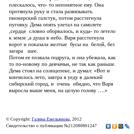
плескалось, что- то непонятное ему. Она
протянула руку и стала развязывать
пионерский галстук, потом расстегнула
пуговку. Дема опять улетал на самолете
,сердце словно оборвалось, и куда- то летело
к земле ,а душа в небо. Варя расстегнула
ворот и показала желтые бусы на белой, без
загара шее.
Потом ее позвала подруга, и она убежала, как
то по-новому по девчачьи, не так как раньше.
Дема стоял на солнцепеке, и думал: «Вот и
кончилось лето, завтра я уеду в далекий
сибирский город, и очень обидно, что Варя
выросла выше меня, на целую голову ….»
© Copyright:
Галина Емельянова
, 2012
Свидетельство о публикации №212080801247