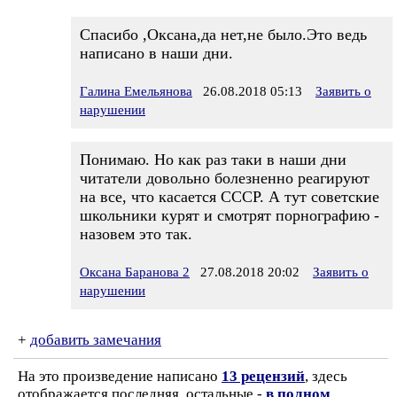
Спасибо ,Оксана,да нет,не было.Это ведь
написано в наши дни.
Галина Емельянова
26.08.2018 05:13
Заявить о
нарушении
Понимаю. Но как раз таки в наши дни
читатели довольно болезненно реагируют
на все, что касается СССР. А тут советские
школьники курят и смотрят порнографию -
назовем это так.
Оксана Баранова 2
27.08.2018 20:02
Заявить о
нарушении
+
добавить замечания
На это произведение написано
13 рецензий
, здесь
отображается последняя, остальные -
в полном