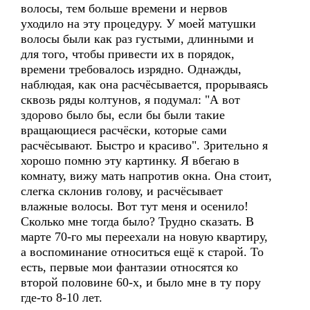
волосы, тем больше времени и нервов
уходило на эту процедуру. У моей матушки
волосы были как раз густыми, длинными и
для того, чтобы привести их в порядок,
времени требовалось изрядно. Однажды,
наблюдая, как она расчёсывается, прорываясь
сквозь ряды колтунов, я подумал: "А вот
здорово было бы, если бы были такие
вращающиеся расчёски, которые сами
расчёсывают. Быстро и красиво". Зрительно я
хорошо помню эту картинку. Я вбегаю в
комнату, вижу мать напротив окна. Она стоит,
слегка склонив голову, и расчёсывает
влажные волосы. Вот тут меня и осенило!
Сколько мне тогда было? Трудно сказать. В
марте 70-го мы переехали на новую квартиру,
а воспоминание относиться ещё к старой. То
есть, первые мои фантазии относятся ко
второй половине 60-х, и было мне в ту пору
где-то 8-10 лет.