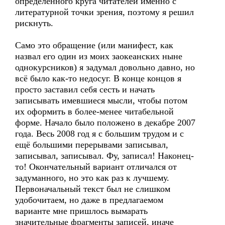
определённого круга читателей именно с
литературной точки зрения, поэтому я решил
рискнуть.
Само это обращение (или манифест, как
назвал его один из моих заокеанских ныне
однокурсников) я задумал довольно давно, но
всё было как-то недосуг. В конце концов я
просто заставил себя сесть и начать
записывать имевшиеся мысли, чтобы потом
их оформить в более-менее читабельной
форме. Начало было положено в декабре 2007
года. Весь 2008 год я с большим трудом и с
ещё большими перерывами записывал,
записывал, записывал. Фу, записал! Наконец-
то! Окончательный вариант отличался от
задуманного, но это как раз к лучшему.
Первоначальный текст был не слишком
удобочитаем, но даже в предлагаемом
варианте мне пришлось вымарать
значительные фрагменты записей, иначе