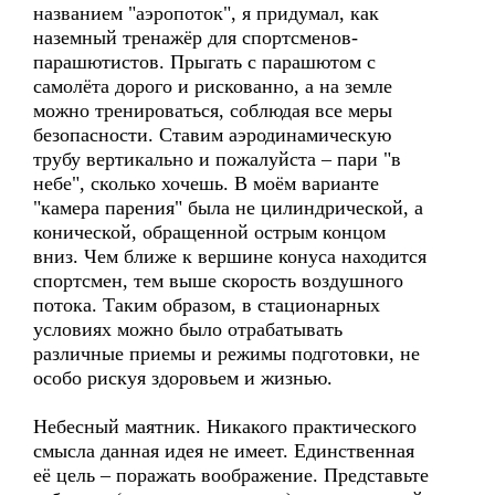
названием "аэропоток", я придумал, как
наземный тренажёр для спортсменов-
парашютистов. Прыгать с парашютом с
самолёта дорого и рискованно, а на земле
можно тренироваться, соблюдая все меры
безопасности. Ставим аэродинамическую
трубу вертикально и пожалуйста – пари "в
небе", сколько хочешь. В моём варианте
"камера парения" была не цилиндрической, а
конической, обращенной острым концом
вниз. Чем ближе к вершине конуса находится
спортсмен, тем выше скорость воздушного
потока. Таким образом, в стационарных
условиях можно было отрабатывать
различные приемы и режимы подготовки, не
особо рискуя здоровьем и жизнью.
Небесный маятник. Никакого практического
смысла данная идея не имеет. Единственная
её цель – поражать воображение. Представьте