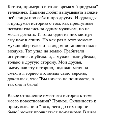
Кстати, примерно в то же время я "придумал"
телекинез. Пацаны любят выдумывать всякие
небылицы про себя и про других. И однажды
я придумал историю о том, как преступные
негодяи гнались за одним мужиком, но не
могли догнать. И тогда один из них метнул
ему нож в спину. Но как раз в этот момент
мужик обернулся и взглядом остановил нож в
воздухе. Тот упал на землю. Грабители
испугались и убежали, а мужик тоже убежал,
только в другую сторону. Мои друзья,
выслушав эту историю, подняли меня на
смех, а я горячо отстаивал свою версию,
доказывая, что: "Вы ничего не понимаете, а
так оно и было!"
Какое отношение имеет эта история к теме
моего повествования? Прямое. Склонность к
придумыванию "того, чего до сих пор не
было" может проявляться по-разному. В виде