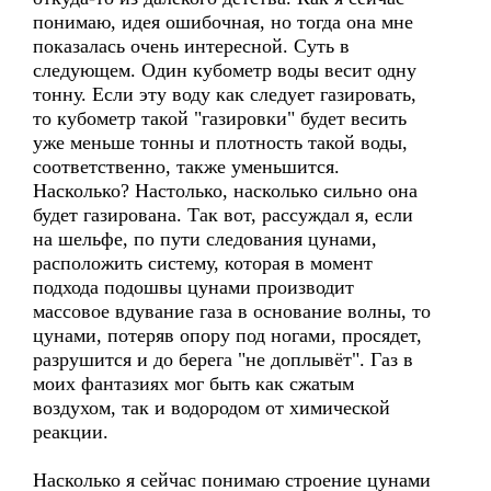
понимаю, идея ошибочная, но тогда она мне
показалась очень интересной. Суть в
следующем. Один кубометр воды весит одну
тонну. Если эту воду как следует газировать,
то кубометр такой "газировки" будет весить
уже меньше тонны и плотность такой воды,
соответственно, также уменьшится.
Насколько? Настолько, насколько сильно она
будет газирована. Так вот, рассуждал я, если
на шельфе, по пути следования цунами,
расположить систему, которая в момент
подхода подошвы цунами производит
массовое вдувание газа в основание волны, то
цунами, потеряв опору под ногами, просядет,
разрушится и до берега "не доплывёт". Газ в
моих фантазиях мог быть как сжатым
воздухом, так и водородом от химической
реакции.
Насколько я сейчас понимаю строение цунами