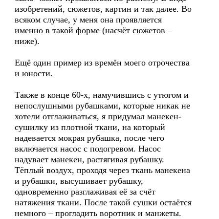
изобретений, сюжетов, картин и так далее. Во
всяком случае, у меня она проявляется
именно в такой форме (насчёт сюжетов –
ниже).
Ещё один пример из времён моего отрочества
и юности.
Также в конце 60-х, намучившись с утюгом и
непослушными рубашками, которые никак не
хотели отглаживаться, я придумал манекен-
сушилку из плотной ткани, на который
надевается мокрая рубашка, после чего
включается насос с подогревом. Насос
надувает манекен, растягивая рубашку.
Тёплый воздух, проходя через ткань манекена
и рубашки, высушивает рубашку,
одновременно разглаживая её за счёт
натяжения ткани. После такой сушки остаётся
немного – прогладить воротник и манжеты.