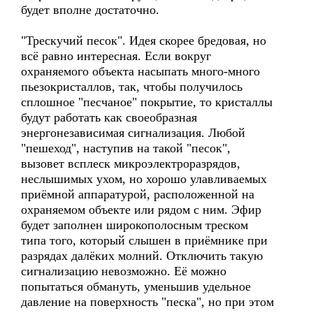
будет вполне достаточно.
"Трескучий песок". Идея скорее бредовая, но
всё равно интересная. Если вокруг
охраняемого объекта насыпать много-много
пьезокристаллов, так, чтобы получилось
сплошное "песчаное" покрытие, то кристаллы
будут работать как своеобразная
энергонезависимая сигнализация. Любой
"пешеход", наступив на такой "песок",
вызовет всплеск микроэлектроразрядов,
неслышимых ухом, но хорошо улавливаемых
приёмной аппаратурой, расположенной на
охраняемом объекте или рядом с ним. Эфир
будет заполнен широкополосным треском
типа того, который слышен в приёмнике при
разрядах далёких молний. Отключить такую
сигнализацию невозможно. Её можно
попытаться обмануть, уменьшив удельное
давление на поверхность "песка", но при этом