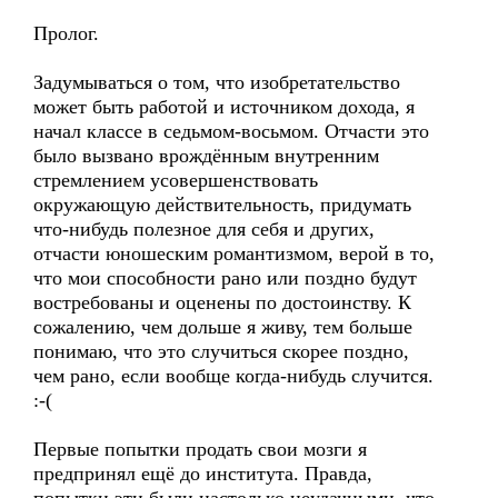
Пролог.
Задумываться о том, что изобретательство
может быть работой и источником дохода, я
начал классе в седьмом-восьмом. Отчасти это
было вызвано врождённым внутренним
стремлением усовершенствовать
окружающую действительность, придумать
что-нибудь полезное для себя и других,
отчасти юношеским романтизмом, верой в то,
что мои способности рано или поздно будут
востребованы и оценены по достоинству. К
сожалению, чем дольше я живу, тем больше
понимаю, что это случиться скорее поздно,
чем рано, если вообще когда-нибудь случится.
:-(
Первые попытки продать свои мозги я
предпринял ещё до института. Правда,