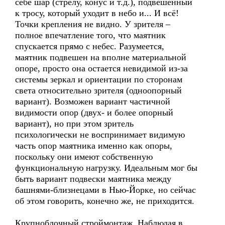
себе шар (стрелу, конус и т.д.), подвешенный
к тросу, который уходит в небо и... И всё!
Точки крепления не видно. У зрителя –
полное впечатление того, что маятник
спускается прямо с небес. Разумеется,
маятник подвешен на вполне материальной
опоре, просто она остается невидимой из-за
системы зеркал и ориентации по сторонам
света относительно зрителя (одноопорный
вариант). Возможен вариант частичной
видимости опор (двух- и более опорный
вариант), но при этом зритель
психологически не воспринимает видимую
часть опор маятника именно как опоры,
поскольку они имеют собственную
функциональную нагрузку. Идеальным мог бы
быть вариант подвески маятника между
башнями-близнецами в Нью-Йорке, но сейчас
об этом говорить, конечно же, не приходится.
Крупноблочный строймонтаж. Наблюдая в