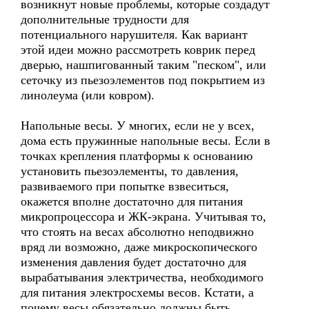
возникнут новые проблемы, которые создадут
дополнительные трудности для
потенциального нарушителя. Как вариант
этой идеи можно рассмотреть коврик перед
дверью, нашпигованный таким "песком", или
сеточку из пьезоэлементов под покрытием из
линолеума (или ковром).
Напольные весы. У многих, если не у всех,
дома есть пружинные напольные весы. Если в
точках крепления платформы к основанию
установить пьезоэлементы, то давления,
развиваемого при попытке взвеситься,
окажется вполне достаточно для питания
микропроцессора и ЖК-экрана. Учитывая то,
что стоять на весах абсолютно неподвижно
вряд ли возможно, даже микроскопического
изменения давления будет достаточно для
вырабатывания электричества, необходимого
для питания электросхемы весов. Кстати, а
почему весы обязательно должны быть