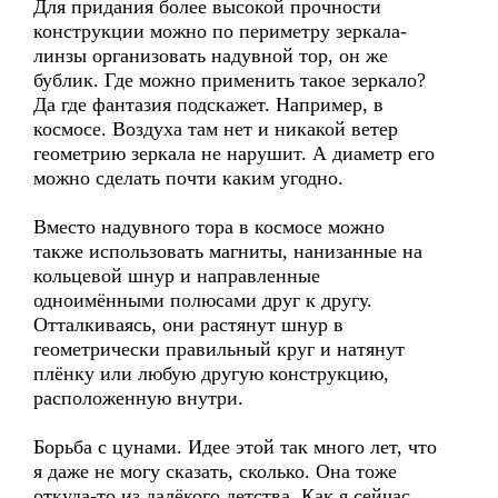
Для придания более высокой прочности
конструкции можно по периметру зеркала-
линзы организовать надувной тор, он же
бублик. Где можно применить такое зеркало?
Да где фантазия подскажет. Например, в
космосе. Воздуха там нет и никакой ветер
геометрию зеркала не нарушит. А диаметр его
можно сделать почти каким угодно.
Вместо надувного тора в космосе можно
также использовать магниты, нанизанные на
кольцевой шнур и направленные
одноимёнными полюсами друг к другу.
Отталкиваясь, они растянут шнур в
геометрически правильный круг и натянут
плёнку или любую другую конструкцию,
расположенную внутри.
Борьба с цунами. Идее этой так много лет, что
я даже не могу сказать, сколько. Она тоже
откуда-то из далёкого детства. Как я сейчас