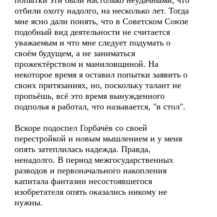
попытки эти были настолько неудачными, что
отбили охоту надолго, на несколько лет. Тогда
мне ясно дали понять, что в Советском Союзе
подобный вид деятельности не считается
уважаемым и что мне следует подумать о
своём будущем, а не заниматься
прожектёрством и маниловщиной. На
некоторое время я оставил попытки заявить о
своих притязаниях, но, поскольку талант не
пропьёшь, всё это время вынужденного
подполья я работал, что называется, "в стол".
Вскоре подоспел Горбачёв со своей
перестройкой и новым мышлением и у меня
опять затеплилась надежда. Правда,
ненадолго. В период межгосударственных
разводов и первоначального накопления
капитала фантазии несостоявшегося
изобретателя опять оказались никому не
нужны.