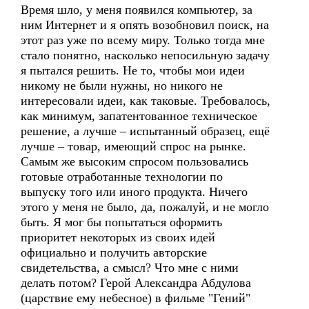
Время шло, у меня появился компьютер, за
ним Интернет и я опять возобновил поиск, на
этот раз уже по всему миру. Только тогда мне
стало понятно, насколько непосильную задачу
я пытался решить. Не то, чтобы мои идеи
никому не были нужны, но никого не
интересовали идеи, как таковые. Требовалось,
как минимум, запатентованное техническое
решение, а лучше – испытанный образец, ещё
лучше – товар, имеющий спрос на рынке.
Самым же высоким спросом пользовались
готовые отработанные технологии по
выпуску того или иного продукта. Ничего
этого у меня не было, да, пожалуй, и не могло
быть. Я мог бы попытаться оформить
приоритет некоторых из своих идей
официально и получить авторские
свидетельства, а смысл? Что мне с ними
делать потом? Герой Александра Абдулова
(царствие ему небесное) в фильме "Гений"