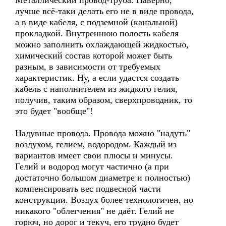
Металлический провод-труба. Наверно,
лучше всё-таки делать его не в виде провода,
а в виде кабеля, с подземной (канальной)
прокладкой. Внутреннюю полость кабеля
можно заполнить охлаждающей жидкостью,
химический состав которой может быть
разным, в зависимости от требуемых
характеристик. Ну, а если удастся создать
кабель с наполнителем из жидкого гелия,
получив, таким образом, сверхпроводник, то
это будет "вообще"!
Надувные провода. Провода можно "надуть"
воздухом, гелием, водородом. Каждый из
вариантов имеет свои плюсы и минусы.
Гелий и водород могут частично (а при
достаточно большом диаметре и полностью)
компенсировать вес подвесной части
конструкции. Воздух более технологичен, но
никакого "облегчения" не даёт. Гелий не
горюч, но дорог и текуч, его трудно будет