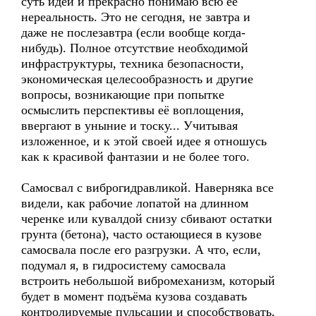
суть идеи и прекрасно понимаю всю её
нереальность. Это не сегодня, не завтра и
даже не послезавтра (если вообще когда-
нибудь). Полное отсутствие необходимой
инфраструктуры, техника безопасности,
экономическая целесообразность и другие
вопросы, возникающие при попытке
осмыслить перспективы её воплощения,
ввергают в уныние и тоску... Учитывая
изложенное, и к этой своей идее я отношусь
как к красивой фантазии и не более того.
Самосвал с виброгидравликой. Наверняка все
видели, как рабочие лопатой на длинном
черенке или кувалдой снизу сбивают остатки
грунта (бетона), часто остающиеся в кузове
самосвала после его разгрузки. А что, если,
подумал я, в гидросистему самосвала
встроить небольшой вибромеханизм, который
будет в момент подъёма кузова создавать
контролируемые пульсации и способствовать,