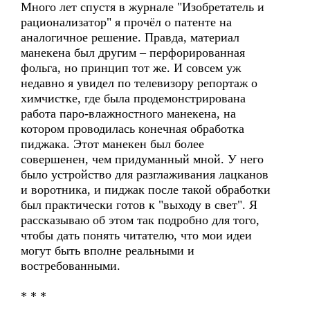
Много лет спустя в журнале "Изобретатель и
рационализатор" я прочёл о патенте на
аналогичное решение. Правда, материал
манекена был другим – перфорированная
фольга, но принцип тот же. И совсем уж
недавно я увидел по телевизору репортаж о
химчистке, где была продемонстрирована
работа паро-влажностного манекена, на
котором проводилась конечная обработка
пиджака. Этот манекен был более
совершенен, чем придуманный мной. У него
было устройство для разглаживания лацканов
и воротника, и пиджак после такой обработки
был практически готов к "выходу в свет". Я
рассказываю об этом так подробно для того,
чтобы дать понять читателю, что мои идеи
могут быть вполне реальными и
востребованными.
* * *