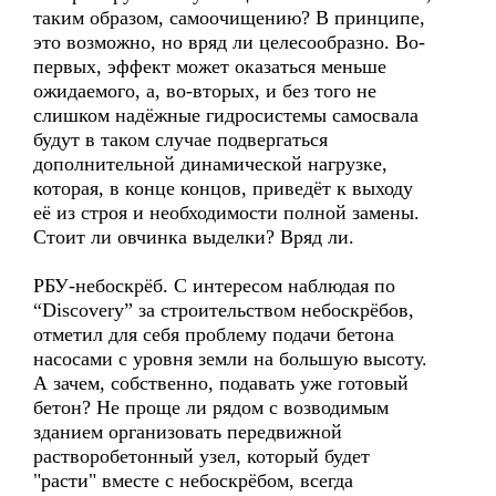
таким образом, самоочищению? В принципе,
это возможно, но вряд ли целесообразно. Во-
первых, эффект может оказаться меньше
ожидаемого, а, во-вторых, и без того не
слишком надёжные гидросистемы самосвала
будут в таком случае подвергаться
дополнительной динамической нагрузке,
которая, в конце концов, приведёт к выходу
её из строя и необходимости полной замены.
Стоит ли овчинка выделки? Вряд ли.
РБУ-небоскрёб. С интересом наблюдая по
“Discovery” за строительством небоскрёбов,
отметил для себя проблему подачи бетона
насосами с уровня земли на большую высоту.
А зачем, собственно, подавать уже готовый
бетон? Не проще ли рядом с возводимым
зданием организовать передвижной
растворобетонный узел, который будет
"расти" вместе с небоскрёбом, всегда