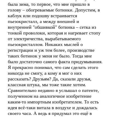
была зима, то первое, что мне пришло в
голову – обогреваемые ботинки. Допустим, в
каблук или подошву встраивается
пьезокристалл, а между внешней и
внутренней "обшивкой" ботинка – сетка из
тонкой проволоки, которая и нагревает стопу
от электричества, вырабатываемого
пьезокристаллом. Никаких мыслей о
регистрации и уж тем более, производстве
таких ботинок у меня не было. Тогда мне
было достаточно самого факта придумывания.
Я прекрасно понимал, что сам сделать этого
никогда не смогу, а кому я мог о них
рассказать? Друзьям? Да, сказали друзья,
классная штука, мы тоже такие хотим.
Сравнительно недавно я услышал о патенте,
полученном на аналогичное изобретение
каким-то импортным изобретателем. То есть
идея всё-таки витала в воздухе и дождалась
своего часа. А ведь я придумал это ещё в