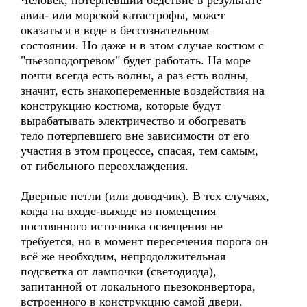
Человек, потерпевший бедствие в результате
авиа- или морской катастрофы, может
оказаться в воде в бессознательном
состоянии. Но даже и в этом случае костюм с
"пьезоподогревом" будет работать. На море
почти всегда есть волны, а раз есть волны,
значит, есть знакопеременные воздействия на
конструкцию костюма, которые будут
вырабатывать электричество и обогревать
тело потерпевшего вне зависимости от его
участия в этом процессе, спасая, тем самым,
от гибельного переохлаждения.
Дверные петли (или доводчик). В тех случаях,
когда на входе-выходе из помещения
постоянного источника освещения не
требуется, но в момент пересечения порога он
всё же необходим, непродолжительная
подсветка от лампочки (светодиода),
запитанной от локального пьезоконвертора,
встроенного в конструкцию самой двери,