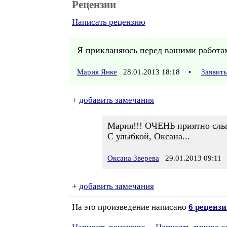
Рецензии
Написать рецензию
Я прикланяюсь перед вашими работа
Мария Янке
28.01.2013 18:18
•
Заявит
+
добавить замечания
Мария!!! ОЧЕНЬ приятно слы
С улыбкой, Оксана...
Оксана Зверева
29.01.2013 09:11
+
добавить замечания
На это произведение написано
6 реценз