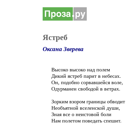
Ястреб
Оксана Зверева
Высоко высоко над полем
Дикий ястреб парит в небесах.
Он, подобно сорвавшейся воле,
Одурманен свободой в ветрах.
Зорким взором границы обводит
Необъятной вселенской души,
Зная все о неистовой боли
Нам полетом поведать спешит.