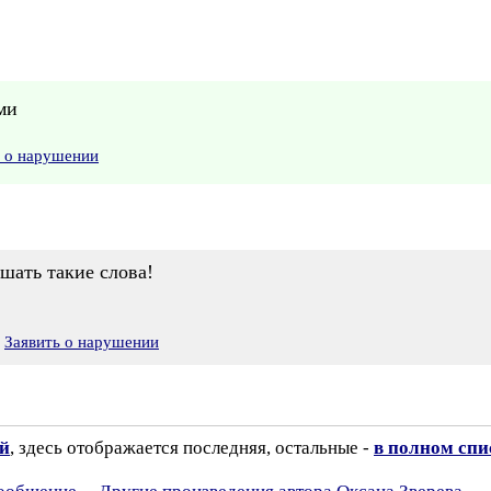
ми
ь о нарушении
шать такие слова!
Заявить о нарушении
ий
, здесь отображается последняя, остальные -
в полном спи