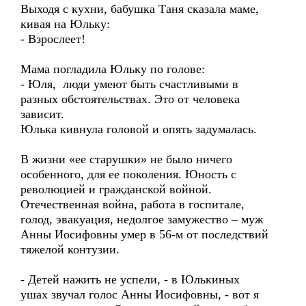
Выходя с кухни, бабушка Таня сказала маме,
кивая на Юльку:
- Взрослеет!
Мама погладила Юльку по голове:
- Юля, люди умеют быть счастливыми в
разных обстоятельствах. Это от человека
зависит.
Юлька кивнула головой и опять задумалась.
В жизни «ее старушки» не было ничего
особенного, для ее поколения. Юность с
революцией и гражданской войной.
Отечественная война, работа в госпитале,
голод, эвакуация, недолгое замужество – муж
Анны Иосифовны умер в 56-м от последствий
тяжелой контузии.
- Детей нажить не успели, - в Юлькиных
ушах звучал голос Анны Иосифовны, - вот я