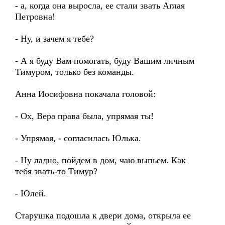
- а, когда она выросла, ее стали звать Аглая
Петровна!
- Ну, и зачем я тебе?
- А я буду Вам помогать, буду Вашим личным
Тимуром, только без команды.
Анна Иосифовна покачала головой:
- Ох, Вера права была, упрямая ты!
- Упрямая, - согласилась Юлька.
- Ну ладно, пойдем в дом, чаю выпьем. Как
тебя звать-то Тимур?
- Юлей.
Старушка подошла к двери дома, открыла ее