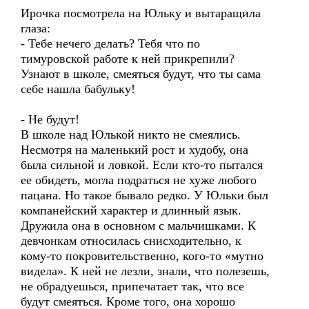
Ирочка посмотрела на Юльку и вытаращила
глаза:
- Тебе нечего делать? Тебя что по
тимуровской работе к ней прикрепили?
Узнают в школе, смеяться будут, что ты сама
себе нашла бабульку!
- Не будут!
В школе над Юлькой никто не смеялись.
Несмотря на маленький рост и худобу, она
была сильной и ловкой. Если кто-то пытался
ее обидеть, могла подраться не хуже любого
пацана. Но такое бывало редко. У Юльки был
компанейский характер и длинный язык.
Дружила она в основном с мальчишками. К
девчонкам относилась снисходительно, к
кому-то покровительственно, кого-то «мутно
видела». К ней не лезли, знали, что полезешь,
не обрадуешься, припечатает так, что все
будут смеяться. Кроме того, она хорошо