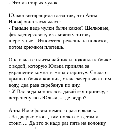
- Это из старых чулок.
Юлька вытаращила глаза так, что Анна
Иосифовна засмеялась:
- Раньше ведь чулки были какие? Шелковые,
фильдеперсовые, из льняных ниток,
шерстяные. Износятся, режешь на полоски,
потом крючком плетешь.
Она взяла с плиты чайник и подошла к бочке
с водой, которую Юлька приняла за
украшение комнаты «под старину». Сняла с
крышки бочки ковшик, стала зачерпывать им
воду, два раза скребанув по дну.
- У Вас вода кончилась, давайте я принесу, -
встрепенулась Юлька, - где ведро?
Анна Иосифовна немного растерялась:
- За дверью стоит, там полка есть, там и
стоит…. Да это ж надо раз пять на колонку