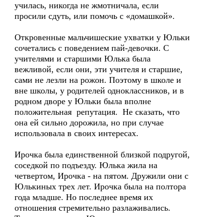
училась, никогда не жмотничала, если
просили сдуть, или помочь с «домашкой».
Откровенные мальчишеские ухватки у Юльки
сочетались с поведением пай-девочки. С
учителями и старшими Юлька была
вежливой, если они, эти учителя и старшие,
сами не лезли на рожон. Поэтому в школе и
вне школы, у родителей одноклассников, и в
родном дворе у Юльки была вполне
положительная репутация. Не сказать, что
она ей сильно дорожила, но при случае
использовала в своих интересах.
Ирочка была единственной близкой подругой,
соседкой по подъезду. Юлька жила на
четвертом, Ирочка - на пятом. Дружили они с
Юлькиных трех лет. Ирочка была на полтора
года младше. Но последнее время их
отношения стремительно разлаживались.