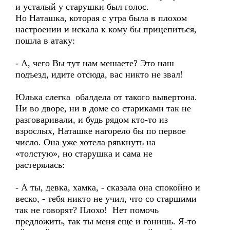
и усталый у старушки был голос.
Но Наташка, которая с утра была в плохом
настроении и искала к кому бы прицепиться,
пошла в атаку:
- А, чего Вы тут нам мешаете? Это наш
подъезд, идите отсюда, вас никто не звал!
Юлька слегка обалдела от такого вывертона.
Ни во дворе, ни в доме со стариками так не
разговаривали, и будь рядом кто-то из
взрослых, Наташке нагорело бы по первое
число. Она уже хотела рявкнуть на
«толстую», но старушка и сама не
растерялась:
- А ты, девка, хамка, - сказала она спокойно и
веско, - тебя никто не учил, что со старшими
так не говорят? Плохо! Нет помочь
предложить, так ты меня еще и гонишь. Я-то