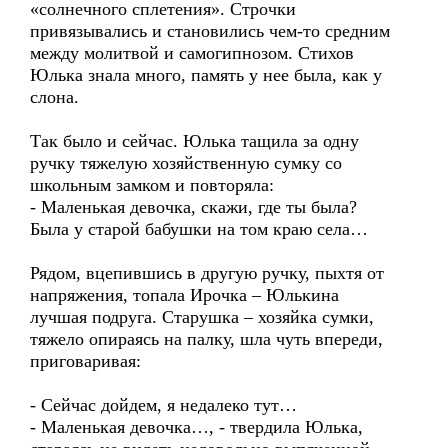
«солнечного сплетения». Строчки
привязывались и становились чем-то средним
между молитвой и самогипнозом. Стихов
Юлька знала много, память у нее была, как у
слона.
Так было и сейчас. Юлька тащила за одну
ручку тяжелую хозяйственную сумку со
школьным замком и повторяла:
- Маленькая девочка, скажи, где ты была?
Была у старой бабушки на том краю села…
Рядом, вцепившись в другую ручку, пыхтя от
напряжения, топала Ирочка – Юлькина
лучшая подруга. Старушка – хозяйка сумки,
тяжело опираясь на палку, шла чуть впереди,
приговаривая:
- Сейчас дойдем, я недалеко тут…
- Маленькая девочка…, - твердила Юлька,