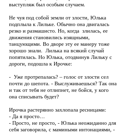
выступляж был особым случаем.
Не чуя под собой земли от злости, Юлька
подплыла к Лильке. Обычно она двигалась
резко и размашисто. Но, когда злилась, ее
движения становились изящными,
танцующими. Во дворе эту ее манеру тоже
хорошо знали. Лилька на всякий случай
попятилась. Но Юлька, отодвинув Лильку с
дороги, подошла к Ирочке:
- Уже протрепалась? – голос от злости сел
почти до шепота. - Выслуживаешься? Так она
и так от тебя не отлипнет, не бойся, у кого
она списывать будет?
Ирочка растерянно захлопала ресницами:
- Да я просто…
- Просто, не просто, - Юлька неожиданно для
себя заговорила, с мамиными интонациями, -