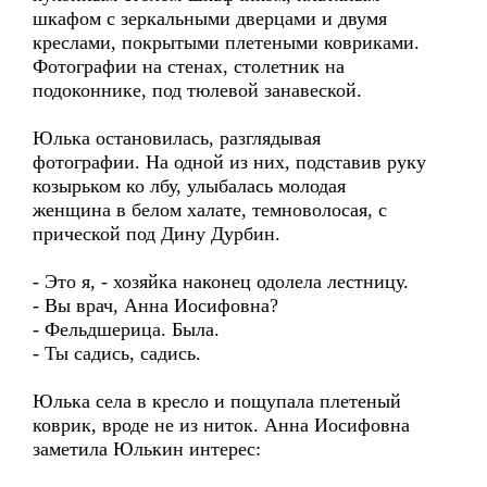
шкафом с зеркальными дверцами и двумя
креслами, покрытыми плетеными ковриками.
Фотографии на стенах, столетник на
подоконнике, под тюлевой занавеской.
Юлька остановилась, разглядывая
фотографии. На одной из них, подставив руку
козырьком ко лбу, улыбалась молодая
женщина в белом халате, темноволосая, с
прической под Дину Дурбин.
- Это я, - хозяйка наконец одолела лестницу.
- Вы врач, Анна Иосифовна?
- Фельдшерица. Была.
- Ты садись, садись.
Юлька села в кресло и пощупала плетеный
коврик, вроде не из ниток. Анна Иосифовна
заметила Юлькин интерес: