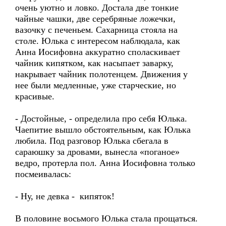
очень уютно и ловко. Достала две тонкие
чайные чашки, две серебряные ложечки,
вазочку с печеньем. Сахарница стояла на
столе. Юлька с интересом наблюдала, как
Анна Иосифовна аккуратно споласкивает
чайник кипятком, как насыпает заварку,
накрывает чайник полотенцем. Движения у
нее были медленные, уже старческие, но
красивые.
- Достойные, - определила про себя Юлька.
Чаепитие вышло обстоятельным, как Юлька
любила. Под разговор Юлька сбегала в
сараюшку за дровами, вынесла «поганое»
ведро, протерла пол. Анна Иосифовна только
посмеивалась:
- Ну, не девка - кипяток!
В половине восьмого Юлька стала прощаться.