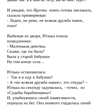
И увидев, что Ирочка опять готова заплакать,
сказала примиряюще:
- Ладно, не реви, не всякая дружба навек,
пока!
Выбежав из двора, Юлька пошла
помедленнее:
- Маленькая девочка,
Скажи, где ты была?
Была у старой бабушки
На том конце села…
Юлька остановилась:
- Так я и иду к бабушке!
- А «не всякая дружба навек», это откуда? –
Юлька на секунду задумалась, - точно, из
«Судьбы барабанщика»!
И, улыбнувшись своей памятливости,
перешла на бег. Она немного гордилась своей