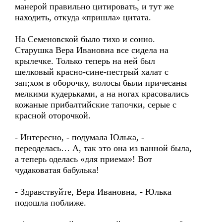
манерой правильно цитировать, и тут же
находить, откуда «пришла» цитата.
На Семеновской было тихо и сонно.
Старушка Вера Ивановна все сидела на
крылечке. Только теперь на ней был
шелковый красно-сине-пестрый халат с
зап;хом в оборочку, волосы были причесаны
мелкими кудерьками, а на ногах красовались
кожаные прибалтийские тапочки, серые с
красной оторочкой.
- Интересно, - подумала Юлька, -
переоделась… А, так это она из ванной была,
а теперь оделась «для приема»! Вот
чудаковатая бабулька!
- Здравствуйте, Вера Ивановна, - Юлька
подошла поближе.