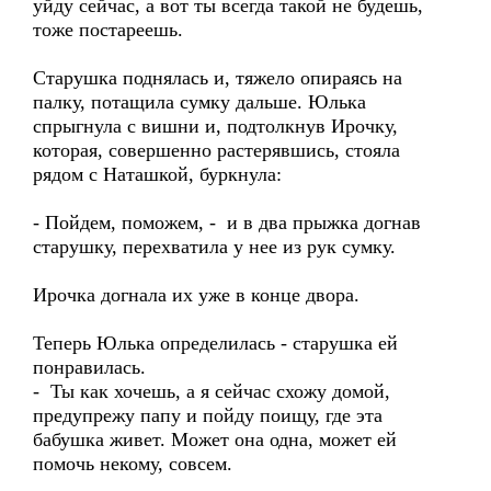
уйду сейчас, а вот ты всегда такой не будешь,
тоже постареешь.
Старушка поднялась и, тяжело опираясь на
палку, потащила сумку дальше. Юлька
спрыгнула с вишни и, подтолкнув Ирочку,
которая, совершенно растерявшись, стояла
рядом с Наташкой, буркнула:
- Пойдем, поможем, - и в два прыжка догнав
старушку, перехватила у нее из рук сумку.
Ирочка догнала их уже в конце двора.
Теперь Юлька определилась - старушка ей
понравилась.
- Ты как хочешь, а я сейчас схожу домой,
предупрежу папу и пойду поищу, где эта
бабушка живет. Может она одна, может ей
помочь некому, совсем.