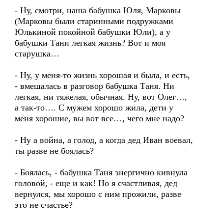
- Ну, смотри, наша бабушка Юля, Марковы
(Марковы были старинными подружками
Юлькиной покойной бабушки Юли), а у
бабушки Тани легкая жизнь? Вот и моя
старушка…
- Ну, у меня-то жизнь хорошая и была, и есть,
- вмешалась в разговор бабушка Таня. Ни
легкая, ни тяжелая, обычная. Ну, вот Олег…,
а так-то…. С мужем хорошо жила, дети у
меня хорошие, вы вот все…, чего мне надо?
- Ну а война, а голод, а когда дед Иван воевал,
ты разве не боялась?
- Боялась, - бабушка Таня энергично кивнула
головой, - еще и как! Но я счастливая, дед
вернулся, мы хорошо с ним прожили, разве
это не счастье?