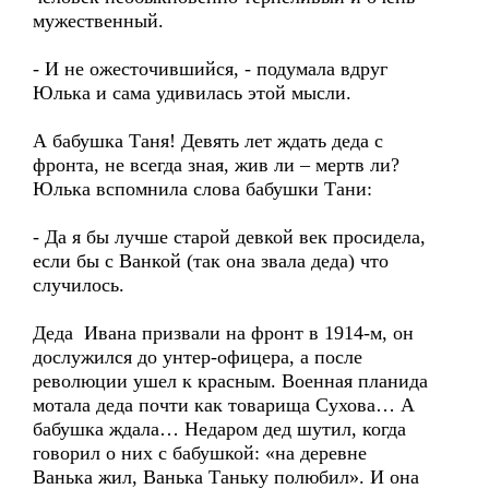
мужественный.
- И не ожесточившийся, - подумала вдруг
Юлька и сама удивилась этой мысли.
А бабушка Таня! Девять лет ждать деда с
фронта, не всегда зная, жив ли – мертв ли?
Юлька вспомнила слова бабушки Тани:
- Да я бы лучше старой девкой век просидела,
если бы с Ванкой (так она звала деда) что
случилось.
Деда Ивана призвали на фронт в 1914-м, он
дослужился до унтер-офицера, а после
революции ушел к красным. Военная планида
мотала деда почти как товарища Сухова… А
бабушка ждала… Недаром дед шутил, когда
говорил о них с бабушкой: «на деревне
Ванька жил, Ванька Таньку полюбил». И она