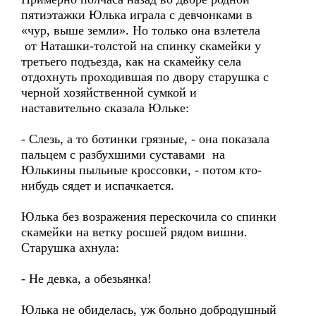
пятиэтажки Юлька играла с девчонками в
«чур, выше земли». Но только она взлетела
от Наташки-толстой на спинку скамейки у
третьего подъезда, как на скамейку села
отдохнуть проходившая по двору старушка с
черной хозяйственной сумкой и
наставительно сказала Юльке:
- Слезь, а то ботинки грязные, - она показала
пальцем с разбухшими суставами на
Юлькины пыльные кроссовки, - потом кто-
нибудь сядет и испачкается.
Юлька без возражения перескочила со спинки
скамейки на ветку росшей рядом вишни.
Старушка ахнула:
- Не девка, а обезьянка!
Юлька не обиделась, уж больно добродушный