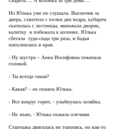
сходить…. А колонка за три дома….
Но Юлька уже не слушала. Выскочив за
дверь, схватила с полки два ведра, кубарем
скатилась с лестницы, миновала дворик,
калитку и побежала к колонке. Юлька
сбегала туда-сюда три раза, и бадья
наполнилась в края.
- Ну шустра – Анна Иосифовна покачала
головой.
- Ты всегда такая?
- Какая? – не поняла Юлька.
- Все вокруг горит, - улыбнулась хозяйка.
- Не знаю, - Юлька пожала плечами.
Старушка двигалась не торопясь, но как-то