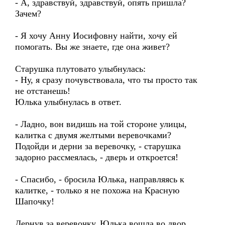
- А, здравствуй, здравствуй, опять пришла?
Зачем?
- Я хочу Анну Иосифовну найти, хочу ей
помогать. Вы же знаете, где она живет?
Старушка плутовато улыбнулась:
- Ну, я сразу почувствовала, что ты просто так
не отстанешь!
Юлька улыбнулась в ответ.
- Ладно, вон видишь на той стороне улицы,
калитка с двумя желтыми веревочками?
Подойди и дерни за веревочку, - старушка
задорно рассмеялась, - дверь и откроется!
- Спасибо, - бросила Юлька, направляясь к
калитке, - только я не похожа на Красную
Шапочку!
Дернув за веревочку, Юлька вошла во двор,