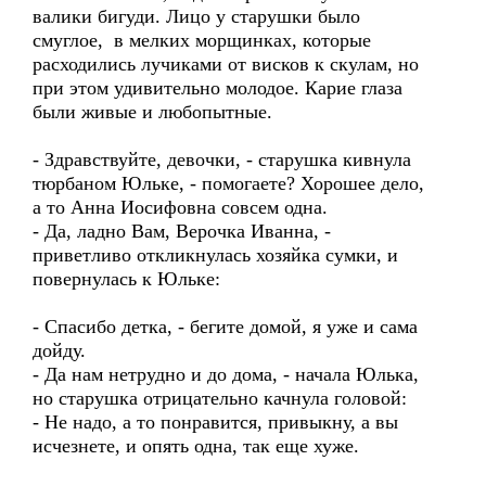
валики бигуди. Лицо у старушки было
смуглое, в мелких морщинках, которые
расходились лучиками от висков к скулам, но
при этом удивительно молодое. Карие глаза
были живые и любопытные.
- Здравствуйте, девочки, - старушка кивнула
тюрбаном Юльке, - помогаете? Хорошее дело,
а то Анна Иосифовна совсем одна.
- Да, ладно Вам, Верочка Иванна, -
приветливо откликнулась хозяйка сумки, и
повернулась к Юльке:
- Спасибо детка, - бегите домой, я уже и сама
дойду.
- Да нам нетрудно и до дома, - начала Юлька,
но старушка отрицательно качнула головой:
- Не надо, а то понравится, привыкну, а вы
исчезнете, и опять одна, так еще хуже.