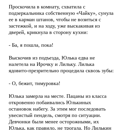
Проскочила в комнату, схватила с
подзеркальника собственную «Чайку», сунула
ее в карман штанов, чтобы не возиться с
застежкой, и на ходу, уже выскакивая из
дверей, крикнула в сторону кухни:
- Ба, я пошла, пока!
Выскочив из подъезда, Юлька едва не
налетела на Ирочку и Лильку. Лилька
ядовито-презрительно процедила сквозь зубы:
- О, бежит, тимуровка!
Юлька замерла на месте. Пацаны из класса
откровенно побаивались Юлькиных
остановок набегу. За этим мог последовать
увесистый пендель, смотря по ситуации.
Девчонки были менее осторожными, их
Юлька, как правило, не трогала. Но Лилькин