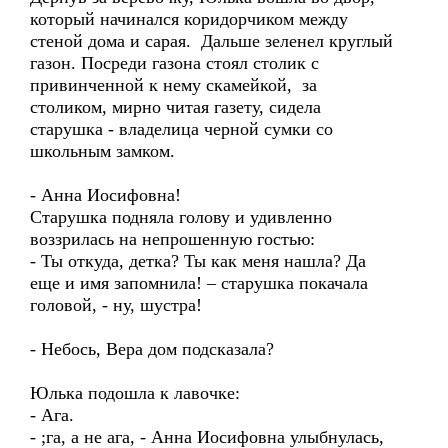
который начинался коридорчиком между
стеной дома и сарая. Дальше зеленел круглый
газон. Посреди газона стоял столик с
привинченной к нему скамейкой, за
столиком, мирно читая газету, сидела
старушка - владелица черной сумки со
школьным замком.
- Анна Иосифовна!
Старушка подняла голову и удивленно
воззрилась на непрошенную гостью:
- Ты откуда, детка? Ты как меня нашла? Да
еще и имя запомнила! – старушка покачала
головой, - ну, шустра!
- Небось, Вера дом подсказала?
Юлька подошла к лавочке:
- Ага.
- ;га, а не ага, - Анна Иосифовна улыбнулась,