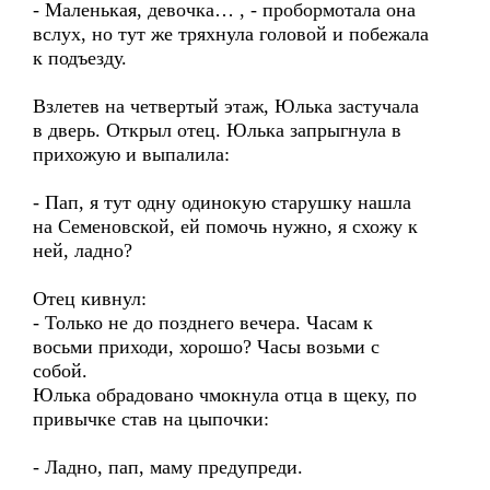
- Маленькая, девочка… , - пробормотала она
вслух, но тут же тряхнула головой и побежала
к подъезду.
Взлетев на четвертый этаж, Юлька застучала
в дверь. Открыл отец. Юлька запрыгнула в
прихожую и выпалила:
- Пап, я тут одну одинокую старушку нашла
на Семеновской, ей помочь нужно, я схожу к
ней, ладно?
Отец кивнул:
- Только не до позднего вечера. Часам к
восьми приходи, хорошо? Часы возьми с
собой.
Юлька обрадовано чмокнула отца в щеку, по
привычке став на цыпочки:
- Ладно, пап, маму предупреди.