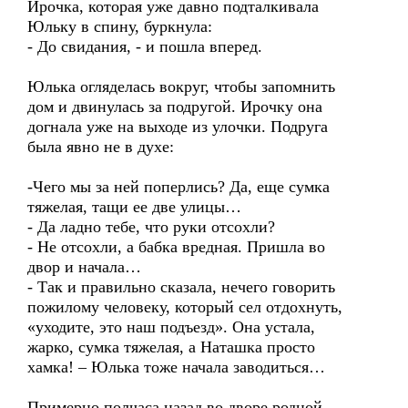
Ирочка, которая уже давно подталкивала
Юльку в спину, буркнула:
- До свидания, - и пошла вперед.
Юлька огляделась вокруг, чтобы запомнить
дом и двинулась за подругой. Ирочку она
догнала уже на выходе из улочки. Подруга
была явно не в духе:
-Чего мы за ней поперлись? Да, еще сумка
тяжелая, тащи ее две улицы…
- Да ладно тебе, что руки отсохли?
- Не отсохли, а бабка вредная. Пришла во
двор и начала…
- Так и правильно сказала, нечего говорить
пожилому человеку, который сел отдохнуть,
«уходите, это наш подъезд». Она устала,
жарко, сумка тяжелая, а Наташка просто
хамка! – Юлька тоже начала заводиться…
Примерно полчаса назад во дворе родной