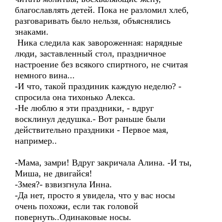
благославлять детей. Пока не разломил хлеб,
разговаривать было нельзя, объяснялись
знаками.
Ника следила как завороженная: нарядные
люди, заставленный стол, праздничное
настроение без всякого спиртного, не считая
немного вина...
-И что, такой праздиник каждую неделю? -
спросила она тихонько Алекса.
-Не люблю я эти праздники, - вдруг
восклинул дедушка.- Вот раньше были
действительно праздники - Первое мая,
например..
-Мама, замри! Вдруг закричала Алина. -И ты,
Миша, не двигайся!
-Змея?- взвизгнула Инна.
-Да нет, просто я увидела, что у вас носы
очень похожи, если так головой
повернуть..Одинаковые носы.