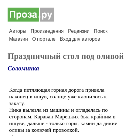
Авторы
Произведения
Рецензии
Поиск
Магазин
О портале
Вход для авторов
Праздничный стол под оливой
Соломинка
Когда петляющая горная дорога привела
наконец в ишув, солнце уже клонилось к
закату.
Ника вылезла из машины и огляделась по
сторонам. Караван Марецких был крайним в
ишуве, дальше - только горы, камни да дикие
оливы за колючей проволкой.