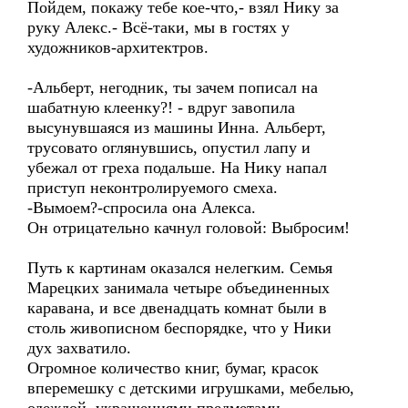
Пойдем, покажу тебе кое-что,- взял Нику за
руку Алекс.- Всё-таки, мы в гостях у
художников-архитектров.
-Альберт, негодник, ты зачем пописал на
шабатную клеенку?! - вдруг завопила
высунувшаяся из машины Инна. Альберт,
трусовато оглянувшись, опустил лапу и
убежал от греха подальше. На Нику напал
приступ неконтролируемого смеха.
-Вымоем?-спросила она Алекса.
Он отрицательно качнул головой: Выбросим!
Путь к картинам оказался нелегким. Семья
Марецких занимала четыре объединенных
каравана, и все двенадцать комнат были в
столь живописном беспорядке, что у Ники
дух захватило.
Огромное количество книг, бумаг, красок
вперемешку с детскими игрушками, мебелью,