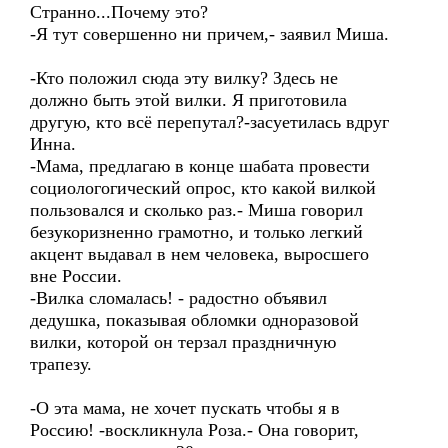
Странно...Почему это?
-Я тут совершенно ни причем,- заявил Миша.
-Кто положил сюда эту вилку? Здесь не
должно быть этой вилки. Я приготовила
другую, кто всё перепутал?-засуетилась вдруг
Инна.
-Мама, предлагаю в конце шабата провести
социологогический опрос, кто какой вилкой
пользовался и сколько раз.- Миша говорил
безукоризненно грамотно, и только легкий
акцент выдавал в нем человека, выросшего
вне России.
-Вилка сломалась! - радостно объявил
дедушка, показывая обломки одноразовой
вилки, которой он терзал праздничную
трапезу.
-О эта мама, не хочет пускать чтобы я в
Россию! -воскликнула Роза.- Она говорит,