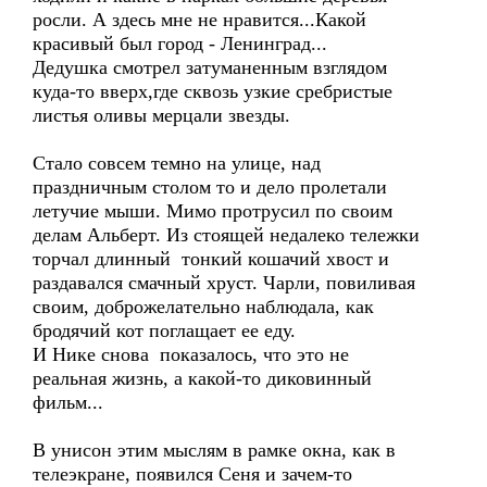
росли. А здесь мне не нравится...Какой
красивый был город - Ленинград...
Дедушка смотрел затуманенным взглядом
куда-то вверх,где сквозь узкие сребристые
листья оливы мерцали звезды.
Стало совсем темно на улице, над
праздничным столом то и дело пролетали
летучие мыши. Мимо протрусил по своим
делам Альберт. Из стоящей недалеко тележки
торчал длинный тонкий кошачий хвост и
раздавался смачный хруст. Чарли, повиливая
своим, доброжелательно наблюдала, как
бродячий кот поглащает ее еду.
И Нике снова показалось, что это не
реальная жизнь, а какой-то диковинный
фильм...
В унисон этим мыслям в рамке окна, как в
телеэкране, появился Сеня и зачем-то