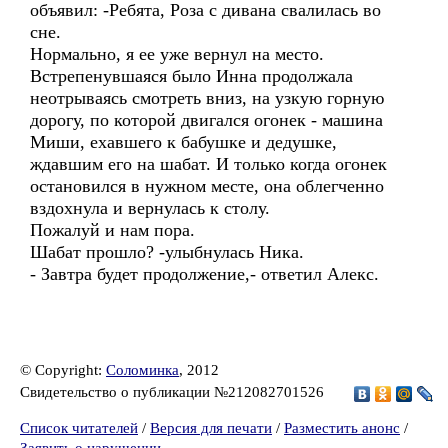
объявил: -Ребята, Роза с дивана свалилась во
сне.
Нормально, я ее уже вернул на место.
Встрепенувшаяся было Инна продолжала
неотрываясь смотреть вниз, на узкую горную
дорогу, по которой двигался огонек - машина
Миши, ехавшего к бабушке и дедушке,
ждавшим его на шабат. И только когда огонек
остановился в нужном месте, она облегченно
вздохнула и вернулась к столу.
Пожалуй и нам пора.
Шабат прошло? -улыбнулась Ника.
- Завтра будет продолжение,- ответил Алекс.
© Copyright:
Соломинка
, 2012
Свидетельство о публикации №212082701526
Список читателей
/
Версия для печати
/
Разместить анонс
/