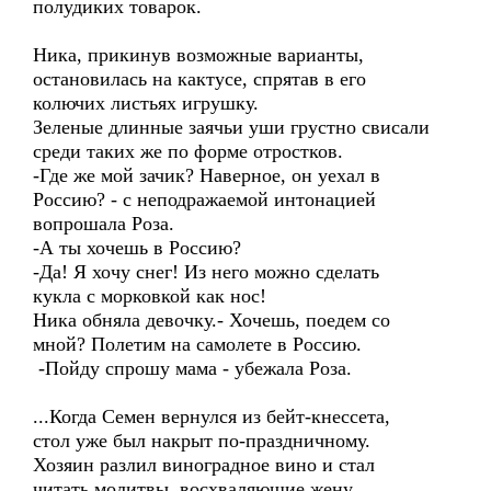
полудиких товарок.
Ника, прикинув возможные варианты,
остановилась на кактусе, спрятав в его
колючих листьях игрушку.
Зеленые длинные заячьи уши грустно свисали
среди таких же по форме отростков.
-Где же мой зачик? Наверное, он уехал в
Россию? - с неподражаемой интонацией
вопрошала Роза.
-А ты хочешь в Россию?
-Да! Я хочу снег! Из него можно сделать
кукла с морковкой как нос!
Ника обняла девочку.- Хочешь, поедем со
мной? Полетим на самолете в Россию.
-Пойду спрошу мама - убежала Роза.
...Когда Семен вернулся из бейт-кнессета,
стол уже был накрыт по-праздничному.
Хозяин разлил виноградное вино и стал
читать молитвы, восхваляющие жену,