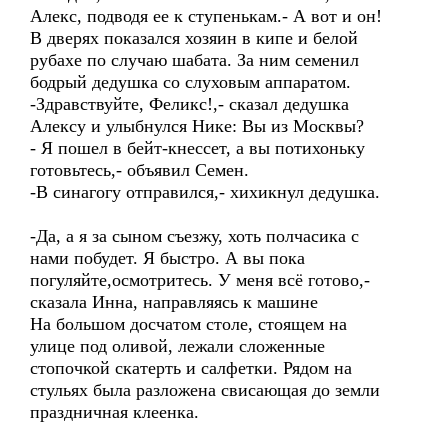
Алекс, подводя ее к ступенькам.- А вот и он!
В дверях показался хозяин в кипе и белой
рубахе по случаю шабата. За ним семенил
бодрый дедушка со слуховым аппаратом.
-Здравствуйте, Феликс!,- сказал дедушка
Алексу и улыбнулся Нике: Вы из Москвы?
- Я пошел в бейт-кнессет, а вы потихоньку
готовьтесь,- объявил Семен.
-В синагогу отправился,- хихикнул дедушка.
-Да, а я за сыном съезжу, хоть полчасика с
нами побудет. Я быстро. А вы пока
погуляйте,осмотритесь. У меня всё готово,-
сказала Инна, направляясь к машине
На большом досчатом столе, стоящем на
улице под оливой, лежали сложенные
стопочкой скатерть и салфетки. Рядом на
стульях была разложена свисающая до земли
праздничная клеенка.