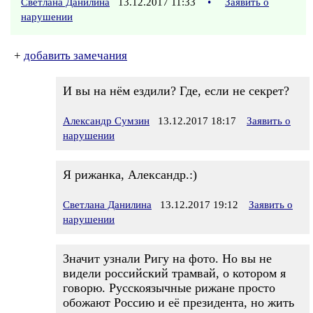
Светлана Данилина
13.12.2017 11:33
•
Заявить о
нарушении
+
добавить замечания
И вы на нём ездили? Где, если не секрет?
Александр Сумзин
13.12.2017 18:17
Заявить о
нарушении
Я рижанка, Александр.:)
Светлана Данилина
13.12.2017 19:12
Заявить о
нарушении
Значит узнали Ригу на фото. Но вы не
видели российский трамвай, о котором я
говорю. Русскоязычные рижане просто
обожают Россию и её президента, но жить