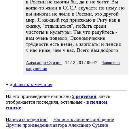
в России не смогли бы, да и не хотят. Вы
когда-то жили в СССР, скучаете по нему, но
вы никогда не жили в России, это другой
мир. Я каждый год приезжаю в Ригу как в
сказку, "отдышаться", побыть среди
чистоты и культуры. Так что радуйтесь -
вам очень повезло! Экономические
трудности есть везде, а зарплаты и пенсии
у нас ниже, чем у вас. Всего вам доброго!
Александр Сумзин
14.12.2017 08:47
Заявить о
нарушении
+
добавить замечания
На это произведение написано
5 рецензий
, здесь
отображается последняя, остальные -
в полном
списке
.
Написать рецензию
Написать личное сообщение
Другие произведения автора Александр Сумзин