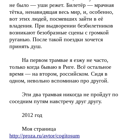
не было — уши режет. Билетёр — мрачная
тётка, ненавидящая весь мир, и, особенно,
вот этих людей, посмевших зайти в её
владения. При выдворении безбилетников
возникают безобразные сцены с громкой
руганью. После такой поездки хочется
принять душ.
На первом трамвае я езжу не часто,
только когда бываю в Риге. Всё остальное
время — на втором, российском. Сидя в
одном, невольно вспоминаю про другой.
Эти два трамвая никогда не пройдут по
соседним путям навстречу друг другу.
2012 год
Моя страница
http://proza.ru/avtor/cogitosum