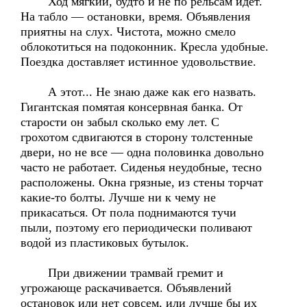
Ход мягкий, будто и не по рельсам идёт.
На табло — остановки, время. Объявления
приятны на слух. Чистота, можно смело
облокотиться на подоконник. Кресла удобные.
Поездка доставляет истинное удовольствие.
А этот... Не знаю даже как его назвать.
Гигантская помятая консервная банка. От
старости он забыл сколько ему лет. С
грохотом сдвигаются в сторону толстенные
двери, но не все — одна половинка довольно
часто не работает. Сиденья неудобные, тесно
расположены. Окна грязные, из стены торчат
какие-то болты. Лучше ни к чему не
прикасаться. От пола поднимаются тучи
пыли, поэтому его периодически поливают
водой из пластиковых бутылок.
При движении трамвай гремит и
угрожающе раскачивается. Объявлений
остановок или нет совсем, или лучше бы их