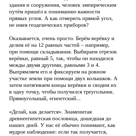
здания и сооружения, человек эмпирическим
путём пришёл к пониманию важности
прямых углов. А как отмерить прямой угол,
не имея геодезических приборов?
Оказывается, очень просто. Берём верёвку и
делим её на 12 равных частей – например,
при помощи складывания. Выбираем отрезок
верёвки, равный 5, так, чтобы он находился
межды двумя другими, равными 3 и 4.
Выпрямляем его и фиксируем на ровном
участке земли при помощи двух колышков. А
затем натягиваем концы верёвки и сводим их
в одну точку, чтобы получился треугольник.
Прямоугольный, египетский...
«Делай, как делается». Знаменитая
древнеегипетская пословица, дошедшая до
наших дней. У нас её обычно понимают, как
мудрое наблюдение: если так получается,