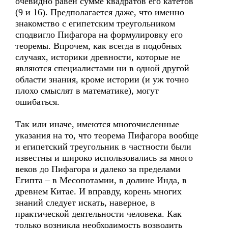
очевидно равен сумме квадратов его катетов
(9 и 16). Предполагается даже, что именно
знакомство с египетским треугольником
сподвигло Пифагора на формулировку его
теоремы. Впрочем, как всегда в подобных
случаях, историки древности, которые не
являются специалистами ни в одной другой
области знания, кроме истории (и уж точно
плохо смыслят в математике), могут
ошибаться.
Так или иначе, имеются многочисленные
указания на то, что теорема Пифагора вообще
и египетский треугольник в частности были
известны и широко использовались за много
веков до Пифагора и далеко за пределами
Египта – в Месопотамии, в долине Инда, в
древнем Китае. И вправду, корень многих
знаний следует искать, наверное, в
практической деятельности человека. Как
только возникла необходимость возводить