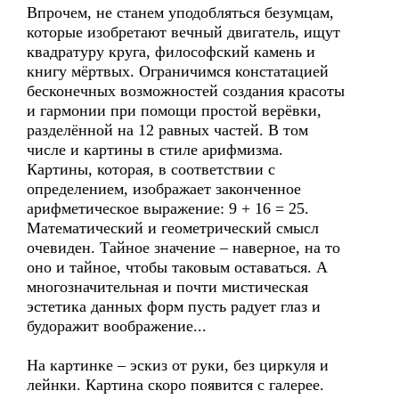
Впрочем, не станем уподобляться безумцам,
которые изобретают вечный двигатель, ищут
квадратуру круга, философский камень и
книгу мёртвых. Ограничимся констатацией
бесконечных возможностей создания красоты
и гармонии при помощи простой верёвки,
разделённой на 12 равных частей. В том
числе и картины в стиле арифмизма.
Картины, которая, в соответствии с
определением, изображает законченное
арифметическое выражение: 9 + 16 = 25.
Математический и геометрический смысл
очевиден. Тайное значение – наверное, на то
оно и тайное, чтобы таковым оставаться. А
многозначительная и почти мистическая
эстетика данных форм пусть радует глаз и
будоражит воображение...
На картинке – эскиз от руки, без циркуля и
лейнки. Картина скоро появится с галерее.