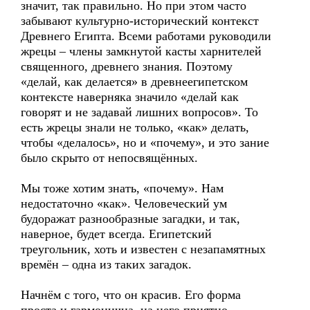
значит, так правильно. Но при этом часто
забывают культурно-исторический контекст
Древнего Египта. Всеми работами руководили
жрецы – члены замкнутой касты харнителей
священного, древнего знания. Поэтому
«делай, как делается» в древнеегипетском
контексте наверняка значило «делай как
говорят и не задавай лишних вопросов». То
есть жрецы знали не только, «как» делать,
чтобы «делалось», но и «почему», и это зание
было скрыто от непосвящённых.
Мы тоже хотим знать, «почему». Нам
недостаточно «как». Человеческий ум
будоражат разнообразные загадки, и так,
наверное, будет всегда. Египетский
треугольник, хоть и известен с незапамятных
времён – одна из таких загадок.
Начнём с того, что он красив. Его форма