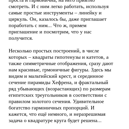
проста и гармонична, на него приятно
смотреть. И с ним легко работать, используя
самые простые инструменты – линейку и
циркуль. Он, казалось бы, даже приглашает
поработать с ним... Что ж, примем
приглашение и посмотрим, что у нас
получится.
Несколько простых построений, в числе
которых – квадраты гипотенузы и катетов, а
также симметричные отображения, сразу дают
нам красивые, грмоничные фигуры. Здесь мы
видим и мальтийский крест, и серединное
сечение пирамиды Хефрена, и фрактальный
ряд убывающих (возрастающих) по размерам
египетских треугольников в соответствии с
правилом золотого сечения. Удивительное
богатство гармоничных пропорций. И
кажется, что ещё немного, и неразрешимая
задача о квадратуре круга будет решена...