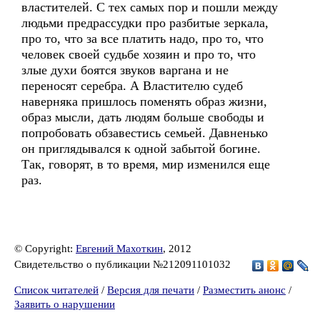
властителей. С тех самых пор и пошли между
людьми предрассудки про разбитые зеркала,
про то, что за все платить надо, про то, что
человек своей судьбе хозяин и про то, что
злые духи боятся звуков варгана и не
переносят серебра. А Властителю судеб
наверняка пришлось поменять образ жизни,
образ мысли, дать людям больше свободы и
попробовать обзавестись семьей. Давненько
он приглядывался к одной забытой богине.
Так, говорят, в то время, мир изменился еще
раз.
© Copyright:
Евгений Махоткин
, 2012
Свидетельство о публикации №212091101032
Список читателей
/
Версия для печати
/
Разместить анонс
/
Заявить о нарушении