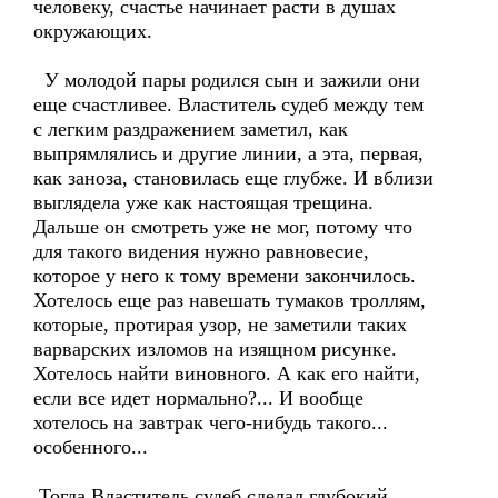
человеку, счастье начинает расти в душах
окружающих.
У молодой пары родился сын и зажили они
еще счастливее. Властитель судеб между тем
с легким раздражением заметил, как
выпрямлялись и другие линии, а эта, первая,
как заноза, становилась еще глубже. И вблизи
выглядела уже как настоящая трещина.
Дальше он смотреть уже не мог, потому что
для такого видения нужно равновесие,
которое у него к тому времени закончилось.
Хотелось еще раз навешать тумаков троллям,
которые, протирая узор, не заметили таких
варварских изломов на изящном рисунке.
Хотелось найти виновного. А как его найти,
если все идет нормально?... И вообще
хотелось на завтрак чего-нибудь такого...
особенного...
Тогда Властитель судеб сделал глубокий