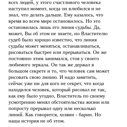
всех людей, у этого счастливого человека
наступил момент, когда он влюбился и не
знал, что делать дальше. Ему казалось, что
время во всем мире остановилось. Но это
остановилась лишь его линия судьбы. Да,
может, Вы об этом не знаете, но Властителю
судеб было хорошо известно, что линия
судьбы может меняться, останавливаться,
рисоваться быстрее или прерываться. Он же
постоянно этим занимался, стоя у своего
любимого зеркала. Он так же держал в
большом секрете и то, что человек сам может
рисовать свою линию. И надо заметить,
сейчас уже ни для кого не секрет, что когда
находился человек, который рисовал не так,
как ему было угодно, Властитель по своему
усмотрению менял обстоятельства жизни или
попросту прерывал одну или несколько
линий. Как говорится, хозяин - барин. Но
наша история не об этом.