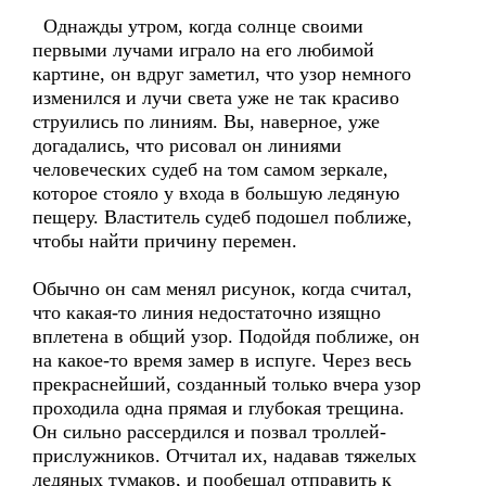
Однажды утром, когда солнце своими
первыми лучами играло на его любимой
картине, он вдруг заметил, что узор немного
изменился и лучи света уже не так красиво
струились по линиям. Вы, наверное, уже
догадались, что рисовал он линиями
человеческих судеб на том самом зеркале,
которое стояло у входа в большую ледяную
пещеру. Властитель судеб подошел поближе,
чтобы найти причину перемен.
Обычно он сам менял рисунок, когда считал,
что какая-то линия недостаточно изящно
вплетена в общий узор. Подойдя поближе, он
на какое-то время замер в испуге. Через весь
прекраснейший, созданный только вчера узор
проходила одна прямая и глубокая трещина.
Он сильно рассердился и позвал троллей-
прислужников. Отчитал их, надавав тяжелых
ледяных тумаков, и пообещал отправить к