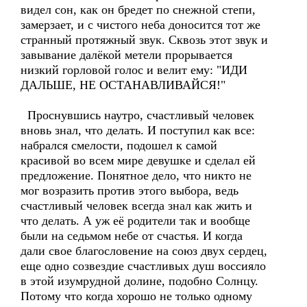
видел сон, как он бредет по снежной степи,
замерзает, и с чистого неба доносится тот же
странный протяжный звук. Сквозь этот звук и
завывание далёкой метели прорывается
низкий горловой голос и велит ему: "ИДИ
ДАЛЬШЕ, НЕ ОСТАНАВЛИВАЙСЯ!"
Проснувшись наутро, счастливый человек
вновь знал, что делать. И поступил как все:
набрался смелости, подошел к самой
красивой во всем мире девушке и сделал ей
предложение. Понятное дело, что никто не
мог возразить против этого выбора, ведь
счастливый человек всегда знал как жить и
что делать. А уж её родители так и вообще
были на седьмом небе от счастья. И когда
дали свое благословение на союз двух сердец,
еще одно созвездие счастливых душ воссияло
в этой изумрудной долине, подобно Солнцу.
Потому что когда хорошо не только одному