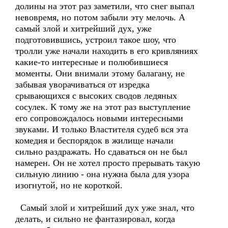
долины на этот раз заметили, что снег выпал
невовремя, но потом забыли эту мелочь. А
самый злой и хитрейший дух, уже
подготовившись, устроил такое шоу, что
тролли уже начали находить в его кривляниях
какие-то интересные и полюбившиеся
моменты. Они внимали этому балагану, не
забывая уворачиваться от изредка
срывающихся с высоких сводов ледяных
сосулек. К тому же на этот раз выступление
его сопровождалось новыми интересными
звуками. И только Властителя судеб вся эта
комедия и беспорядок в жилище начали
сильно раздражать. Но сдаваться он не был
намерен. Он не хотел просто прерывать такую
сильную линию - она нужна была для узора
изогнутой, но не короткой.
Самый злой и хитрейший дух уже знал, что
делать, и сильно не фантазировал, когда