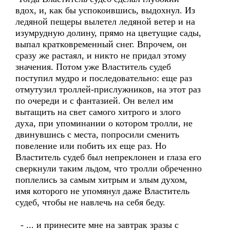
вдох, и, как бы успокоившись, выдохнул. Из
ледяной пещеры вылетел ледяной ветер и на
изумрудную долину, прямо на цветущие сады,
выпал кратковременный снег. Впрочем, он
сразу же растаял, и никто не придал этому
значения. Потом уже Властитель судеб
поступил мудро и последовательно: еще раз
отмутузил троллей-прислужников, на этот раз
по очереди и с фантазией. Он велел им
вытащить на свет самого хитрого и злого
духа, при упоминании о котором тролли, не
двинувшись с места, попросили сменить
повеление или побить их еще раз. Но
Властитель судеб был непреклонен и глаза его
сверкнули таким льдом, что тролли обреченно
поплелись за самым хитрым и злым духом,
имя которого не упомянул даже Властитель
судеб, чтобы не навлечь на себя беду.
- ... и принесите мне на завтрак зразы с