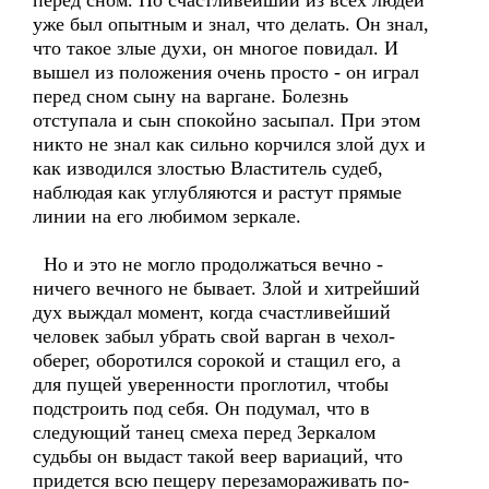
перед сном. Но счастливейший из всех людей
уже был опытным и знал, что делать. Он знал,
что такое злые духи, он многое повидал. И
вышел из положения очень просто - он играл
перед сном сыну на варгане. Болезнь
отступала и сын спокойно засыпал. При этом
никто не знал как сильно корчился злой дух и
как изводился злостью Властитель судеб,
наблюдая как углубляются и растут прямые
линии на его любимом зеркале.
Но и это не могло продолжаться вечно -
ничего вечного не бывает. Злой и хитрейший
дух выждал момент, когда счастливейший
человек забыл убрать свой варган в чехол-
оберег, оборотился сорокой и стащил его, а
для пущей уверенности проглотил, чтобы
подстроить под себя. Он подумал, что в
следующий танец смеха перед Зеркалом
судьбы он выдаст такой веер вариаций, что
придется всю пещеру перезамораживать по-