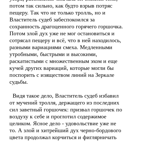
потом так сильно, как будто взрыв потряс
пещеру. Так что не только тролль, но и
Властитель судеб забеспокоился за
сохранность драгоценного горячего горшочка.
Потом злой дух уже не мог остановиться и
сотрясал пещеру и всё, что в ней находилось,
разными вариациями смеха. Медленными
утробными, быстрыми и высокими,
раскатистыми с множественным эхом и еще
кучей других вариаций, которые могли бы
поспорить с изяществом линий на Зеркале
судьбы.
Видя такое дело, Властитель судеб избавил
от мучений тролля, держащего из последних
сил заветный горшочек: призвал горшочек по
воздуху к себе и проглотил содержимое
целиком. Ясное дело - удовольствие уже не
то. А злой и хитрейший дух черно-бордового
цвета продолжал корчиться и фиглярничать