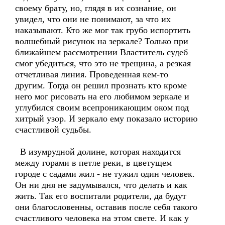
своему брату, но, глядя в их сознание, он
увидел, что они не понимают, за что их
наказывают. Кто же мог так грубо испортить
волшебный рисунок на зеркале? Только при
ближайшем рассмотрении Властитель судеб
смог убедиться, что это не трещина, а резкая
отчетливая линия. Проведенная кем-то
другим. Тогда он решил прознать кто кроме
него мог рисовать на его любимом зеркале и
углубился своим всепроникающим оком под
хитрый узор. И зеркало ему показало историю
счастливой судьбы.
В изумрудной долине, которая находится
между горами в петле реки, в цветущем
городе с садами жил - не тужил один человек.
Он ни дня не задумывался, что делать и как
жить. Так его воспитали родители, да будут
они благословенны, оставив после себя такого
счастливого человека на этом свете. И как у