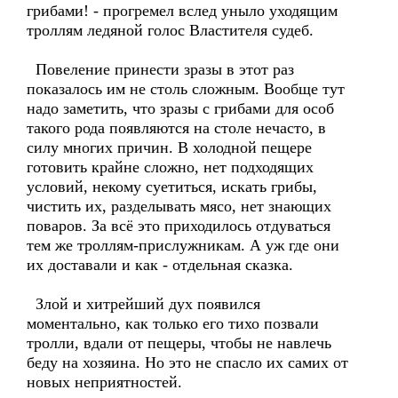
грибами! - прогремел вслед уныло уходящим
троллям ледяной голос Властителя судеб.
Повеление принести зразы в этот раз
показалось им не столь сложным. Вообще тут
надо заметить, что зразы с грибами для особ
такого рода появляются на столе нечасто, в
силу многих причин. В холодной пещере
готовить крайне сложно, нет подходящих
условий, некому суетиться, искать грибы,
чистить их, разделывать мясо, нет знающих
поваров. За всё это приходилось отдуваться
тем же троллям-прислужникам. А уж где они
их доставали и как - отдельная сказка.
Злой и хитрейший дух появился
моментально, как только его тихо позвали
тролли, вдали от пещеры, чтобы не навлечь
беду на хозяина. Но это не спасло их самих от
новых неприятностей.