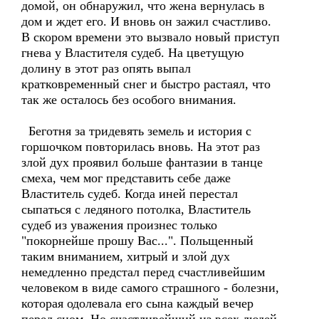
домой, он обнаружил, что жена вернулась в
дом и ждет его. И вновь он зажил счастливо.
В скором времени это вызвало новый приступ
гнева у Властителя судеб. На цветущую
долину в этот раз опять выпал
кратковременный снег и быстро растаял, что
так же осталось без особого внимания.
Беготня за тридевять земель и история с
горшочком повторилась вновь. На этот раз
злой дух проявил больше фантазии в танце
смеха, чем мог представить себе даже
Властитель судеб. Когда иней перестал
сыпаться с ледяного потолка, Властитель
судеб из уважения произнес только
"покорнейше прошу Вас...". Польщенный
таким вниманием, хитрый и злой дух
немедленно предстал перед счастливейшим
человеком в виде самого страшного - болезни,
которая одолевала его сына каждый вечер