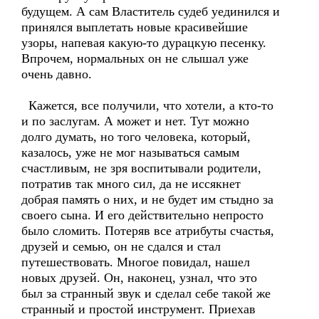
будущем. А сам Властитель судеб уединился и
принялся выплетать новые красивейшие
узоры, напевая какую-то дурацкую песенку.
Впрочем, нормальных он не слышал уже
очень давно.
Кажется, все получили, что хотели, а кто-то
и по заслугам. А может и нет. Тут можно
долго думать, но того человека, который,
казалось, уже не мог называться самым
счастливым, не зря воспитывали родители,
потратив так много сил, да не иссякнет
добрая память о них, и не будет им стыдно за
своего сына. И его действительно непросто
было сломить. Потеряв все атрибуты счастья,
друзей и семью, он не сдался и стал
путешествовать. Многое повидал, нашел
новых друзей. Он, наконец, узнал, что это
был за странный звук и сделал себе такой же
странный и простой инструмент. Приехав