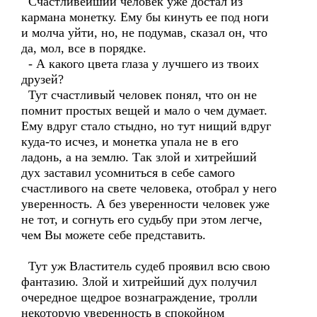
Счастливейший человек уже достал из
кармана монетку. Ему бы кинуть ее под ноги
и молча уйти, но, не подумав, сказал он, что
да, мол, все в порядке.
- А какого цвета глаза у лучшего из твоих
друзей?
Тут счастливый человек понял, что он не
помнит простых вещей и мало о чем думает.
Ему вдруг стало стыдно, но тут нищий вдруг
куда-то исчез, и монетка упала не в его
ладонь, а на землю. Так злой и хитрейший
дух заставил усомниться в себе самого
счастливого на свете человека, отобрал у него
уверенность. А без уверенности человек уже
не тот, и согнуть его судьбу при этом легче,
чем Вы можете себе представить.
Тут уж Властитель судеб проявил всю свою
фантазию. Злой и хитрейший дух получил
очередное щедрое вознаграждение, тролли
некоторую уверенность в спокойном