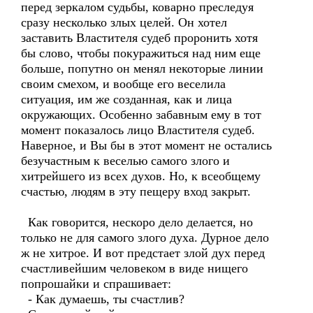
перед зеркалом судьбы, коварно преследуя
сразу несколько злых целей. Он хотел
заставить Властителя судеб проронить хотя
бы слово, чтобы покуражиться над ним еще
больше, попутно он менял некоторые линии
своим смехом, и вообще его веселила
ситуация, им же созданная, как и лица
окружающих. Особенно забавным ему в тот
момент показалось лицо Властителя судеб.
Наверное, и Вы бы в этот момент не остались
безучастным к веселью самого злого и
хитрейшего из всех духов. Но, к всеобщему
счастью, людям в эту пещеру вход закрыт.
Как говорится, нескоро дело делается, но
только не для самого злого духа. Дурное дело
ж не хитрое. И вот предстает злой дух перед
счастливейшим человеком в виде нищего
попрошайки и спрашивает:
- Как думаешь, ты счастлив?