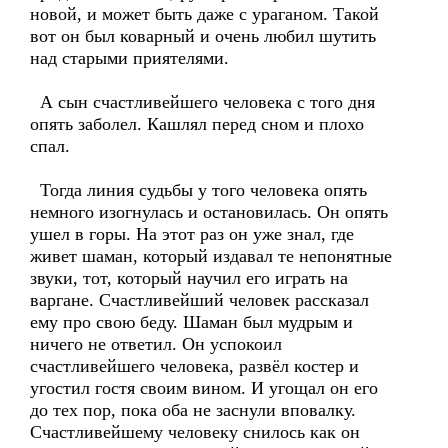
новой, и может быть даже с ураганом. Такой
вот он был коварный и очень любил шутить
над старыми приятелями.
А сын счастливейшего человека с того дня
опять заболел. Кашлял перед сном и плохо
спал.
Тогда линия судьбы у того человека опять
немного изогнулась и остановилась. Он опять
ушел в горы. На этот раз он уже знал, где
живет шаман, который издавал те непонятные
звуки, тот, который научил его играть на
варгане. Счастливейший человек рассказал
ему про свою беду. Шаман был мудрым и
ничего не ответил. Он успокоил
счастливейшего человека, развёл костер и
угостил гостя своим вином. И угощал он его
до тех пор, пока оба не заснули вповалку.
Счастливейшему человеку снилось как он