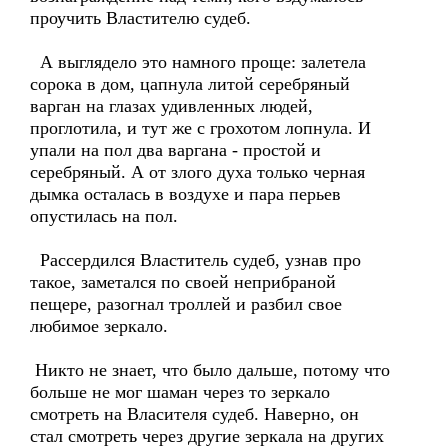
проучить Властителю судеб.
А выглядело это намного проще: залетела
сорока в дом, цапнула литой серебряный
варган на глазах удивленных людей,
проглотила, и тут же с грохотом лопнула. И
упали на пол два варгана - простой и
серебряный. А от злого духа только черная
дымка осталась в воздухе и пара перьев
опустилась на пол.
Рассердился Властитель судеб, узнав про
такое, заметался по своей неприбраной
пещере, разогнал троллей и разбил свое
любимое зеркало.
Никто не знает, что было дальше, потому что
больше не мог шаман через то зеркало
смотреть на Власителя судеб. Наверно, он
стал смотреть через другие зеркала на других