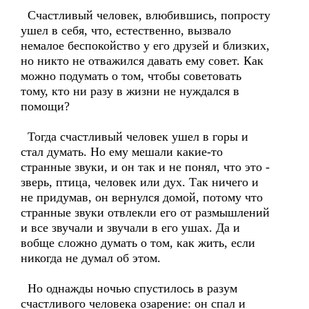
Счастливый человек, влюбившись, попросту
ушел в себя, что, естественно, вызвало
немалое беспокойство у его друзей и близких,
но никто не отважился давать ему совет. Как
можно подумать о том, чтобы советовать
тому, кто ни разу в жизни не нуждался в
помощи?
Тогда счастливый человек ушел в горы и
стал думать. Но ему мешали какие-то
странные звуки, и он так и не понял, что это -
зверь, птица, человек или дух. Так ничего и
не придумав, он вернулся домой, потому что
странные звуки отвлекли его от размышлений
и все звучали и звучали в его ушах. Да и
вобще сложно думать о том, как жить, если
никогда не думал об этом.
Но однажды ночью спустилось в разум
счастливого человека озарение: он спал и