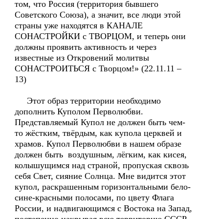
том, что Россия (территория бывшего
Советского Союза), а значит, все люди этой
страны уже находятся в КАНАЛЕ
СОНАСТРОЙКИ с ТВОРЦОМ, и теперь они
должны проявить активность и через
известные из Откровений молитвы
СОНАСТРОИТЬСЯ с Творцом!» (22.11.11 –
13)
Этот образ территории необходимо
дополнить Куполом Перволюбви.
Представляемый Купол не должен быть чем-
то жёстким, твёрдым, как купола церквей и
храмов. Купол Перволюбви в нашем образе
должен быть воздушным, лёгким, как кисея,
колышущимся над страной, пропуская сквозь
себя Свет, сияние Солнца. Мне видится этот
купол, раскрашенным горизонтальными бело-
сине-красными полосами, по цвету Флага
России, и надвигающимся с Востока на Запад,