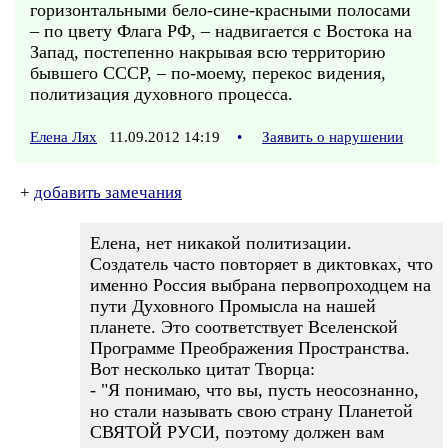
горизонтальными бело-сине-красными полосами
– по цвету Флага РФ, – надвигается с Востока на
Запад, постепенно накрывая всю территорию
бывшего СССР, – по-моему, перекос видения,
политизация духовного процесса.
Елена Лях
11.09.2012 14:19
•
Заявить о нарушении
+
добавить замечания
Елена, нет никакой политизации.
Создатель часто повторяет в диктовках, что
именно Россия выбрана первопроходцем на
пути Духовного Промысла на нашей
планете. Это соответствует Вселенской
Программе Преображения Пространства.
Вот несколько цитат Творца:
- "Я понимаю, что вы, пусть неосознанно,
но стали называть свою страну Планетой
СВЯТОЙ РУСИ, поэтому должен вам