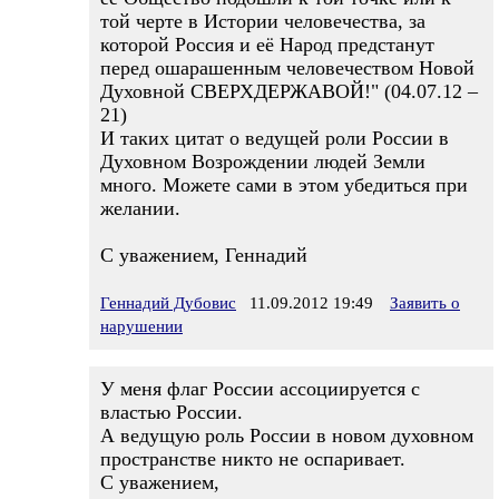
той черте в Истории человечества, за
которой Россия и её Народ предстанут
перед ошарашенным человечеством Новой
Духовной СВЕРХДЕРЖАВОЙ!" (04.07.12 –
21)
И таких цитат о ведущей роли России в
Духовном Возрождении людей Земли
много. Можете сами в этом убедиться при
желании.
С уважением, Геннадий
Геннадий Дубовис
11.09.2012 19:49
Заявить о
нарушении
У меня флаг России ассоциируется с
властью России.
А ведущую роль России в новом духовном
пространстве никто не оспаривает.
С уважением,