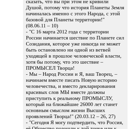
сказать, что вы при этом не кривили
Душой, потому что история Планеты Земля
начиналась именно с этого Народа, с этой
базовой для Планеты территории!"
(08.06.11 – 10)
- "С 16 марта 2012 года с территории
России начинается шествие по Планете сил
Созидания, которое уже никогда не может
быть остановлено ни одной из ветвей
уходящей в прошлое человеческой власти,
хотя бы потому, что это шествие –
ПРОМЫСЕЛ Творца!
- Мы – Народ России и Я, ваш Творец, –
начинаем вместе писать Новую историю
человечества, и вместо декларирования
красивых слов МЫ вместе должны
приступить к реальному ПРОМЫСЛУ,
который на ближайшие 26000 лет станет
основным смыслом жизни Высших
проявлений Творца!" (20.03.12 – 26, 27)
- "Сегодня Я могу подтвердить, что Россия,
её Общество подошли к той точке или к