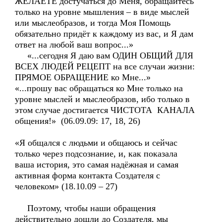
ЖЕЛАЕТЕ достучаться до Меня, обращайтесь
только на уровне мышления – в виде мыслей
или мыслеобразов, и тогда Моя Помощь
обязательно придёт к каждому из вас, и Я дам
ответ на любой ваш вопрос...»
«...сегодня Я даю вам ОДИН ОБЩИЙ ДЛЯ
ВСЕХ ЛЮДЕЙ РЕЦЕПТ на все случаи жизни:
ПРЯМОЕ ОБРАЩЕНИЕ ко Мне...»
«...прошу вас обращаться ко Мне только на
уровне мыслей и мыслеобразов, ибо только в
этом случае достигается ЧИСТОТА КАНАЛА
общения!» (06.09.09: 17, 18, 26)
«Я общался с людьми и общаюсь и сейчас
только через подсознание, и, как показала
ваша история, это самая надёжная и самая
активная форма контакта Создателя с
человеком» (18.10.09 – 27)
Поэтому, чтобы наши обращения
действительно дошли до Создателя, мы