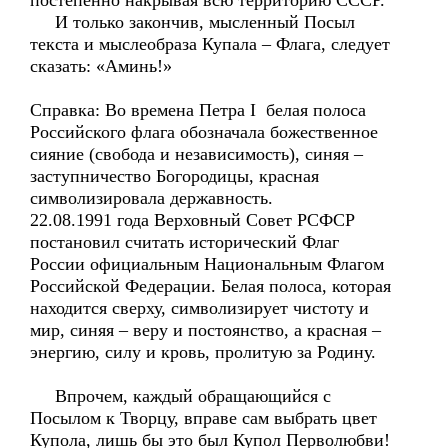
постепенно накрывая всю территорию СССР.
И только закончив, мысленный Посыл
текста и мыслеобраза Купала – Флага, следует
сказать: «Аминь!»
Справка: Во времена Петра I белая полоса
Российского флага обозначала божественное
сияние (свобода и независимость), синяя –
заступничество Богородицы, красная
символизировала державность.
22.08.1991 года Верховный Совет РСФСР
постановил считать исторический Флаг
России официальным Национальным Флагом
Российской Федерации. Белая полоса, которая
находится сверху, символизирует чистоту и
мир, синяя – веру и постоянство, а красная –
энергию, силу и кровь, пролитую за Родину.
Впрочем, каждый обращающийся с
Посылом к Творцу, вправе сам выбрать цвет
Купола, лишь бы это был Купол Перволюбви!