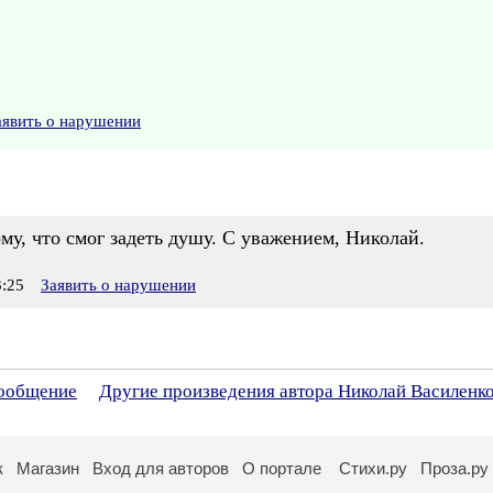
аявить о нарушении
му, что смог задеть душу. С уважением, Николай.
:25
Заявить о нарушении
сообщение
Другие произведения автора Николай Василенк
к
Магазин
Вход для авторов
О портале
Стихи.ру
Проза.ру