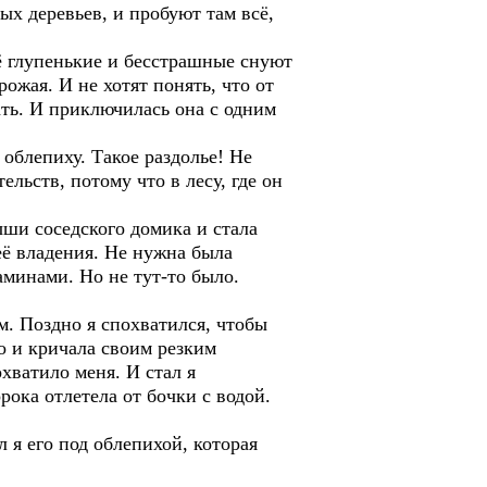
ых деревьев, и пробуют там всё,
 глупенькие и бесстрашные снуют
рожая. И не хотят понять, что от
ать. И приключилась она с одним
облепиху. Такое раздолье! Не
льств, потому что в лесу, где он
ши соседского домика и стала
 её владения. Не нужна была
аминами. Но не тут-то было.
. Поздно я спохватился, чтобы
то и кричала своим резким
хватило меня. И стал я
рока отлетела от бочки с водой.
 я его под облепихой, которая