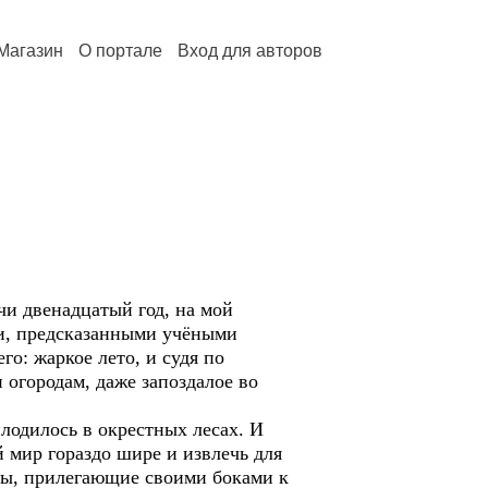
Магазин
О портале
Вход для авторов
и двенадцатый год, на мой
ми, предсказанными учёными
о: жаркое лето, и судя по
 огородам, даже запоздалое во
лодилось в окрестных лесах. И
мир гораздо шире и извлечь для
ады, прилегающие своими боками к