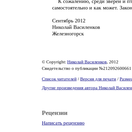
К сожалению, среди зверей и пти
самостоятельно и как может. Зак
Сентябрь 2012
Николай Василенков
Железногорск
© Copyright:
Николай Василенков
, 2012
Свидетельство о публикации №21209260066
Список читателей
/
Версия для печати
/
Разме
Другие произведения автора Николай Василен
Рецензии
Написать рецензию