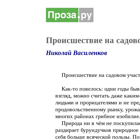
Происшествие на садово
Николай Василенков
Происшествие на садовом участ
Как-то повелось: одни годы быва
взгляд, можно считать даже каки
людьми и прорицателями и не пред
продовольственному рынку, урожай
многих районах грибное изобилие
Природа ни в чём не поскупилась
раздирает бурундучков природное
себя больше всяческой пользы. П