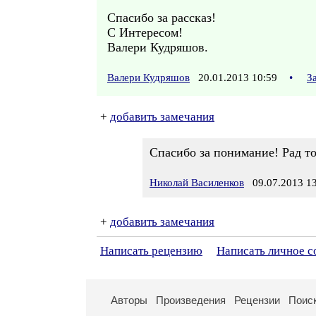
Спасибо за рассказ!
С Интересом!
Валери Кудряшов.
Валери Кудряшов
20.01.2013 10:59
•
З
+
добавить замечания
Спасибо за понимание! Рад то
Николай Василенков
09.07.2013 13
+
добавить замечания
Написать рецензию
Написать личное 
Авторы
Произведения
Рецензии
Поис