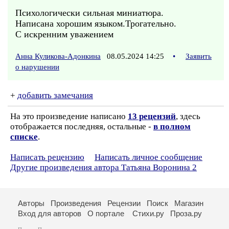
Психологически сильная миниатюра.
Написана хорошим языком.Трогательно.
С искренним уважением
Анна Куликова-Адонкина
08.05.2024 14:25
•
Заявить
о нарушении
+
добавить замечания
На это произведение написано
13 рецензий
, здесь
отображается последняя, остальные -
в полном
списке
.
Написать рецензию
Написать личное сообщение
Другие произведения автора Татьяна Воронина 2
Авторы
Произведения
Рецензии
Поиск
Магазин
Вход для авторов
О портале
Стихи.ру
Проза.ру