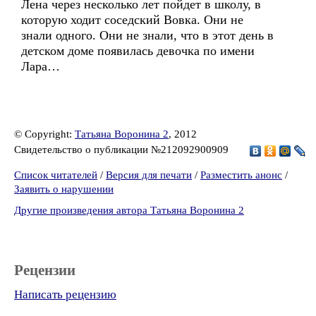
Лена через несколько лет пойдет в школу, в
которую ходит соседский Вовка. Они не
знали одного. Они не знали, что в этот день в
детском доме появилась девочка по имени
Лара…
© Copyright:
Татьяна Воронина 2
, 2012
Свидетельство о публикации №212092900909
Список читателей
/
Версия для печати
/
Разместить анонс
/
Заявить о нарушении
Другие произведения автора Татьяна Воронина 2
Рецензии
Написать рецензию