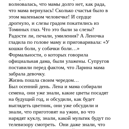
волновалась, что мамы долго нет, как рада,
что мама вернулась! Сколько счастья было в
этом маленьком человечке! И сердце
дрогнуло, и слезы градом покатились из
Томиных глаз. Что это были за слезы?
Радости ли, печали, умиления? А Леночка
гладила по голове маму и приговаривала: «У
кошки боли, у собачки боли…»
Формальности, о которых говорила
официальная дама, были улажены. Супругов
поставили перед фактом, что Ларина мама
забрала девочку.
Жизнь пошла своим чередом…
Был осенний день. Лена и мама собирали
семена, они уже знали, какие цветы посадят
на будущий год, и обсудили, как будет
выглядеть цветник, они уже обсудили и
знали, что приготовят на ужин, во что
нарядят куклу, знали, какой мультик будут по
телевизору смотреть. Они даже знали, что