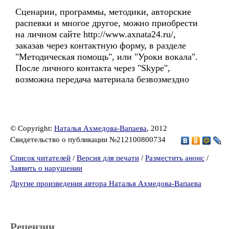
Сценарии, программы, методики, авторские
распевки и многое другое, можно приобрести
на личном сайте http://www.axnata24.ru/,
заказав через контактную форму, в разделе
"Методическая помощь", или "Уроки вокала".
После личного контакта через "Skype",
возможна передача материала безвозмездно
© Copyright:
Наталья Ахмедова-Вапаева
, 2012
Свидетельство о публикации №212100800734
Список читателей
/
Версия для печати
/
Разместить анонс
/
Заявить о нарушении
Другие произведения автора Наталья Ахмедова-Вапаева
Рецензии