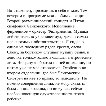
Вот, наконец, приходишь в себя в зале. Тем
вечером в программе мои любимые вещи:
Второй рахманиновский концерт и Пятая
симфония Чайковского. Исполнение
фирменное – оркестр Филармонии. Музыка
действительно укрепляет дух, даже в самых
невыносимых обстоятельствах. Я сидел в
одном из последних рядов кресел, слева.
Сбоку, за бортиком слушает музыку семья, и
девочка только-только входящая в отроческие
лета. Не сразу я обратил на неё внимание, но
потом уже не мог оторваться. Особенно во
втором отделении, где был Чайковский.
Смотрел на нее то прямо, то исподволь. Не
помню совершенно лица, не могу сказать,
была ли она красива, но вижу как сейчас
необыкновенную одухотворенность этого
ребенка.