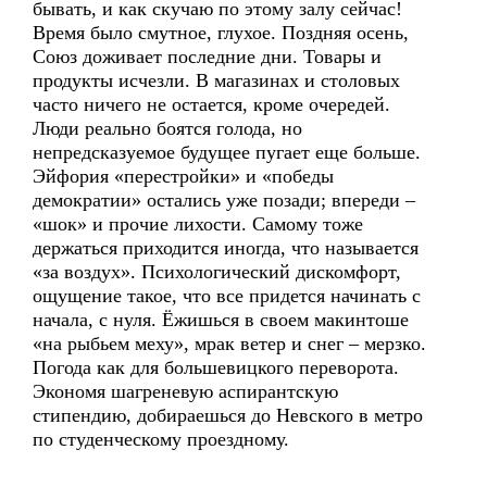
бывать, и как скучаю по этому залу сейчас!
Время было смутное, глухое. Поздняя осень,
Союз доживает последние дни. Товары и
продукты исчезли. В магазинах и столовых
часто ничего не остается, кроме очередей.
Люди реально боятся голода, но
непредсказуемое будущее пугает еще больше.
Эйфория «перестройки» и «победы
демократии» остались уже позади; впереди –
«шок» и прочие лихости. Самому тоже
держаться приходится иногда, что называется
«за воздух». Психологический дискомфорт,
ощущение такое, что все придется начинать с
начала, с нуля. Ёжишься в своем макинтоше
«на рыбьем меху», мрак ветер и снег – мерзко.
Погода как для большевицкого переворота.
Экономя шагреневую аспирантскую
стипендию, добираешься до Невского в метро
по студенческому проездному.