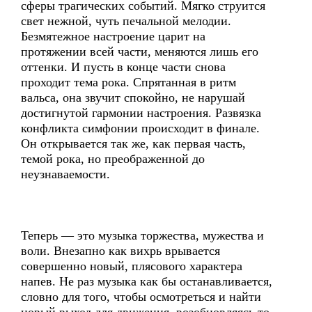
сферы трагических событий. Мягко струится
свет нежной, чуть печальной мелодии.
Безмятежное настроение царит на
протяжении всей части, меняются лишь его
оттенки. И пусть в конце части снова
проходит тема рока. Спрятанная в ритм
вальса, она звучит спокойно, не нарушай
достигнутой гармонии настроения. Развязка
конфликта симфонии происходит в финале.
Он открывается так же, как первая часть,
темой рока, но преображенной до
неузнаваемости.
Теперь — это музыка торжества, мужества и
воли. Внезапно как вихрь врывается
совершенно новый, плясового характера
напев. Не раз музыка как бы останавливается,
словно для того, чтобы осмотреться и найти