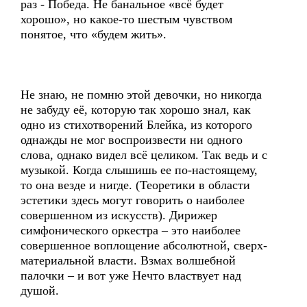
раз - Победа. Не банальное «всё будет
хорошо», но какое-то шестым чувством
понятое, что «будем жить».
Не знаю, не помню этой девочки, но никогда
не забуду её, которую так хорошо знал, как
одно из стихотворений Блейка, из которого
однажды не мог воспроизвести ни одного
слова, однако видел всё целиком. Так ведь и с
музыкой. Когда слышишь ее по-настоящему,
то она везде и нигде. (Теоретики в области
эстетики здесь могут говорить о наиболее
совершенном из искусств). Дирижер
симфонического оркестра – это наиболее
совершенное воплощение абсолютной, сверх-
материальной власти. Взмах волшебной
палочки – и вот уже Нечто властвует над
душой.