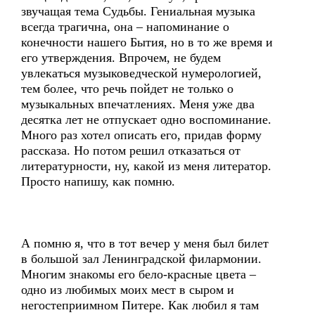
звучащая тема Судьбы. Гениальная музыка
всегда трагична, она – напоминание о
конечности нашего Бытия, но в то же время и
его утверждения. Впрочем, не будем
увлекаться музыковедческой нумерологией,
тем более, что речь пойдет не только о
музыкальных впечатлениях. Меня уже два
десятка лет не отпускает одно воспоминание.
Много раз хотел описать его, придав форму
рассказа. Но потом решил отказаться от
литературности, ну, какой из меня литератор.
Просто напишу, как помню.
А помню я, что в тот вечер у меня был билет
в большой зал Ленинградской филармонии.
Многим знакомы его бело-красные цвета –
одно из любимых моих мест в сыром и
негостеприимном Питере. Как любил я там