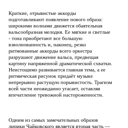
Краткие, отрывистые аккорды
подготавливают появление нового образа:
широкими волнами движется обаятельная
вальсообразная мелодия. Ее мягкие и светлые
- тона приобретают все большую
взволнованность и, наконец, резко
ритмованные аккорды всего оркестра
разрушают движение вальса, предвещая
картину напряженной драматической схватки.
Неистощимо развивается главная тема, а ее
ритмическая рисунок придаёт музыке
непрерывно растущую порывистость. Трагизм
всей части неожиданно угасает, оставляя
впечатление тревожной настороженности.
Одним из самых замечательных образов
лирики Чайковского является вторая часть —