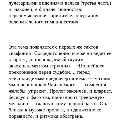
лучезарными видениями вальса (третья часть)
и, наконец, в финале, полностью
переосмысленная, принимает очертания
ослепительного гимна-шествия.
Эта тема появляется с первых же тактов
симфонии. Сосредоточенно и мрачно ведет ее
кларнет, сопровождаемый глухим
аккомпанементом струнных – «Полнейшее
преклонение перед судьбой..., перед
неисповедимым предначертанием.. — читаем
мы в черновиках Чайковского, — сомнения,
жалобы, упреки». Пролог закончен, и кларнет,
беседуя с фаготом, произносит тревожную
мелодию — главную тему первой части. Она
близка к музыке пролога, но движение ее
порывисто, и ритмика обострена.