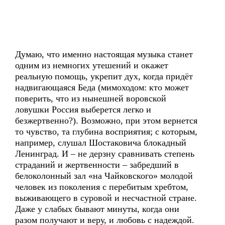
Думаю, что именно настоящая музыка станет
одним из немногих утешений и окажет
реальную помощь, укрепит дух, когда придёт
надвигающаяся Беда (мимоходом: кто может
поверить, что из нынешней воровской
ловушки Россия выберется легко и
безжертвенно?). Возможно, при этом вернется
то чувство, та глубина восприятия; с которым,
например, слушал Шостаковича блокадный
Ленинград. И – не дерзну сравнивать степень
страданий и жертвенности – забредший в
белоколонный зал «на Чайковского» молодой
человек из поколения с перебитым хребтом,
выживающего в суровой и несчастной стране.
Даже у слабых бывают минуты, когда они
разом получают и веру, и любовь с надеждой.