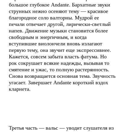
большое глубокое Andante. Бархатные звуки
струнных нежно осеняют тему — красивое
благородное соло валторны. Мудрой ее
печали отвечает другой, лирически-светлый
напев. Движение музыки становится более
свободным и энергичным, и когда
вступившие виолончели вновь излагают
первую тему, она звучит еще экспрессивнее.
Кажется, совсем забыта власть фатума. Но
рок сокрушает всякие надежды, вызывая то
смятение и ужас, то полную растерянность.
Снова возвращается основная тема. Звучность
угасает. Завершает Andante короткий вздох
кларнета.
Третья часть — вальс — уводит слушателя из