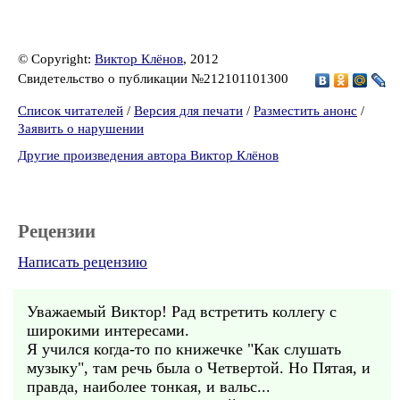
© Copyright:
Виктор Клёнов
, 2012
Свидетельство о публикации №212101101300
Список читателей
/
Версия для печати
/
Разместить анонс
/
Заявить о нарушении
Другие произведения автора Виктор Клёнов
Рецензии
Написать рецензию
Уважаемый Виктор! Рад встретить коллегу с
широкими интересами.
Я учился когда-то по книжечке "Как слушать
музыку", там речь была о Четвертой. Но Пятая, и
правда, наиболее тонкая, и вальс...