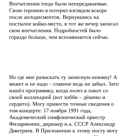
Впечатления тогда были непередаваемые.
Свою героиню я потерял взглядом вскоре
после аплодисментов. Вернувшись на
постылое койко-место, в тот же вечер записал
свои впечатления. Подробностей было
гораздо больше, чем вспоминается сейчас.
Но где мне разыскать ту записную книжку! А
может и не надо – главное ведь не забыл. Зато
нашёл программку, когда полез в пакет со
своей коллекцией (вот хобби – дёшево и
сердито). Могу привести точные сведения о
том концерте: 17 ноября 1991 года,
Академический симфонический оркестр
Филармонии, дирижер н.а. СССР Александр
Дмитриев. В Приложении к этому посту могу