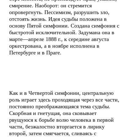
смирение. Наоборот: он стремится
опровергнуть. Пессимизм, разрушить зло,
отстоять жизнь. Идея судьбы положена в
основу Пятой симфонии. Создана симфония с
быстротой исключительной. Задумана она в
марте—апреле 1888 г., к середине августа
оркестрована, а в ноябре исполнена в
Петербурге и в Праге.
Как и в Четвертой симфонии, центральную
роль играет здесь проходящая через все части,
постоянно преображающаяся тема судьбы.
Скорбная и гнетущая, она сковывает
рвущуюся к борьбе волю человека в первой
части, безжалостно вторгается в лирику
второй, затем смягчается, сливаясь с