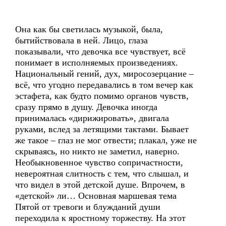
Она как бы светилась музыкой, была,
бытийствовала в ней. Лицо, глаза
показывали, что девочка все чувствует, всё
понимает в исполняемых произведениях.
Национальный гений, дух, миросозерцание –
всё, что угодно передавались в том вечер как
эстафета, как будто помимо органов чувств,
сразу прямо в душу. Девочка иногда
принималась «дирижировать», двигала
руками, вслед за летящими тактами. Бывает
же такое – глаз не мог отвести; плакал, уже не
скрываясь, но никто не заметил, наверно.
Необыкновенное чувство сопричастности,
невероятная слитность с тем, что слышал, и
что видел в этой детской душе. Впрочем, в
«детской» ли… Основная маршевая тема
Пятой от тревоги и блужданий души
переходила к яростному торжеству. На этот