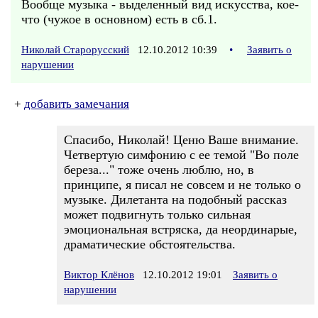
Вообще музыка - выделенный вид искусства, кое-
что (чужое в основном) есть в сб.1.
Николай Старорусский
12.10.2012 10:39
•
Заявить о
нарушении
+
добавить замечания
Спасибо, Николай! Ценю Ваше внимание.
Четвертую симфонию с ее темой "Во поле
береза..." тоже очень люблю, но, в
принципе, я писал не совсем и не только о
музыке. Дилетанта на подобный рассказ
может подвигнуть только сильная
эмоциональная встряска, да неординарые,
драматические обстоятельства.
Виктор Клёнов
12.10.2012 19:01
Заявить о
нарушении