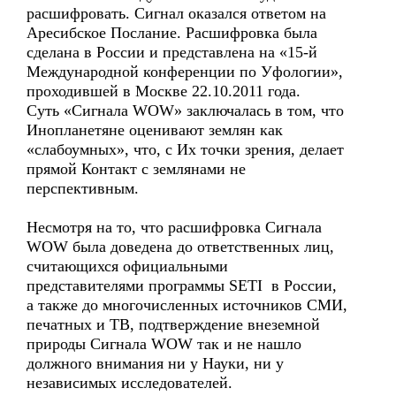
расшифровать. Сигнал оказался ответом на
Аресибское Послание. Расшифровка была
сделана в России и представлена на «15-й
Международной конференции по Уфологии»,
проходившей в Москве 22.10.2011 года.
Суть «Сигнала WOW» заключалась в том, что
Инопланетяне оценивают землян как
«слабоумных», что, с Их точки зрения, делает
прямой Контакт с землянами не
перспективным.
Несмотря на то, что расшифровка Сигнала
WOW была доведена до ответственных лиц,
считающихся официальными
представителями программы SETI в России,
а также до многочисленных источников СМИ,
печатных и ТВ, подтверждение внеземной
природы Сигнала WOW так и не нашло
должного внимания ни у Науки, ни у
независимых исследователей.