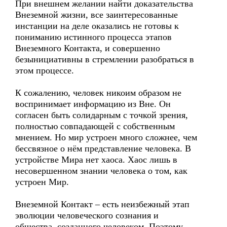
При внешнем желании найти доказательства
Внеземной жизни, все заинтересованные
инстанции на деле оказались не готовы к
пониманию истинного процесса этапов
Внеземного Контакта, и совершенно
безынициативны в стремлении разобраться в
этом процессе.
К сожалению, человек никоим образом не
воспринимает информацию из Вне. Он
согласен быть солидарным с точкой зрения,
полностью совпадающей с собственным
мнением. Но мир устроен много сложнее, чем
бессвязное о нём представление человека. В
устройстве Мира нет хаоса. Хаос лишь в
несовершенном знании человека о том, как
устроен Мир.
Внеземной Контакт – есть неизбежный этап
эволюции человеческого сознания и
общества, созданного человеком. Поэтому