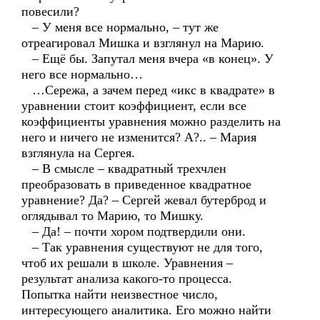
повесили?
– У меня все нормально, – тут же
отреагировал Мишка и взглянул на Марию.
– Ещё бы. Запутал меня вчера «в конец». У
него все нормально…
…Сережа, а зачем перед «икс в квадрате» в
уравнении стоит коэффициент, если все
коэффициенты уравнения можно разделить на
него и ничего не изменится? А?.. – Мария
взглянула на Сергея.
– В смысле – квадратный трехчлен
преобразовать в приведенное квадратное
уравнение? Да? – Сергей жевал бутерброд и
оглядывал то Марию, то Мишку.
– Да! – почти хором подтвердили они.
– Так уравнения существуют не для того,
чтоб их решали в школе. Уравнения –
результат анализа какого-то процесса.
Попытка найти неизвестное число,
интересующего аналитика. Его можно найти