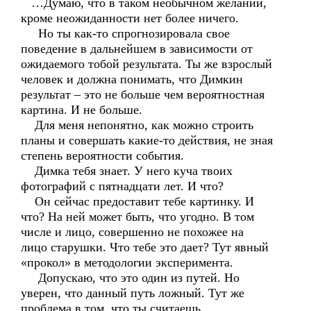
…Думаю, что в таком необычном желании,
кроме неожиданности нет более ничего.
Но ты как-то спрогнозировала свое
поведение в дальнейшем в зависимости от
ожидаемого тобой результата. Ты же взрослый
человек и должна понимать, что Димкин
результат – это не больше чем вероятностная
картина. И не больше.
Для меня непонятно, как можно строить
планы и совершать какие-то действия, не зная
степень вероятности события.
Димка тебя знает. У него куча твоих
фотографий с пятнадцати лет. И что?
Он сейчас предоставит тебе картинку. И
что? На ней может быть, что угодно. В том
числе и лицо, совершенно не похожее на
лицо старушки. Что тебе это дает? Тут явный
«прокол» в методологии эксперимента.
Допускаю, что это один из путей. Но
уверен, что данный путь ложный. Тут же
проблема в том, что ты считаешь…