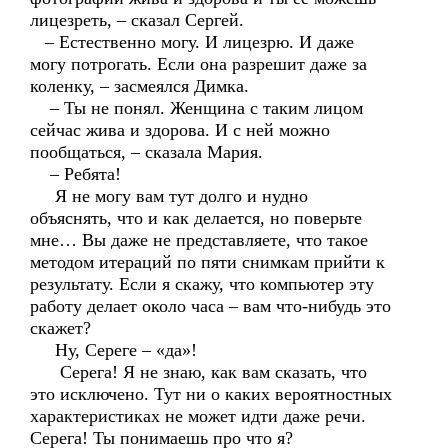
лицезреть, – сказал Сергей.
– Естественно могу. И лицезрю. И даже
могу потрогать. Если она разрешит даже за
коленку, – засмеялся Димка.
– Ты не понял. Женщина с таким лицом
сейчас жива и здорова. И с ней можно
пообщаться, – сказала Мария.
– Ребята!
Я не могу вам тут долго и нудно
объяснять, что и как делается, но поверьте
мне… Вы даже не представляете, что такое
методом итераций по пяти снимкам прийти к
результату. Если я скажу, что компьютер эту
работу делает около часа – вам что-нибудь это
скажет?
Ну, Сереге – «да»!
Серега! Я не знаю, как вам сказать, что
это исключено. Тут ни о каких вероятностных
характеристиках не может идти даже речи.
Серега! Ты понимаешь про что я?