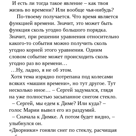
И есть ли тогда такое явление – как твоя
жизнь во времени? Или вообще чья-нибудь?
По-твоему получается. Что время является
функцией времени. Значит, это может быть
функция сколь угодно большого порядка.
Значит, при решении уравнения относительно
какого-то события можно получить сколь
угодно корней этого уравнения. Одним
словом событие может происходить сколь
угодно раз во времени…
…Ну, ладно, я не об этом.
Хотя тема изрядно потрепана под колесами
всяких «машин времени», но тут другое. Тут
несколько иное… – Сергей задумался, глядя
на уже полностью засыпанное снегом стекло.
– Сергей, мы едем к Диме? Или куда? –
голос Марии вывел его из раздумий.
– Сначала к Димке. А потом будет видно, –
улыбнулся он.
«Дворники» гоняли снег по стеклу, расчищая