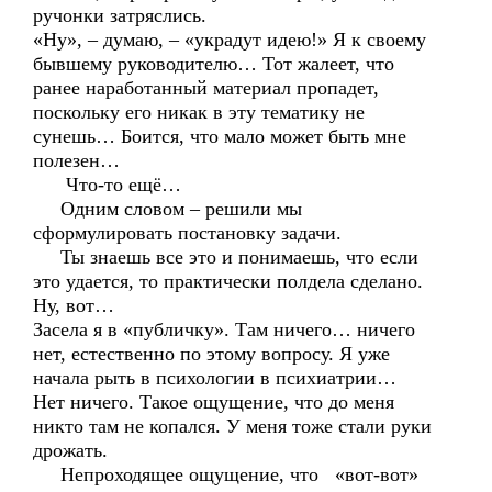
ручонки затряслись.
«Ну», – думаю, – «украдут идею!» Я к своему
бывшему руководителю… Тот жалеет, что
ранее наработанный материал пропадет,
поскольку его никак в эту тематику не
сунешь… Боится, что мало может быть мне
полезен…
Что-то ещё…
Одним словом – решили мы
сформулировать постановку задачи.
Ты знаешь все это и понимаешь, что если
это удается, то практически полдела сделано.
Ну, вот…
Засела я в «публичку». Там ничего… ничего
нет, естественно по этому вопросу. Я уже
начала рыть в психологии в психиатрии…
Нет ничего. Такое ощущение, что до меня
никто там не копался. У меня тоже стали руки
дрожать.
Непроходящее ощущение, что «вот-вот»