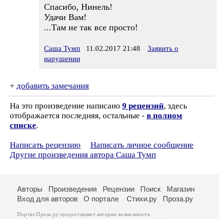
Спасибо, Нинель!
Удачи Вам!
...Там не так все просто!
Саша Тумп
11.02.2017 21:48
Заявить о
нарушении
+
добавить замечания
На это произведение написано
9 рецензий
, здесь
отображается последняя, остальные -
в полном
списке
.
Написать рецензию
Написать личное сообщение
Другие произведения автора Саша Тумп
Авторы
Произведения
Рецензии
Поиск
Магазин
Вход для авторов
О портале
Стихи.ру
Проза.ру
Портал Проза.ру предоставляет авторам возможность