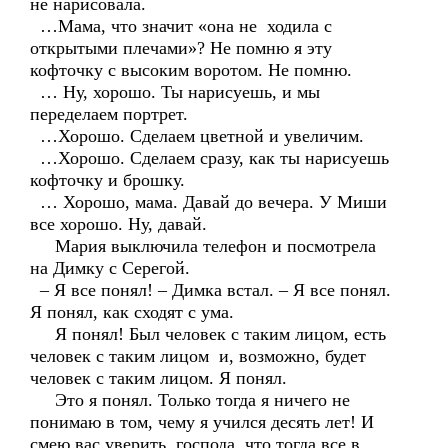
не нарисовала.
…Мама, что значит «она не ходила с
открытыми плечами»? Не помню я эту
кофточку с высоким воротом. Не помню.
… Ну, хорошо. Ты нарисуешь, и мы
переделаем портрет.
…Хорошо. Сделаем цветной и увеличим.
…Хорошо. Сделаем сразу, как ты нарисуешь
кофточку и брошку.
… Хорошо, мама. Давай до вечера. У Миши
все хорошо. Ну, давай.
Мария выключила телефон и посмотрела
на Димку с Серегой.
– Я все понял! – Димка встал. – Я все понял.
Я понял, как сходят с ума.
Я понял! Был человек с таким лицом, есть
человек с таким лицом и, возможно, будет
человек с таким лицом. Я понял.
Это я понял. Только тогда я ничего не
понимаю в том, чему я учился десять лет! И
смею вас уверить, господа, что тогда все в