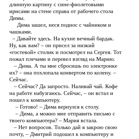
длинную картину с сине-фиолетовыми
ирисами на стене справа от рабочего стола
Димы.
Дима зашел, неся поднос с чайником и
чашками.
– Давайте здесь. На кухне вечный бардак.
Ну, как вам? – он присел за низкий
«гостевой» столик и посмотрел на Сергея. Тот
пожал плечами и перевел взгляд на Марию.
– Дима. А ты мне сбросишь по электронке
их? – она похлопала конвертом по колену. –
Сейчас.
– Сейчас? Да запросто. Наливай чай. Кофе
на работе набузгаюсь. Сейчас, – он встал и
пошел к компьютеру.
– Готово! – Дима вернулся к столу.
– Дима, а можно мне отправить письмо с
твоего компьютера? – Мария встала.
– Нет вопросов. Только дай я закрою свою
почту, – Дмитрий подошел к компьютеру и