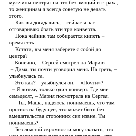
мужчины смотрят на это без эмоций и страха,
то женщинам я всегда советую не делать
этого.
Как вы догадались, – сейчас я вас
отговариваю брать эти три конверта.
Пока чайник там собирается кипеть –
время есть.
Кстати, вы меня заберете с собой до
центра?
– Конечно, – Сергей смотрел на Марию.
– Дима, ты почти уговорил меня. На треть, –
улыбнулась та.
– Это как? – улыбнулся он. – «Почти»?
– Я возьму только один конверт. Где мне
семьдесят, – Мария посмотрела на Сергея.
– Ты, Маша, надеюсь, понимаешь, что там
прогноз на будущее, что может быть без
вмешательства сторонних сил извне. Ты
понимаешь?
Без ложной скромности могу сказать, что