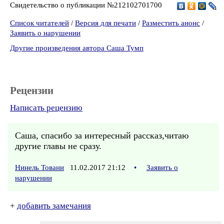
Свидетельство о публикации №212102701700
Список читателей
/
Версия для печати
/
Разместить анонс
/
Заявить о нарушении
Другие произведения автора Саша Тумп
Рецензии
Написать рецензию
Саша, спасибо за интересный рассказ,читаю
другие главы не сразу.
Нинель Товани
11.02.2017 21:12
•
Заявить о
нарушении
+
добавить замечания