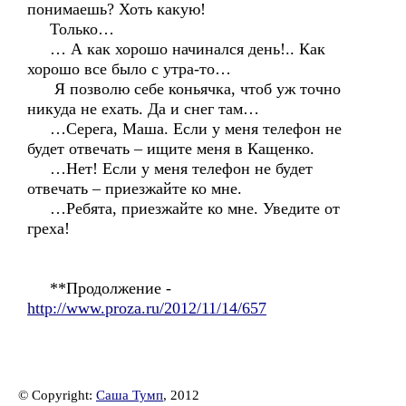
понимаешь? Хоть какую!
Только…
… А как хорошо начинался день!.. Как
хорошо все было с утра-то…
Я позволю себе коньячка, чтоб уж точно
никуда не ехать. Да и снег там…
…Серега, Маша. Если у меня телефон не
будет отвечать – ищите меня в Кащенко.
…Нет! Если у меня телефон не будет
отвечать – приезжайте ко мне.
…Ребята, приезжайте ко мне. Уведите от
греха!
**Продолжение -
http://www.proza.ru/2012/11/14/657
© Copyright:
Саша Тумп
, 2012