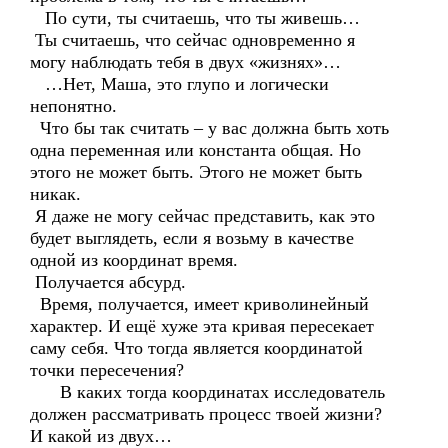
По сути, ты считаешь, что ты живешь…
Ты считаешь, что сейчас одновременно я
могу наблюдать тебя в двух «жизнях»…
…Нет, Маша, это глупо и логически
непонятно.
Что бы так считать – у вас должна быть хоть
одна переменная или константа общая. Но
этого не может быть. Этого не может быть
никак.
Я даже не могу сейчас представить, как это
будет выглядеть, если я возьму в качестве
одной из координат время.
Получается абсурд.
Время, получается, имеет криволинейный
характер. И ещё хуже эта кривая пересекает
саму себя. Что тогда является координатой
точки пересечения?
В каких тогда координатах исследователь
должен рассматривать процесс твоей жизни?
И какой из двух…