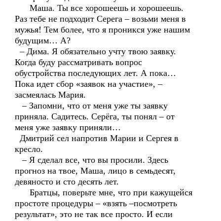
Маша. Ты все хорошеешь и хорошеешь.
Раз тебе не подходит Серега – возьми меня в
мужья! Тем более, что я проникся уже нашим
будущим… А?
– Дима. Я обязательно учту твою заявку.
Когда буду рассматривать вопрос
обустройства последующих лет. А пока…
Пока идет сбор «заявок на участие», –
засмеялась Мария.
– Запомни, что от меня уже ты заявку
приняла. Садитесь. Серёга, ты понял – от
меня уже заявку приняли…
Дмитрий сел напротив Марии и Сергея в
кресло.
– Я сделал все, что вы просили. Здесь
прогноз на твое, Маша, лицо в семьдесят,
девяносто и сто десять лет.
Братцы, поверьте мне, что при кажущейся
простоте процедуры – «взять –посмотреть
результат», это не так все просто. И если