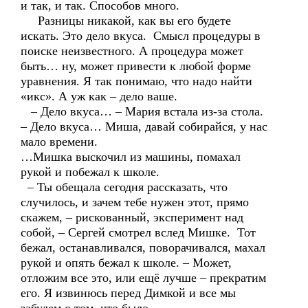
и так, и так. Способов много.
Разницы никакой, как вы его будете
искать. Это дело вкуса. Смысл процедуры в
поиске неизвестного. А процедура может
быть… ну, может привести к любой форме
уравнения. Я так понимаю, что надо найти
«икс». А уж как – дело ваше.
– Дело вкуса… – Мария встала из-за стола.
– Дело вкуса… Миша, давай собирайся, у нас
мало времени.
…Мишка выскочил из машины, помахал
рукой и побежал к школе.
– Ты обещала сегодня рассказать, что
случилось, и зачем тебе нужен этот, прямо
скажем, – рискованный, эксперимент над
собой, – Сергей смотрел вслед Мишке. Тот
бежал, останавливался, поворачивался, махал
рукой и опять бежал к школе. – Может,
отложим все это, или ещё лучше – прекратим
его. Я извинюсь перед Димкой и все мы