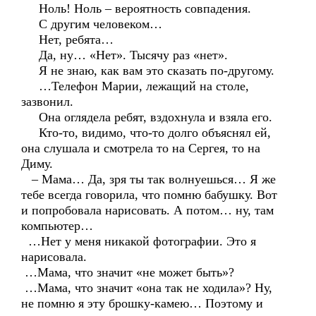
Ноль! Ноль – вероятность совпадения.
С другим человеком…
Нет, ребята…
Да, ну… «Нет». Тысячу раз «нет».
Я не знаю, как вам это сказать по-другому.
…Телефон Марии, лежащий на столе,
зазвонил.
Она оглядела ребят, вздохнула и взяла его.
Кто-то, видимо, что-то долго объяснял ей,
она слушала и смотрела то на Сергея, то на
Диму.
– Мама… Да, зря ты так волнуешься… Я же
тебе всегда говорила, что помню бабушку. Вот
и попробовала нарисовать. А потом… ну, там
компьютер…
…Нет у меня никакой фотографии. Это я
нарисовала.
…Мама, что значит «не может быть»?
…Мама, что значит «она так не ходила»? Ну,
не помню я эту брошку-камею… Поэтому и