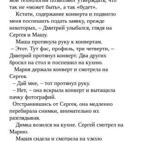
мои технологии позволяют утверждать, что
так не «может быть», а так «будет».
Кстати, содержание конверта и подвигло
меня поспешить подать заявку, прежде
некоторых, – Дмитрий улыбался, глядя на
Сергея и Машу.
Маша протянула руку к конвертам.
– Этот. Тут фас, профиль, три четверти, –
Дмитрий протянул конверт. Два других
бросил на стол и поспешил на кухню.
Мария держала конверт и смотрела на
Сергея.
– Дай мне, – тот протянул руку.
– Нет, – она вскрыла конверт и вытащила
пачку фотографий.
Отстранившись от Сергея, она медленно
перебирала снимки, внимательно их
разглядывая.
Димка возился на кухне. Сергей смотрел на
Марию.
Мария сидела и смотрела на узкую