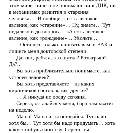
этом мире ничего не понимают ни в ДНК, ни
в механизмах развития и старения
человека… И вообще… есть ли такое
явление, как «старение»… Ну, знаете… Тут
недалеко и до вопроса – «А есть ли такое
явление, как «рождение»… Увольте…
…Осталось только написать вам в ВАК и
лишить меня докторской степени.
Да, нет, ребята, это шутка? Розыгрыш?
Да?..
Вы хоть приблизительно понимаете, как
устроен человек?
Вы хоть представляете – из каких
кирпичиков состою я, вы, другие?
… Я никуда не поеду сегодня.
Серега, оставайся у меня, бара нам хватит
на неделю.
Маша! Маша и ты оставайся. Тут надо
хотя бы… Тут хотя бы надо придумать… хоть
какую-нибудь гипотезу. Серега, ты