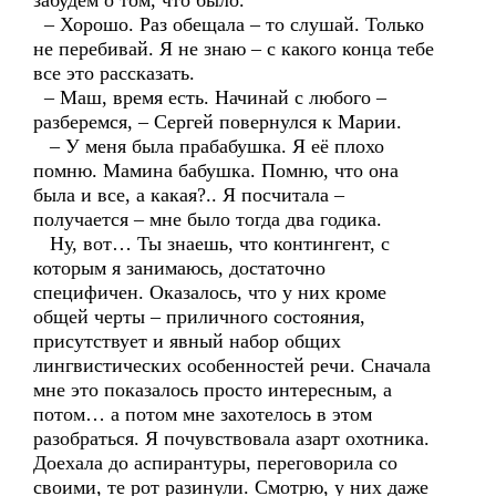
забудем о том, что было.
– Хорошо. Раз обещала – то слушай. Только
не перебивай. Я не знаю – с какого конца тебе
все это рассказать.
– Маш, время есть. Начинай с любого –
разберемся, – Сергей повернулся к Марии.
– У меня была прабабушка. Я её плохо
помню. Мамина бабушка. Помню, что она
была и все, а какая?.. Я посчитала –
получается – мне было тогда два годика.
Ну, вот… Ты знаешь, что контингент, с
которым я занимаюсь, достаточно
специфичен. Оказалось, что у них кроме
общей черты – приличного состояния,
присутствует и явный набор общих
лингвистических особенностей речи. Сначала
мне это показалось просто интересным, а
потом… а потом мне захотелось в этом
разобраться. Я почувствовала азарт охотника.
Доехала до аспирантуры, переговорила со
своими, те рот разинули. Смотрю, у них даже