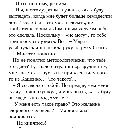
– И ты, поэтому, решила…
– И я, поэтому, решила узнать, как я буду
выглядеть, когда мне будет больше семидесяти
лет. И если бы я это могла сделать, не
прибегая к твоим и Димкиным услугам, я бы
это сделала. Поскольку – «не могу», то тебе
пришлось это узнать. Вот! – Мария
улыбнулась и положила руку на руку Сергея.
– Мне это понятно.
Но не понятно методологически, что тебе
это дает? Тут надо ситуацию «разруливать»,
мне кажется… пусть и с привлечением кого-
то из Кащенко… Что такого?..
– Я согласна с тобой. Но прежде, чем меня
сдадут в «психушку», я могу знать, как я буду
выглядеть в семьдесят лет?
У меня есть такое право? Это желание
здорового человека? – Мария стала
волноваться.
– Не кипятись!