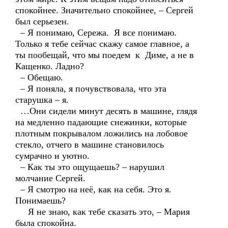
спокойнее. Значительно спокойнее, – Сергей
был серьезен.
– Я понимаю, Сережа. Я все понимаю.
Только я тебе сейчас скажу самое главное, а
ты пообещай, что мы поедем к Диме, а не в
Кащенко. Ладно?
– Обещаю.
– Я поняла, я почувствовала, что эта
старушка – я.
…Они сидели минут десять в машине, глядя
на медленно падающие снежинки, которые
плотным покрывалом ложились на лобовое
стекло, отчего в машине становилось
сумрачно и уютно.
– Как ты это ощущаешь? – нарушил
молчание Сергей.
– Я смотрю на неё, как на себя. Это я.
Понимаешь?
Я не знаю, как тебе сказать это, – Мария
была спокойна.