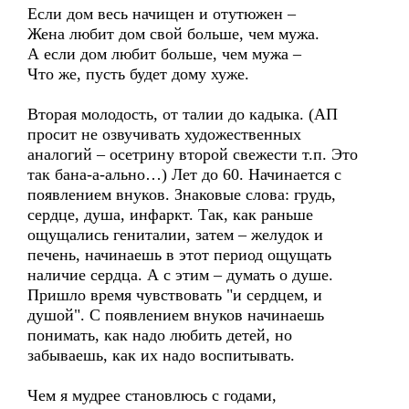
Если дом весь начищен и отутюжен –
Жена любит дом свой больше, чем мужа.
А если дом любит больше, чем мужа –
Что же, пусть будет дому хуже.
Вторая молодость, от талии до кадыка. (АП
просит не озвучивать художественных
аналогий – осетрину второй свежести т.п. Это
так бана-а-ально…) Лет до 60. Начинается с
появлением внуков. Знаковые слова: грудь,
сердце, душа, инфаркт. Так, как раньше
ощущались гениталии, затем – желудок и
печень, начинаешь в этот период ощущать
наличие сердца. А с этим – думать о душе.
Пришло время чувствовать "и сердцем, и
душой". С появлением внуков начинаешь
понимать, как надо любить детей, но
забываешь, как их надо воспитывать.
Чем я мудрее становлюсь с годами,