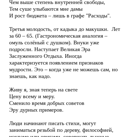
Чем выше степень внутренней свободы,
Тем суше улыбаются мне дамы
И рост бюджета – лишь в графе "Расходы".
Третья молодость, от кадыка до макушки. Лет
за 60 – 65. (Гастрономическая аналогия –
омуль солёный с душком). Внуки уже
подросли. Наступает Великая Эра
Заслуженного Отдыха. Иногда
характеризуется появлением признаков
мудрости. Это – когда уже не можешь сам, но
знаешь, как надо.
Живу я, зная теперь на свете
Цену всему и меру.
Сменило время добрых советов
Эру дурных примеров.
Люди начинают писать стихи, могут
заниматься резьбой по дереву, философией,
макраме или оригами, совершать лыжные