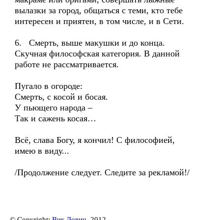
вылазки за город, общаться с теми, кто тебе
интересен и приятен, в том числе, и в Сети.
6. Смерть, выше макушки и до конца.
Скучная философская категория. В данной
работе не рассматривается.
Пугало в огороде:
Смерть, с косой и босая.
У пьющего народа –
Так и сажень косая…
Всё, слава Богу, я кончил! С философией,
имею в виду...
/Продолжение следует. Следите за рекламой!/
© Copyright:
Вик Лович
, 2012