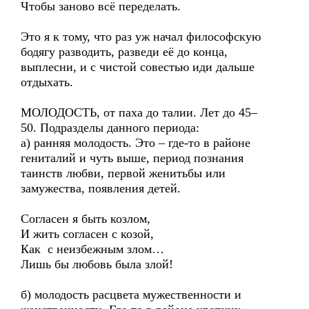
Чтобы заново всё переделать.
Это я к тому, что раз уж начал философскую
бодягу разводить, разведи её до конца,
выплесни, и с чистой совестью иди дальше
отдыхать.
МОЛОДОСТЬ, от паха до талии. Лет до 45–
50. Подразделы данного периода:
а) ранняя молодость. Это – где-то в районе
гениталий и чуть выше, период познания
таинств любви, первой женитьбы или
замужества, появления детей.
Согласен я быть козлом,
И жить согласен с козой,
Как с неизбежным злом…
Лишь бы любовь была злой!
б) молодость расцвета мужественности и