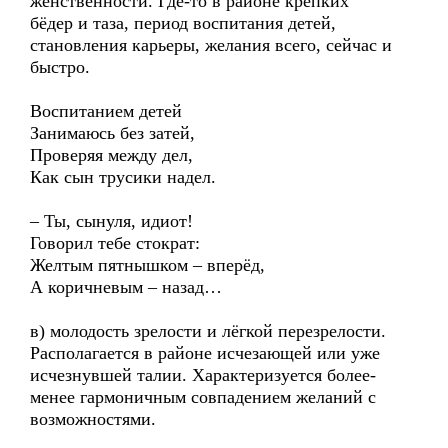
женственности. Где-то в районе крепких
бёдер и таза, период воспитания детей,
становления карьеры, желания всего, сейчас и
быстро.
Воспитанием детей
Занимаюсь без затей,
Проверяя между дел,
Как сын трусики надел.
– Ты, сынуля, идиот!
Говорил тебе стократ:
Желтым пятнышком – вперёд,
А коричневым – назад…
в) молодость зрелости и лёгкой перезрелости.
Располагается в районе исчезающей или уже
исчезнувшей талии. Характеризуется более-
менее гармоничным совпадением желаний с
возможностями.