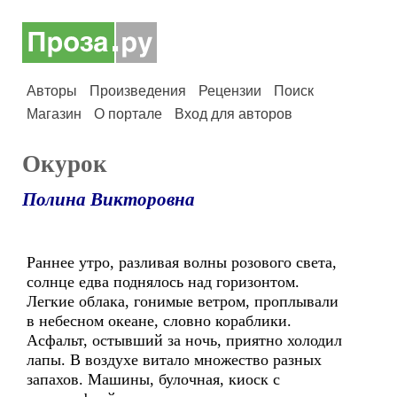
Авторы
Произведения
Рецензии
Поиск
Магазин
О портале
Вход для авторов
Окурок
Полина Викторовна
Раннее утро, разливая волны розового света,
солнце едва поднялось над горизонтом.
Легкие облака, гонимые ветром, проплывали
в небесном океане, словно кораблики.
Асфальт, остывший за ночь, приятно холодил
лапы. В воздухе витало множество разных
запахов. Машины, булочная, киоск с