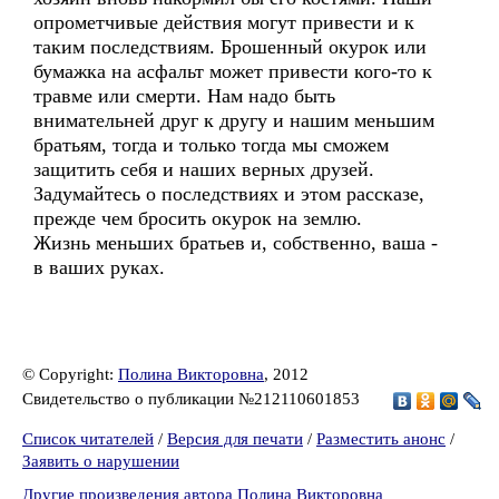
опрометчивые действия могут привести и к
таким последствиям. Брошенный окурок или
бумажка на асфальт может привести кого-то к
травме или смерти. Нам надо быть
внимательней друг к другу и нашим меньшим
братьям, тогда и только тогда мы сможем
защитить себя и наших верных друзей.
Задумайтесь о последствиях и этом рассказе,
прежде чем бросить окурок на землю.
Жизнь меньших братьев и, собственно, ваша -
в ваших руках.
© Copyright:
Полина Викторовна
, 2012
Свидетельство о публикации №212110601853
Список читателей
/
Версия для печати
/
Разместить анонс
/
Заявить о нарушении
Другие произведения автора Полина Викторовна