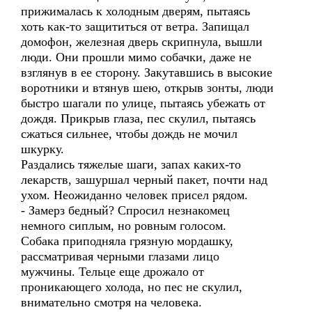
прижималась к холодным дверям, пытаясь
хоть как-то защититься от ветра. Запищал
домофон, железная дверь скрипнула, вышли
люди. Они прошли мимо собачки, даже не
взглянув в ее сторону. Закутавшись в высокие
воротники и втянув шею, открыв зонты, люди
быстро шагали по улице, пытаясь убежать от
дождя. Прикрыв глаза, пес скулил, пытаясь
сжаться сильнее, чтобы дождь не мочил
шкурку.
Раздались тяжелые шаги, запах каких-то
лекарств, зашуршал черный пакет, почти над
ухом. Неожиданно человек присел рядом.
- Замерз бедный? Спросил незнакомец
немного сиплым, но ровным голосом.
Собака приподняла грязную мордашку,
рассматривая черными глазами лицо
мужчины. Тельце еще дрожало от
проникающего холода, но пес не скулил,
внимательно смотря на человека.