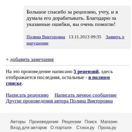
Большое спасибо за рецензию, учту, и я
думала его дорабатывать. Благодарю за
указанные ошибки, вы очень помогли!
Полина Викторовна
13.11.2013 09:35
Заявить о
нарушении
+
добавить замечания
На это произведение написано
5 рецензий
, здесь
отображается последняя, остальные -
в полном
списке
.
Написать рецензию
Написать личное сообщение
Другие произведения автора Полина Викторовна
Авторы
Произведения
Рецензии
Поиск
Магазин
Вход для авторов
О портале
Стихи.ру
Проза.ру