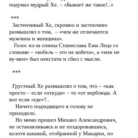
подумал мудрый Хе. – «Бывает же такое!..»
***
Застенчивый Хе, скромно и застенчиво
размышлял о том, – «чем же отличаются
мужчина и женщина».
Голос из-за спины Станислава Ежи Леца со
словами – «кобель – это не кобета», а «мэн не
ву-мен» был некстати и сбил с мысли.
***
Грустный Хе размышлял о том, что – «как
просто – если «откуда» – то «от верблюда. А
вот если «где»?..
Ничего подходящего в голову не
приходило.
Но мимо прошел Михаил Александрович,
не останавливаясь и не поздоровавшись,
колотя шашкой, отобранной у Макарки, по