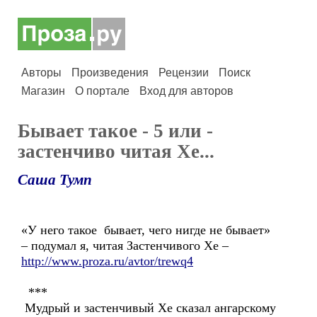
Авторы
Произведения
Рецензии
Поиск
Магазин
О портале
Вход для авторов
Бывает такое - 5 или -
застенчиво читая Хе...
Саша Тумп
«У него такое бывает, чего нигде не бывает»
– подумал я, читая Застенчивого Хе –
http://www.proza.ru/avtor/trewq4
***
Мудрый и застенчивый Хе сказал ангарскому