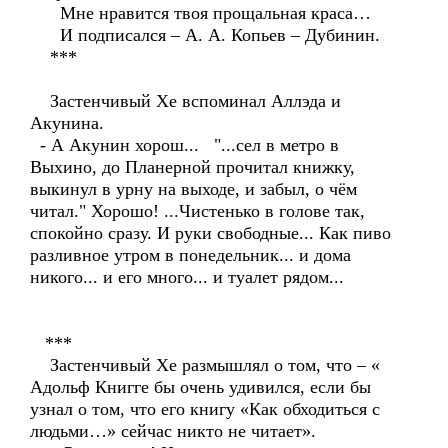
Мне нравится твоя прощальная краса…
И подписался – А. А. Копьев – Дубинин.
***
Застенчивый Хе вспоминал Аллэда и
Акунина.
- А Акунин хорош... "...сел в метро в
Выхино, до Планерной прочитал книжку,
выкинул в урну на выходе, и забыл, о чём
читал." Хорошо! ...Чистенько в голове так,
спокойно сразу. И руки свободные... Как пиво
разливное утром в понедельник... и дома
никого... и его много... и туалет рядом...
***
Застенчивый Хе размышлял о том, что – «
Адольф Книгге бы очень удивился, если бы
узнал о том, что его книгу «Как обходиться с
людьми…» сейчас никто не читает».