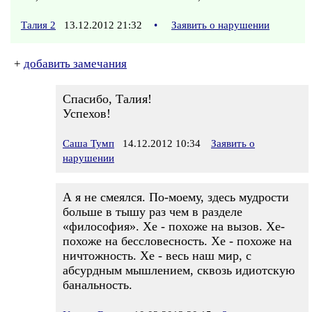
Талия 2
13.12.2012 21:32
•
Заявить о нарушении
+
добавить замечания
Спасибо, Талия!
Успехов!
Саша Тумп
14.12.2012 10:34
Заявить о
нарушении
А я не смеялся. По-моему, здесь мудрости
больше в тышу раз чем в разделе
«философия». Хе - похоже на вызов. Хе-
похоже на бессловесность. Хе - похоже на
ничтожность. Хе - весь наш мир, с
абсурдным мышлением, сквозь идиотскую
банальность.