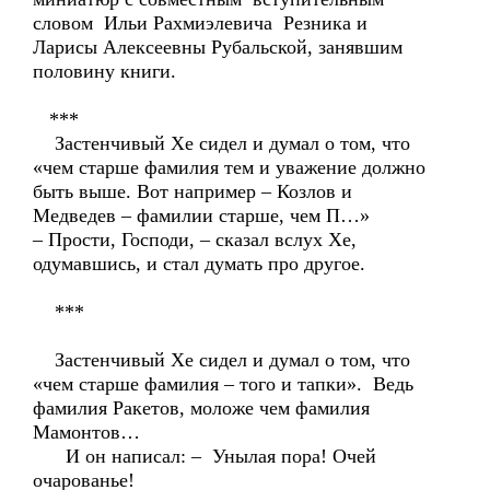
словом Ильи Рахмиэлевича Резника и
Ларисы Алексеевны Рубальской, занявшим
половину книги.
***
Застенчивый Хе сидел и думал о том, что
«чем старше фамилия тем и уважение должно
быть выше. Вот например – Козлов и
Медведев – фамилии старше, чем П…»
– Прости, Господи, – сказал вслух Хе,
одумавшись, и стал думать про другое.
***
Застенчивый Хе сидел и думал о том, что
«чем старше фамилия – того и тапки». Ведь
фамилия Ракетов, моложе чем фамилия
Мамонтов…
И он написал: – Унылая пора! Очей
очарованье!