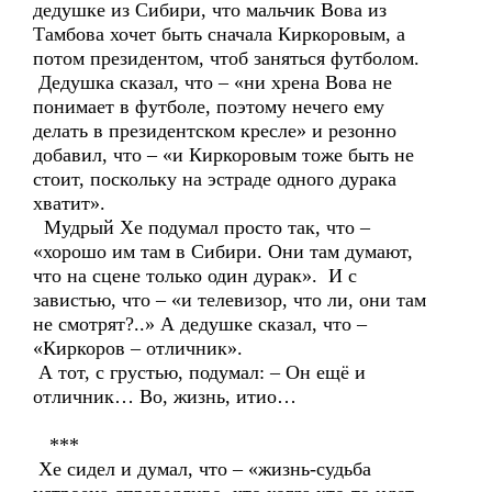
дедушке из Сибири, что мальчик Вова из
Тамбова хочет быть сначала Киркоровым, а
потом президентом, чтоб заняться футболом.
Дедушка сказал, что – «ни хрена Вова не
понимает в футболе, поэтому нечего ему
делать в президентском кресле» и резонно
добавил, что – «и Киркоровым тоже быть не
стоит, поскольку на эстраде одного дурака
хватит».
Мудрый Хе подумал просто так, что –
«хорошо им там в Сибири. Они там думают,
что на сцене только один дурак». И с
завистью, что – «и телевизор, что ли, они там
не смотрят?..» А дедушке сказал, что –
«Киркоров – отличник».
А тот, с грустью, подумал: – Он ещё и
отличник… Во, жизнь, итио…
***
Хе сидел и думал, что – «жизнь-судьба