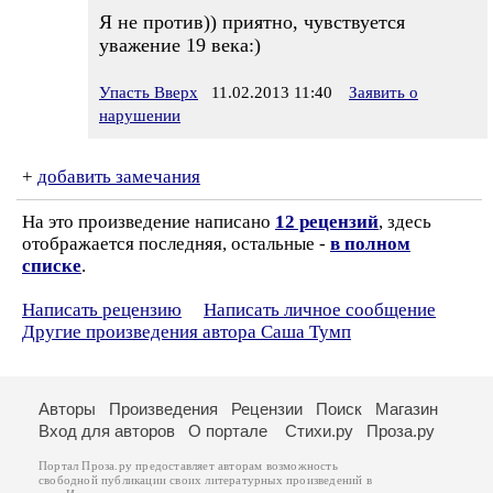
Я не против)) приятно, чувствуется
уважение 19 века:)
Упасть Вверх
11.02.2013 11:40
Заявить о
нарушении
+
добавить замечания
На это произведение написано
12 рецензий
, здесь
отображается последняя, остальные -
в полном
списке
.
Написать рецензию
Написать личное сообщение
Другие произведения автора Саша Тумп
Авторы
Произведения
Рецензии
Поиск
Магазин
Вход для авторов
О портале
Стихи.ру
Проза.ру
Портал Проза.ру предоставляет авторам возможность
свободной публикации своих литературных произведений в