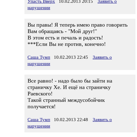
Упасть Вверх
10.02.2013 20:15
Заявить о
нарушении
Вы правы! Я теперь имею право говорить
Вам обращаясь - "Мой друг!"
В этом есть и печаль и радость!
***Если Вы не против, конечно!
Саша Тумп
10.02.2013 22:45
Заявить о
нарушении
Все равно! - надо было бы зайти на
страничку Хе. И ещё на страничку
Раевского!
Такой странный междусобойчик
получается!
Саша Тумп
10.02.2013 22:48
Заявить о
нарушении