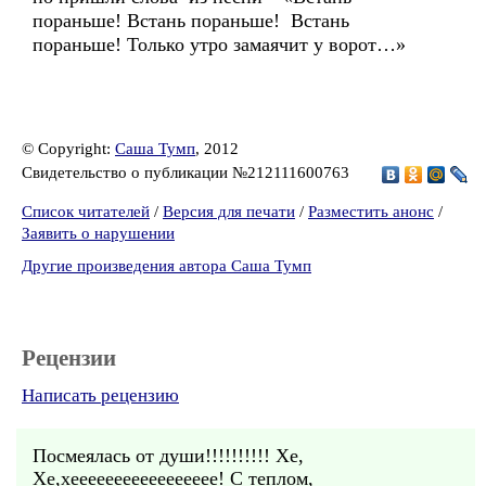
пораньше! Встань пораньше! Встань
пораньше! Только утро замаячит у ворот…»
© Copyright:
Саша Тумп
, 2012
Свидетельство о публикации №212111600763
Список читателей
/
Версия для печати
/
Разместить анонс
/
Заявить о нарушении
Другие произведения автора Саша Тумп
Рецензии
Написать рецензию
Посмеялась от души!!!!!!!!!! Хе,
Хе,хеееееееееееееееее! С теплом,