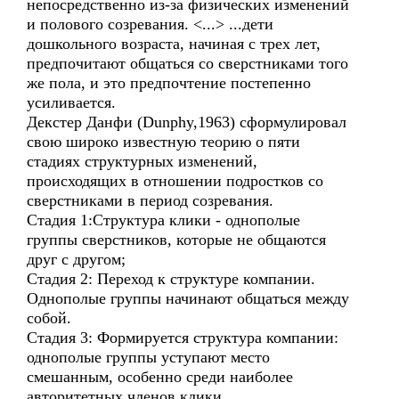
непосредственно из-за физических изменений
и полового созревания. <...> ...дети
дошкольного возраста, начиная с трех лет,
предпочитают общаться со сверстниками того
же пола, и это предпочтение постепенно
усиливается.
Декстер Данфи (Dunphy,1963) сформулировал
свою широко известную теорию о пяти
стадиях структурных изменений,
происходящих в отношении подростков со
сверстниками в период созревания.
Стадия 1:Структура клики - однополые
группы сверстников, которые не общаются
друг с другом;
Стадия 2: Переход к структуре компании.
Однополые группы начинают общаться между
собой.
Стадия 3: Формируется структура компании:
однополые группы уступают место
смешанным, особенно среди наиболее
авторитетных членов клики.