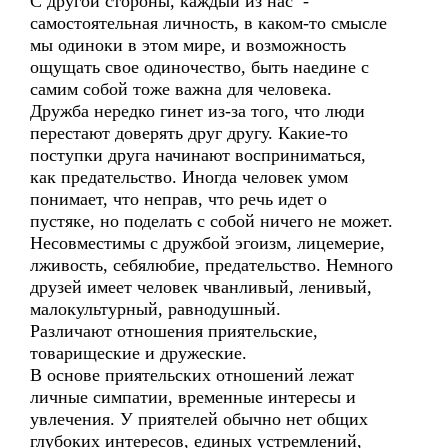
С другой стороны, каждый из нас -
самостоятельная личность, в каком-то смысле
мы одиноки в этом мире, и возможность
ощущать свое одиночество, быть наедине с
самим собой тоже важна для человека.
Дружба нередко гинет из-за того, что люди
перестают доверять друг другу. Какие-то
поступки друга начинают восприниматься,
как предательство. Иногда человек умом
понимает, что неправ, что речь идет о
пустяке, но поделать с собой ничего не может.
Несовместимы с дружбой эгоизм, лицемерие,
лживость, себялюбие, предательство. Немного
друзей имеет человек чванливый, ленивый,
малокультурный, равнодушный.
Различают отношения приятельские,
товарищеские и дружеские.
В основе приятельских отношений лежат
личные симпатии, временные интересы и
увлечения. У приятелей обычно нет общих
глубоких интересов, единых устремлений,