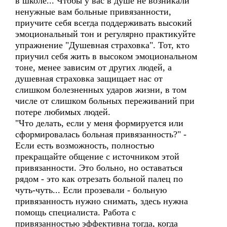
в школе... Чтобы у вас в душе не возникали
ненужные вам больные привязанности,
приучите себя всегда поддерживать высокий
эмоциональный тон и регулярно практикуйте
упражнение "Душевная страховка". Тот, кто
приучил себя жить в высоком эмоциональном
тоне, менее зависим от других людей, а
душевная страховка защищает нас от
слишком болезненных ударов жизни, в том
числе от слишком больных переживаний при
потере любимых людей.
"Что делать, если у меня формируется или
сформировалась больная привязанность?" -
Если есть возможность, полностью
прекращайте общение с источником этой
привязанности. Это больно, но оставаться
рядом - это как отрезать больной палец по
чуть-чуть... Если прозевали - больную
привязанность нужно снимать, здесь нужна
помощь специалиста. Работа с
привязанностью эффективна тогда, когда