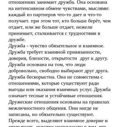
отношениях занимает дружба. Она основана
на интенсивном обмене чувствами, мыслями:
каждый из партнеров что-то дает и что-то
получает. при этом тот, кто больше берёт, чем
отдает, или же больше отдает, нежели
принимает, сталкивается с трудностями в
дружбе.
Дружба - чувство обязательное и взаимное.
Дружба требует взаимной привязанности,
доверия, близости, открытости друг к другу.
Дружба основана на том, что люди
добровольно, свободно выбирают друг друга.
Дружба бескорыстна. Она не совместима с
отношениями, которые существуют ради
выгоды или оказания взаимных услуг. Дружба
означает тесные и устойчивые отношения.
Дружеские отношения основаны на правилах
межличностного общения. Они нигде не
записаны, но обязательно существуют.
Прежде всего, выделяют взаимное доверие и
открытость, чувство уверенности в том, что