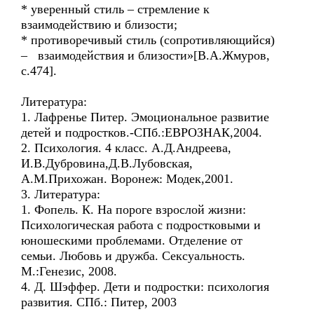
* уверенный стиль – стремление к
взаимодействию и близости;
* противоречивый стиль (сопротивляющийся)
– взаимодействия и близости»[В.А.Жмуров,
с.474].
Литература:
1. Лафренье Питер. Эмоциональное развитие
детей и подростков.-СПб.:ЕВРОЗНАК,2004.
2. Психология. 4 класс. А.Д.Андреева,
И.В.Дубровина,Д.В.Лубовская,
А.М.Прихожан. Воронеж: Модек,2001.
3. Литература:
1. Фопель. К. На пороге взрослой жизни:
Психологическая работа с подростковыми и
юношескими проблемами. Отделение от
семьи. Любовь и дружба. Сексуальность.
М.:Генезис, 2008.
4. Д. Шэффер. Дети и подростки: психология
развития. СПб.: Питер, 2003