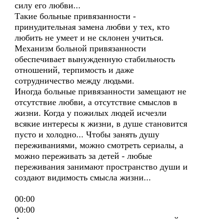
силу его любви...
Такие больные привязанности -
принудительная замена любви у тех, кто
любить не умеет и не склонен учиться.
Механизм больной привязанности
обеспечивает вынужденную стабильность
отношений, терпимость и даже
сотрудничество между людьми.
Иногда больные привязанности замещают не
отсутствие любви, а отсутствие смыслов в
жизни. Когда у пожилых людей исчезли
всякие интересы к жизни, в душе становится
пусто и холодно... Чтобы занять душу
переживаниями, можно смотреть сериалы, а
можно переживать за детей - любые
переживания занимают пространство души и
создают видимость смысла жизни...
00:00
00:00