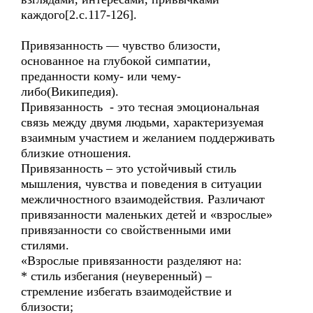
каждого[2.с.117-126].
Привязанность — чувство близости,
основанное на глубокой симпатии,
преданности кому- или чему-
либо(Википедия).
Привязанность - это тесная эмоциональная
связь между двумя людьми, характеризуемая
взаимным участием и желанием поддерживать
близкие отношения.
Привязанность – это устойчивый стиль
мышления, чувства и поведения в ситуации
межличностного взаимодействия. Различают
привязанности маленьких детей и «взрослые»
привязанности со свойственными ими
стилями.
«Взрослые привязанности разделяют на:
* стиль избегания (неуверенный) –
стремление избегать взаимодействие и
близости;