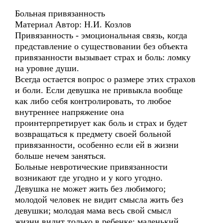
Больная привязанность
Материал Автор: Н.И. Козлов
Привязанность - эмоциональная связь, когда
представление о существовании без объекта
привязанности вызывает страх и боль: ломку
на уровне души.
Всегда остается вопрос о размере этих страхов
и боли. Если девушка не привыкла вообще
как либо себя контролировать, то любое
внутреннее напряжение она
проинтерпретирует как боль и страх и будет
возвращаться к предмету своей больной
привязанности, особенно если ей в жизни
больше нечем заняться.
Больные невротические привязанности
возникают где угодно и у кого угодно.
Девушка не может жить без любимого;
молодой человек не видит смысла жить без
девушки; молодая мама весь свой смысл
жизни видит только в ребенке; маленький