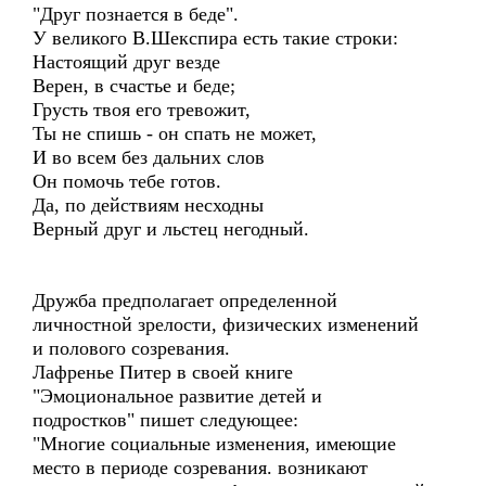
"Друг познается в беде".
У великого В.Шекспира есть такие строки:
Настоящий друг везде
Верен, в счастье и беде;
Грусть твоя его тревожит,
Ты не спишь - он спать не может,
И во всем без дальних слов
Он помочь тебе готов.
Да, по действиям несходны
Верный друг и льстец негодный.
Дружба предполагает определенной
личностной зрелости, физических изменений
и полового созревания.
Лафренье Питер в своей книге
"Эмоциональное развитие детей и
подростков" пишет следующее:
"Многие социальные изменения, имеющие
место в периоде созревания. возникают