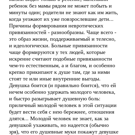
ребенок без мамы рядом не может побыть и
минуты один; родители не знают как им жить,
когда уезжают их уже повзрослевшие дети...
Причины формирования невротических
привязанностей - разнообразны. Чаще всего -
это образ жизни, поддерживаемый и телесно,
и идеологически. Больные привязанности
чаще формируются у тех людей, которые
искренне считают подобные привязанности
чем-то естественным, а и благом, и особенно
крепко прикипают к душе там, где за ними
стоят те или иные внутренние выгоды.
Девушка боится (и правильно боится), что ей
нечем особенно удержать молодого человека,
и быстро разыгрывает душевную боль:
приличный молодой человек в этой ситуации
будет вести себя с нею бережнее, отношения
длятся... Молодой человек не знает, как за
девушкой ухаживать, но надеется (обычно
зря), что его душевные муки покажут девушке