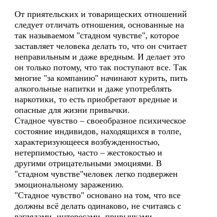
От приятельских и товарищеских отношений
следует отличать отношения, основанные на
так называемом "стадном чувстве", которое
заставляет человека делать то, что он считает
неправильным и даже вредным. И делает это
он только потому, что так поступают все. Так
многие "за компанию" начинают курить, пить
алкогольные напитки и даже употреблять
наркотики, то есть приобретают вредные и
опасные для жизни привычки.
Стадное чувство – своеобразное психическое
состояние индивидов, находящихся в толпе,
характеризующееся возбужденностью,
нетерпимостью, часто – жестокостью и
другими отрицательными эмоциями. В
"стадном чувстве"человек легко подвержен
эмоциональному заражению.
"Стадное чувство" основано на том, что все
должны всё делать одинаково, не считаясь с
взглядами, интересами, привычками