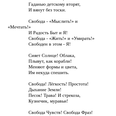
Гаданью детскому вторят,
И вянут без тоски.
Свобода - «Мыслить!» и
«Мечтать!»
И Радость Быт и Я!
Свобода - «Жить!» и «Умирать!»
Свободен в этом - Я!
Сияет Солнце! Облака,
Плывут, как корабли!
Меняют формы и цвета,
Им некуда спешить.
Свобода! Лёгкость! Простота!
Дыхание Земли!
Песок! Трава! И стрекоза,
Кузнечик, муравьи!
Свобода Чувств! Свобода Фраз!