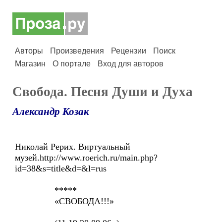
Авторы
Произведения
Рецензии
Поиск
Магазин
О портале
Вход для авторов
Свобода. Песня Души и Духа
Александр Козак
Николай Рерих. Виртуальный
музей.http://www.roerich.ru/main.php?
id=38&s=title&d=&l=rus
*****
«СВОБОДА!!!»