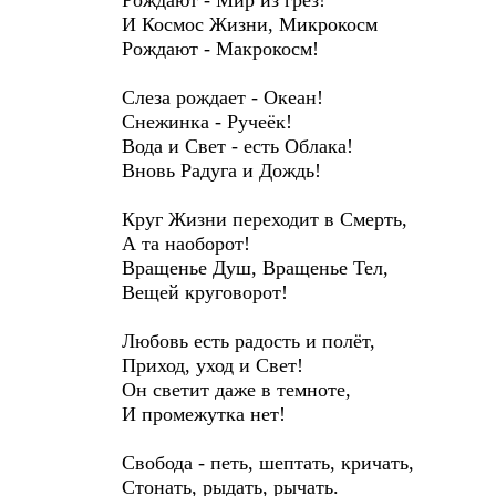
Рождают - Мир из грёз!
И Космос Жизни, Микрокосм
Рождают - Макрокосм!
Слеза рождает - Океан!
Снежинка - Ручеёк!
Вода и Свет - есть Облака!
Вновь Радуга и Дождь!
Круг Жизни переходит в Смерть,
А та наоборот!
Вращенье Душ, Вращенье Тел,
Вещей круговорот!
Любовь есть радость и полёт,
Приход, уход и Свет!
Он светит даже в темноте,
И промежутка нет!
Свобода - петь, шептать, кричать,
Стонать, рыдать, рычать.