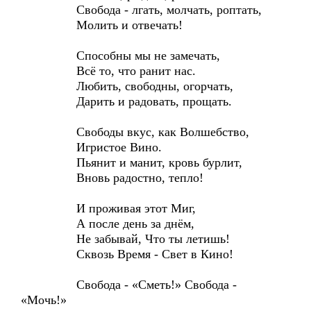
Свобода - лгать, молчать, роптать,
Молить и отвечать!
Способны мы не замечать,
Всё то, что ранит нас.
Любить, свободны, огорчать,
Дарить и радовать, прощать.
Свободы вкус, как Волшебство,
Игристое Вино.
Пьянит и манит, кровь бурлит,
Вновь радостно, тепло!
И проживая этот Миг,
А после день за днём,
Не забывай, Что ты летишь!
Сквозь Время - Свет в Кино!
Свобода - «Сметь!» Свобода -
«Мочь!»