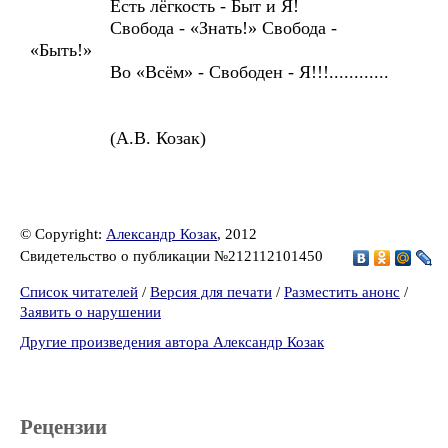
Есть лёгкость - Быт и Я!
Свобода - «Знать!» Свобода -
«Быть!»
Во «Всём» - Свободен - Я!!!............
(А.В. Козак)
© Copyright:
Александр Козак
, 2012
Свидетельство о публикации №212112101450
Список читателей
/
Версия для печати
/
Разместить анонс
/
Заявить о нарушении
Другие произведения автора Александр Козак
Рецензии