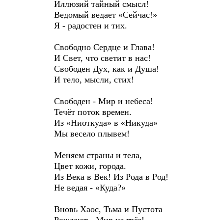
Иллюзий тайный смысл!
Ведомый ведает «Сейчас!»
Я - радостен и тих.
Свободно Сердце и Глава!
И Свет, что светит в нас!
Свободен Дух, как и Душа!
И тело, мысли, стих!
Свободен - Мир и небеса!
Течёт поток времен.
Из «Ниоткуда» в «Никуда»
Мы весело плывем!
Меняем страны и тела,
Цвет кожи, города.
Из Века в Век! Из Рода в Род!
Не ведая - «Куда?»
Вновь Хаос, Тьма и Пустота