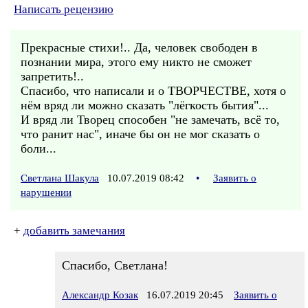
Написать рецензию
Прекрасные стихи!.. Да, человек свободен в
познании мира, этого ему никто не сможет
запретить!..
Спасибо, что написали и о ТВОРЧЕСТВЕ, хотя о
нём вряд ли можно сказать "лёгкость бытия"...
И вряд ли Творец способен "не замечать, всё то,
что ранит нас", иначе бы он не мог сказать о
боли...
Светлана Шакула
10.07.2019 08:42
•
Заявить о
нарушении
+
добавить замечания
Спасибо, Светлана!
Александр Козак
16.07.2019 20:45
Заявить о