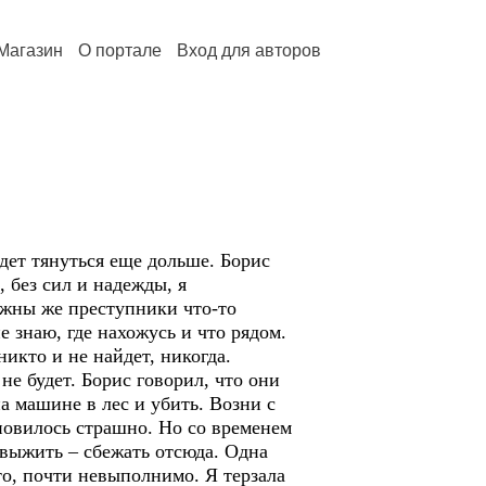
Магазин
О портале
Вход для авторов
дет тянуться еще дольше. Борис
, без сил и надежды, я
олжны же преступники что-то
е знаю, где нахожусь и что рядом.
никто и не найдет, никогда.
е будет. Борис говорил, что они
на машине в лес и убить. Возни с
новилось страшно. Но со временем
выжить – сбежать отсюда. Одна
то, почти невыполнимо. Я терзала