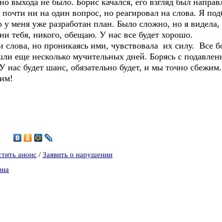
но выхода не было. Борис качался, его взгляд был напра
очти ни на один вопрос, но реагировал на слова. Я подбо
о у меня уже разработан план. Было сложно, но я видела
ни тебя, никого, обещаю. У нас все будет хорошо.
и слова, но проникаясь ими, чувствовала их силу. Все б
шли еще несколько мучительных дней. Борясь с подавленн
 У нас будет шанс, обязательно будет, и мы точно сбежим
жим!
7
стить анонс
/
Заявить о нарушении
вна