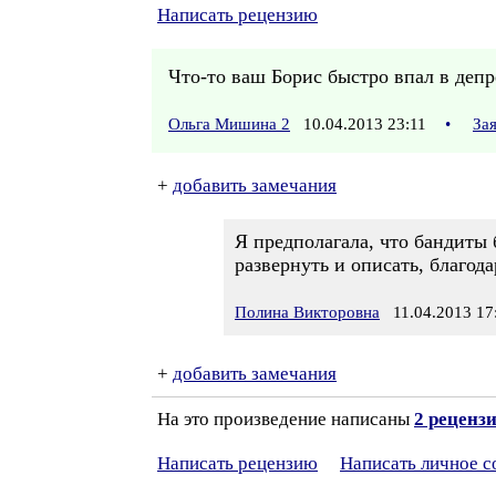
Написать рецензию
Что-то ваш Борис быстро впал в депр
Ольга Мишина 2
10.04.2013 23:11
•
За
+
добавить замечания
Я предполагала, что бандиты 
развернуть и описать, благод
Полина Викторовна
11.04.2013 17
+
добавить замечания
На это произведение написаны
2 реценз
Написать рецензию
Написать личное 