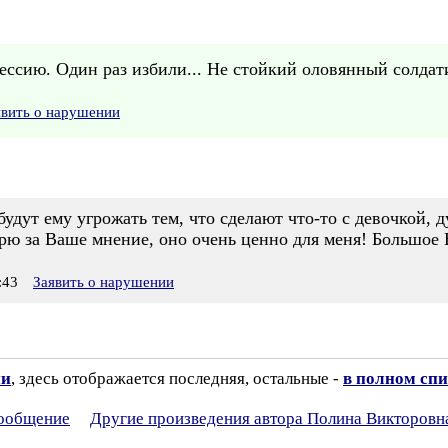
ессию. Один раз избили... Не стойкий оловянный солдати
явить о нарушении
будут ему угрожать тем, что сделают что-то с девочкой, 
арю за Ваше мнение, оно очень ценно для меня! Большое 
:43
Заявить о нарушении
ии
, здесь отображается последняя, остальные -
в полном спи
сообщение
Другие произведения автора Полина Викторовн