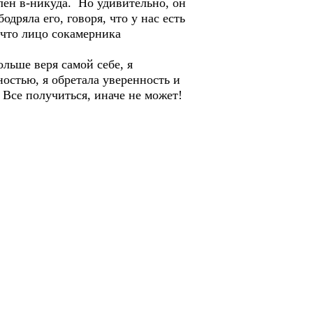
влен в-никуда. Но удивительно, он
дряла его, говоря, что у нас есть
, что лицо сокамерника
ольше веря самой себе, я
остью, я обретала уверенность и
. Все получиться, иначе не может!