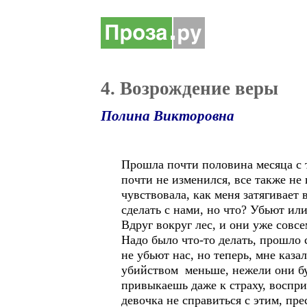
4. Возрождение веры
Полина Викторовна
Прошла почти половина месяца с т
почти не изменился, все также не 
чувствовала, как меня затягивает
сделать с нами, но что? Убьют или
Вдруг вокруг лес, и они уже совсе
Надо было что-то делать, прошло 
не убьют нас, но теперь, мне каза
убийством меньше, нежели они буд
привыкаешь даже к страху, воспр
девочка не справиться с этим, пр