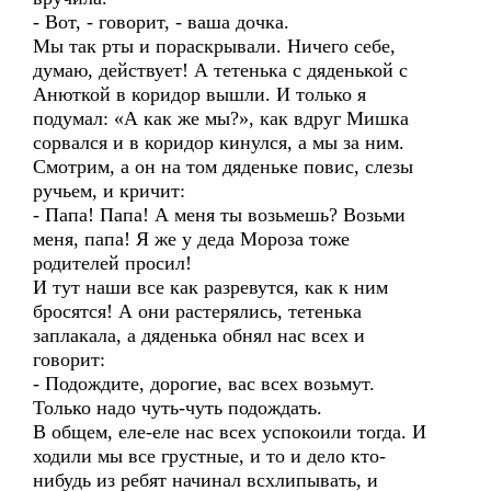
- Вот, - говорит, - ваша дочка.
Мы так рты и пораскрывали. Ничего себе,
думаю, действует! А тетенька с дяденькой с
Анюткой в коридор вышли. И только я
подумал: «А как же мы?», как вдруг Мишка
сорвался и в коридор кинулся, а мы за ним.
Смотрим, а он на том дяденьке повис, слезы
ручьем, и кричит:
- Папа! Папа! А меня ты возьмешь? Возьми
меня, папа! Я же у деда Мороза тоже
родителей просил!
И тут наши все как разревутся, как к ним
бросятся! А они растерялись, тетенька
заплакала, а дяденька обнял нас всех и
говорит:
- Подождите, дорогие, вас всех возьмут.
Только надо чуть-чуть подождать.
В общем, еле-еле нас всех успокоили тогда. И
ходили мы все грустные, и то и дело кто-
нибудь из ребят начинал всхлипывать, и