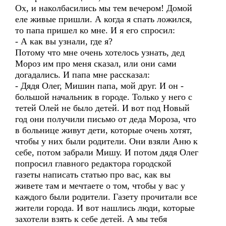
Ох, и наколбасились мы тем вечером! Домой
еле живые пришли. А когда я спать ложился,
то папа пришел ко мне. И я его спросил:
- А как вы узнали, где я?
Потому что мне очень хотелось узнать, дед
Мороз им про меня сказал, или они сами
догадались. И папа мне рассказал:
- Дядя Олег, Мишин папа, мой друг. И он -
большой начальник в городе. Только у него с
тетей Олей не было детей. И вот под Новый
год они получили письмо от деда Мороза, что
в больнице живут дети, которые очень хотят,
чтобы у них были родители. Они взяли Аню к
себе, потом забрали Мишу. И потом дядя Олег
попросил главного редактора городской
газеты написать статью про вас, как вы
живете там и мечтаете о том, чтобы у вас у
каждого были родители. Газету прочитали все
жители города. И вот нашлись люди, которые
захотели взять к себе детей. А мы тебя