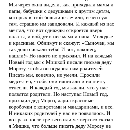
Мы через окна видели, как приходили мамы и
папы, бабушки с дедушками к другим детям,
которых в этой больнице лечили, и чего уж
там, страшно им завидовали. И каждый из нас
мечтал, что вот однажды откроется дверь
палаты, и войдут в нее мама и папа. Молодые
и красивые. Обнимут и скажут: «Сыночек, мы
так долго искали тебя! И вот, наконец,
нашли!» Но никто не приходил. И на каждый
Новый год мы с Мишкой писали письма деду
Морозу, чтобы он подарил нам родителей.
Писать мы, конечно, не умели. Просили
медсестер, чтобы они написали и на почту
отнесли. И каждый год мы ждали, что у нас
появятся родители. Но наступал Новый год,
приходил дед Мороз, дарил красивые
коробочки с конфетами и мандаринами, и все.
И никаких родителей у нас не появлялось. И
вот раза после третьего или четвертого сказал
я Мишке, что больше писать деду Морозу не