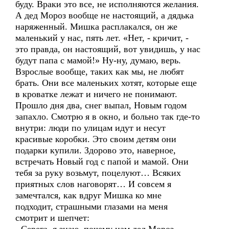
буду. Враки это все, не исполняются желания.
А дед Мороз вообще не настоящий, а дядька
наряженный. Мишка расплакался, он же
маленький у нас, пять лет. «Нет, - кричит, -
это правда, он настоящий, вот увидишь, у нас
будут папа с мамой!» Ну-ну, думаю, верь.
Взрослые вообще, таких как мы, не любят
брать. Они все маленьких хотят, которые еще
в кроватке лежат и ничего не понимают.
Прошло дня два, снег выпал, Новым годом
запахло. Смотрю я в окно, и больно так где-то
внутри: люди по улицам идут и несут
красивые коробки. Это своим детям они
подарки купили. Здорово это, наверное,
встречать Новый год с папой и мамой. Они
тебя за руку возьмут, поцелуют… Всяких
приятных слов наговорят… И совсем я
замечтался, как вдруг Мишка ко мне
подходит, страшными глазами на меня
смотрит и шепчет: