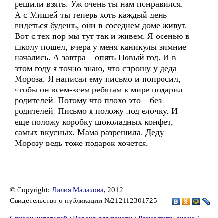
решили взять. Уж очень ты нам понравился.
А с Мишей ты теперь хоть каждый день
видеться будешь, они в соседнем доме живут.
Вот с тех пор мы тут так и живем. Я осенью в
школу пошел, вчера у меня каникулы зимние
начались. А завтра – опять Новый год. И в
этом году я точно знаю, что спрошу у деда
Мороза. Я написал ему письмо и попросил,
чтобы он всем-всем ребятам в мире подарил
родителей. Потому что плохо это – без
родителей. Письмо я положу под елочку. И
еще положу коробку шоколадных конфет,
самых вкусных. Мама разрешила. Деду
Морозу ведь тоже подарок хочется.
© Copyright:
Лилия Малахова
, 2012
Свидетельство о публикации №212112301725