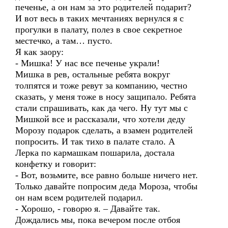
печенье, а он нам за это родителей подарит?
И вот весь в таких мечтаниях вернулся я с
прогулки в палату, полез в свое секретное
местечко, а там… пусто.
Я как заору:
- Мишка! У нас все печенье украли!
Мишка в рев, остальные ребята вокруг
толпятся и тоже ревут за компанию, честно
сказать, у меня тоже в носу защипало. Ребята
стали спрашивать, как да чего. Ну тут мы с
Мишкой все и рассказали, что хотели деду
Морозу подарок сделать, а взамен родителей
попросить. И так тихо в палате стало. А
Лерка по кармашкам пошарила, достала
конфетку и говорит:
- Вот, возьмите, все равно больше ничего нет.
Только давайте попросим деда Мороза, чтобы
он нам всем родителей подарил.
- Хорошо, - говорю я. – Давайте так.
Дождались мы, пока вечером после отбоя