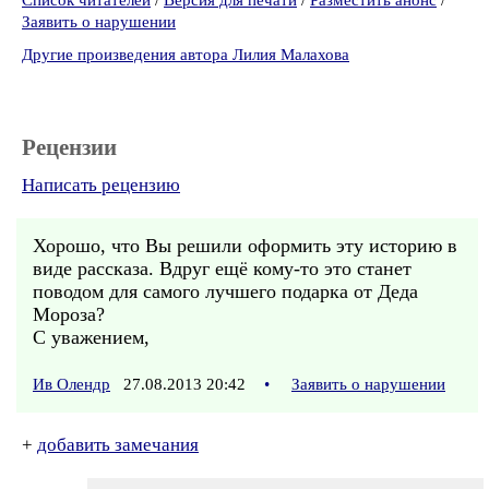
Список читателей
/
Версия для печати
/
Разместить анонс
/
Заявить о нарушении
Другие произведения автора Лилия Малахова
Рецензии
Написать рецензию
Хорошо, что Вы решили оформить эту историю в
виде рассказа. Вдруг ещё кому-то это станет
поводом для самого лучшего подарка от Деда
Мороза?
С уважением,
Ив Олендр
27.08.2013 20:42
•
Заявить о нарушении
+
добавить замечания