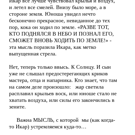
Икар все лучше чувствовал крылья и воздух,
и летел все смелей. Внизу было море, а в
стороне земля. Юноша увидел нечто
бесконечно прекрасное, невиданное до тех
пор, кока он ходил по земле. «РАЗВЕ ТОТ,
КТО ПОДНЯЛСЯ В НЕБО И ПОЗНАЛ ЕГО,
СМОЖЕТ ВНОВЬ ХОДИТЬ ПО ЗЕМЛЕ!» -
эта мысль поразила Икара, как метко
выпущенная стрела.
Нет, теперь только ввысь. К Солнцу. И сын
уже не слышал предостерегающих криков
мастера, отца и напарника. Кто знает, что там
на самом деле произошло: жар светила
расплавил крыльев воск, или юноше стало не
хватать воздуха, или силы его закончились в
зените.
Важна МЫСЛЬ, с которой мы (как когда-
то Икар) устремляемся куда-то…