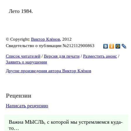
Лето 1984.
© Copyright:
Виктор Клёнов
, 2012
Свидетельство о публикации №212112900863
Список читателей
/
Версия для печати
/
Разместить анонс
/
Заявить о нарушении
Другие произведения автора Виктор Клёнов
Рецензии
Написать рецензию
Важна МЫСЛЬ, с которой мы устремляемся куда-
то…